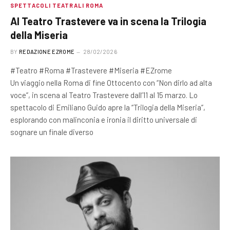
SPETTACOLI TEATRALI ROMA
Al Teatro Trastevere va in scena la Trilogia
della Miseria
BY
REDAZIONE EZROME
28/02/2026
#Teatro #Roma #Trastevere #Miseria #EZrome
Un viaggio nella Roma di fine Ottocento con “Non dirlo ad alta
voce”, in scena al Teatro Trastevere dall’11 al 15 marzo. Lo
spettacolo di Emiliano Guido apre la “Trilogia della Miseria”,
esplorando con malinconia e ironia il diritto universale di
sognare un finale diverso