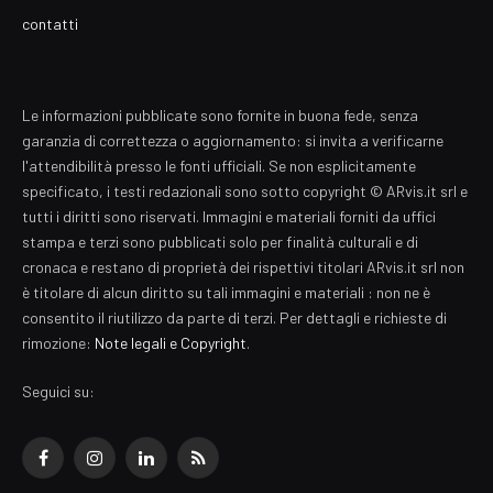
contatti
Le informazioni pubblicate sono fornite in buona fede, senza
garanzia di correttezza o aggiornamento: si invita a verificarne
l'attendibilità presso le fonti ufficiali. Se non esplicitamente
specificato, i testi redazionali sono sotto copyright © ARvis.it srl e
tutti i diritti sono riservati. Immagini e materiali forniti da uffici
stampa e terzi sono pubblicati solo per finalità culturali e di
cronaca e restano di proprietà dei rispettivi titolari ARvis.it srl non
è titolare di alcun diritto su tali immagini e materiali : non ne è
consentito il riutilizzo da parte di terzi. Per dettagli e richieste di
rimozione:
Note legali e Copyright
.
Seguici su:
Facebook
Instagram
LinkedIn
RSS