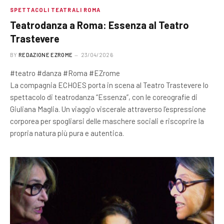
SPETTACOLI TEATRALI ROMA
Teatrodanza a Roma: Essenza al Teatro
Trastevere
BY
REDAZIONE EZROME
23/04/2026
#teatro #danza #Roma #EZrome
La compagnia ECHOES porta in scena al Teatro Trastevere lo
spettacolo di teatrodanza “Essenza”, con le coreografie di
Giuliana Maglia. Un viaggio viscerale attraverso l’espressione
corporea per spogliarsi delle maschere sociali e riscoprire la
propria natura più pura e autentica.