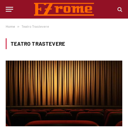
Home
»
Teatro Trastevere
TEATRO TRASTEVERE