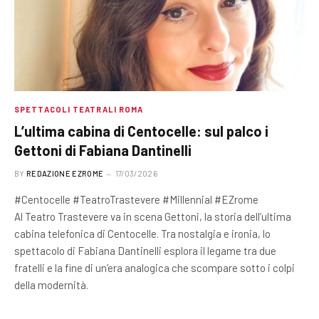
SPETTACOLI TEATRALI ROMA
L’ultima cabina di Centocelle: sul palco i
Gettoni di Fabiana Dantinelli
BY
REDAZIONE EZROME
17/03/2026
#Centocelle #TeatroTrastevere #Millennial #EZrome
Al Teatro Trastevere va in scena Gettoni, la storia dell’ultima
cabina telefonica di Centocelle. Tra nostalgia e ironia, lo
spettacolo di Fabiana Dantinelli esplora il legame tra due
fratelli e la fine di un’era analogica che scompare sotto i colpi
della modernità.