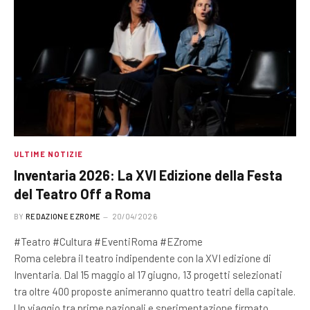
ULTIME NOTIZIE
Inventaria 2026: La XVI Edizione della Festa
del Teatro Off a Roma
BY
REDAZIONE EZROME
20/04/2026
#Teatro #Cultura #EventiRoma #EZrome
Roma celebra il teatro indipendente con la XVI edizione di
Inventaria. Dal 15 maggio al 17 giugno, 13 progetti selezionati
tra oltre 400 proposte animeranno quattro teatri della capitale.
Un viaggio tra prime nazionali e sperimentazione firmato