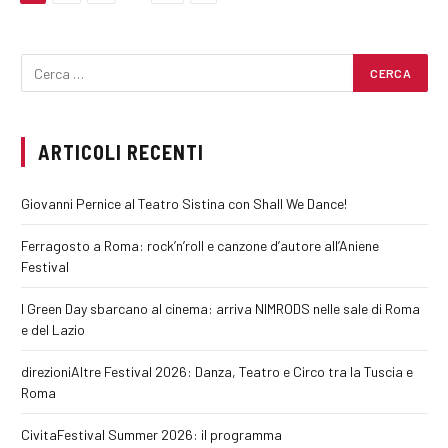
ARTICOLI RECENTI
Giovanni Pernice al Teatro Sistina con Shall We Dance!
Ferragosto a Roma: rock’n’roll e canzone d’autore all’Aniene
Festival
I Green Day sbarcano al cinema: arriva NIMRODS nelle sale di Roma
e del Lazio
direzioniAltre Festival 2026: Danza, Teatro e Circo tra la Tuscia e
Roma
CivitaFestival Summer 2026: il programma