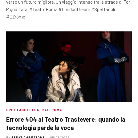
verso un futuro migliore. Un viaggio intenso tra le strade di Tor
Pignattara. #TeatroRoma #LondonDream #Spettacoli
#EZrome
SPETTACOLI TEATRALI ROMA
Errore 404 al Teatro Trastevere: quando la
tecnologia perde la voce
BY
REDAZIONE EZROME
05/03/2026