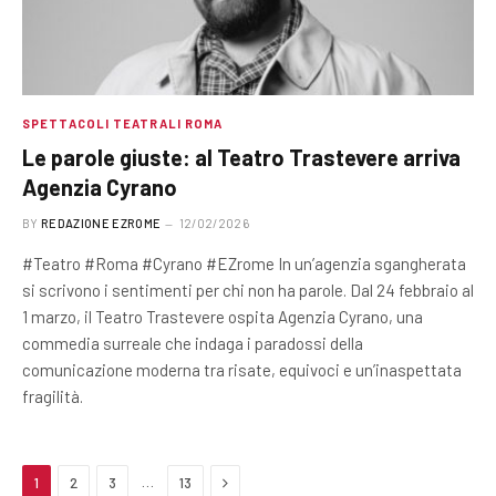
SPETTACOLI TEATRALI ROMA
Le parole giuste: al Teatro Trastevere arriva
Agenzia Cyrano
BY
REDAZIONE EZROME
12/02/2026
#Teatro #Roma #Cyrano #EZrome In un’agenzia sgangherata
si scrivono i sentimenti per chi non ha parole. Dal 24 febbraio al
1 marzo, il Teatro Trastevere ospita Agenzia Cyrano, una
commedia surreale che indaga i paradossi della
comunicazione moderna tra risate, equivoci e un’inaspettata
fragilità.
Next
…
1
2
3
13