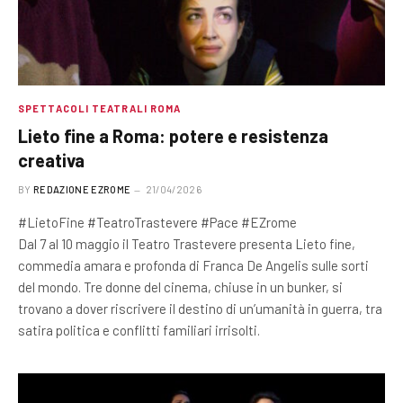
SPETTACOLI TEATRALI ROMA
Lieto fine a Roma: potere e resistenza
creativa
BY
REDAZIONE EZROME
21/04/2026
#LietoFine #TeatroTrastevere #Pace #EZrome
Dal 7 al 10 maggio il Teatro Trastevere presenta Lieto fine,
commedia amara e profonda di Franca De Angelis sulle sorti
del mondo. Tre donne del cinema, chiuse in un bunker, si
trovano a dover riscrivere il destino di un’umanità in guerra, tra
satira politica e conflitti familiari irrisolti.