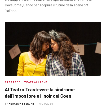
DoveComeQuando per scoprire il futuro della scena off
italiana.
SPETTACOLI TEATRALI ROMA
Al Teatro Trastevere la sindrome
dell’impostore e il noir dei Coen
BY
REDAZIONE EZROME
15/04/2026