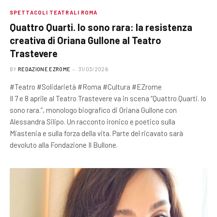
SPETTACOLI TEATRALI ROMA
Quattro Quarti. Io sono rara: la resistenza
creativa di Oriana Gullone al Teatro
Trastevere
BY
REDAZIONE EZROME
31/03/2026
#Teatro #Solidarietà #Roma #Cultura #EZrome
Il 7 e 8 aprile al Teatro Trastevere va in scena “Quattro Quarti. Io
sono rara.”, monologo biografico di Oriana Gullone con
Alessandra Silipo. Un racconto ironico e poetico sulla
Miastenia e sulla forza della vita. Parte del ricavato sarà
devoluto alla Fondazione Il Bullone.