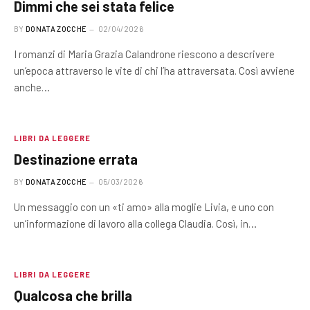
Dimmi che sei stata felice
BY
DONATA ZOCCHE
02/04/2026
I romanzi di Maria Grazia Calandrone riescono a descrivere
un’epoca attraverso le vite di chi l’ha attraversata. Così avviene
anche…
LIBRI DA LEGGERE
Destinazione errata
BY
DONATA ZOCCHE
05/03/2026
Un messaggio con un «ti amo» alla moglie Livia, e uno con
un’informazione di lavoro alla collega Claudia. Così, in…
LIBRI DA LEGGERE
Qualcosa che brilla