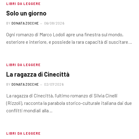
LIBRI DA LEGGERE
Solo un giorno
BY
DONATA ZOCCHE
06/08/2026
Ogni romanzo di Marco Lodoli apre una finestra sul mondo,
esteriore e interiore, e possiede la rara capacità di suscitare…
LIBRI DA LEGGERE
La ragazza di Cinecittà
BY
DONATA ZOCCHE
02/07/2026
La ragazza di Cinecittà, l’ultimo romanzo di Silvia Cinelli
(Rizzoli), racconta la parabola storico-culturale italiana dai due
conflitti mondiali alla…
LIBRI DA LEGGERE