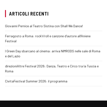
ARTICOLI RECENTI
Giovanni Pernice al Teatro Sistina con Shall We Dance!
Ferragosto a Roma: rock’n’roll e canzone d’autore all’Aniene
Festival
I Green Day sbarcano al cinema: arriva NIMRODS nelle sale di Roma
e del Lazio
direzioniAltre Festival 2026: Danza, Teatro e Circo tra la Tuscia e
Roma
CivitaFestival Summer 2026: il programma