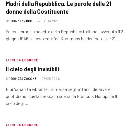
Madri della Repubblica. Le parole delle 21
donne della Costituente
BY
DONATA ZOCCHE
04/06/2026
Per celebrare la nascita della Repubblica italiana, avvenuta il 2
giugno 1946, la casa editrice Kurumuny ha dedicato alle 21…
LIBRI DA LEGGERE
Il cielo degli invisibili
BY
DONATA ZOCCHE
07/05/2026
È un’umanità vibrante, immersa negli affanni del vivere
quotidiano, quella messa in scena da François Morlupi ne Il
cielo degli…
LIBRI DA LEGGERE