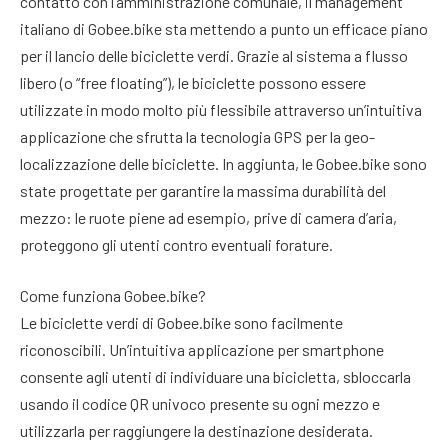
contatto con l’amministrazione comunale, il management
italiano di Gobee.bike sta mettendo a punto un efficace piano
per il lancio delle biciclette verdi. Grazie al sistema a flusso
libero (o “free floating”), le biciclette possono essere
utilizzate in modo molto più flessibile attraverso un’intuitiva
applicazione che sfrutta la tecnologia GPS per la geo-
localizzazione delle biciclette. In aggiunta, le Gobee.bike sono
state progettate per garantire la massima durabilità del
mezzo: le ruote piene ad esempio, prive di camera d’aria,
proteggono gli utenti contro eventuali forature.
Come funziona Gobee.bike?
Le biciclette verdi di Gobee.bike sono facilmente
riconoscibili. Un’intuitiva applicazione per smartphone
consente agli utenti di individuare una bicicletta, sbloccarla
usando il codice QR univoco presente su ogni mezzo e
utilizzarla per raggiungere la destinazione desiderata.