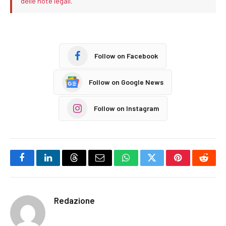
delle note legali
.
Follow on Facebook
Follow on Google News
Follow on Instagram
Facebook
LinkedIn
Threads
Email
WhatsApp
Twitter
Pinterest
Reddi
Redazione