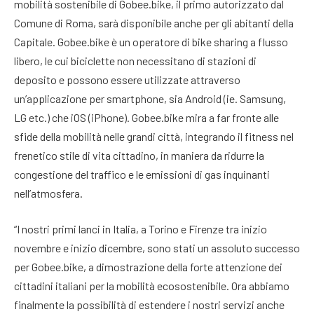
mobilità sostenibile di Gobee.bike, il primo autorizzato dal
Comune di Roma, sarà disponibile anche per gli abitanti della
Capitale. Gobee.bike è un operatore di bike sharing a flusso
libero, le cui biciclette non necessitano di stazioni di
deposito e possono essere utilizzate attraverso
un’applicazione per smartphone, sia Android (ie. Samsung,
LG etc.) che iOS (iPhone). Gobee.bike mira a far fronte alle
sfide della mobilità nelle grandi città, integrando il fitness nel
frenetico stile di vita cittadino, in maniera da ridurre la
congestione del traffico e le emissioni di gas inquinanti
nell’atmosfera.
“I nostri primi lanci in Italia, a Torino e Firenze tra inizio
novembre e inizio dicembre, sono stati un assoluto successo
per Gobee.bike, a dimostrazione della forte attenzione dei
cittadini italiani per la mobilità ecosostenibile. Ora abbiamo
finalmente la possibilità di estendere i nostri servizi anche