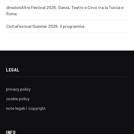
direzioniAltre Festival 2026: Danza, Teatro e Circo tra la Tuscia e
Roma
CivitaFestival Summer 2026: il programma
LEGAL
privacy policy
cookie policy
note legali / copyright
INFO