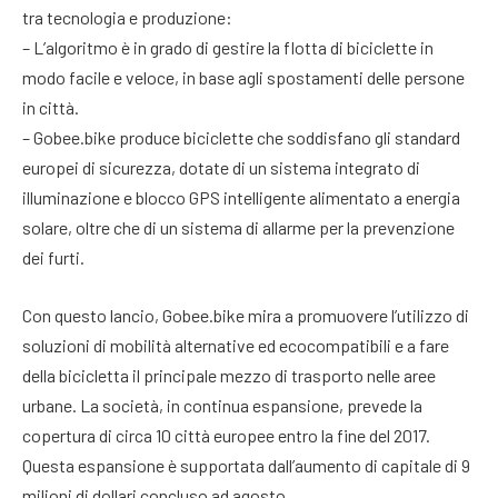
tra tecnologia e produzione:
– L’algoritmo è in grado di gestire la flotta di biciclette in
modo facile e veloce, in base agli spostamenti delle persone
in città.
– Gobee.bike produce biciclette che soddisfano gli standard
europei di sicurezza, dotate di un sistema integrato di
illuminazione e blocco GPS intelligente alimentato a energia
solare, oltre che di un sistema di allarme per la prevenzione
dei furti.
Con questo lancio, Gobee.bike mira a promuovere l’utilizzo di
soluzioni di mobilità alternative ed ecocompatibili e a fare
della bicicletta il principale mezzo di trasporto nelle aree
urbane. La società, in continua espansione, prevede la
copertura di circa 10 città europee entro la fine del 2017.
Questa espansione è supportata dall’aumento di capitale di 9
milioni di dollari concluso ad agosto.