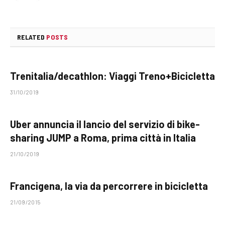
RELATED
POSTS
Trenitalia/decathlon: Viaggi Treno+Bicicletta
31/10/2019
Uber annuncia il lancio del servizio di bike-
sharing JUMP a Roma, prima città in Italia
21/10/2019
Francigena, la via da percorrere in bicicletta
21/09/2015