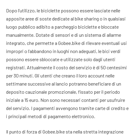
Dopo l’utilizzo, le biciclette possono essere lasciate nelle
apposite aree di soste dedicate al bike sharing o in qualsiasi
luogo pubblico adibito a parcheggio biciclette e bloccate
manualmente. Dotate di sensori e di un sistema di allarme
integrato, che permette a Gobee.bike di rilevare eventuali usi
impropri o l’abbandono in luoghi non adeguati, le bici verdi
possono essere sbloccate e utilizzate solo dagli utenti
registrati. Attualmente il costo del servizio è di 50 centesimi
per 30 minuti. Gli utenti che creano il loro account nelle
settimane successive al lancio potranno beneficiare di un
deposito cauzionale promozionale, fissato per il periodo
iniziale a 15 euro. Non sono necessari contanti per usufruire
del servizio. I pagamenti avvengono tramite carte di credito e
i principali metodi di pagamento elettronico.
Il punto di forza di Gobee.bike sta nella stretta integrazione