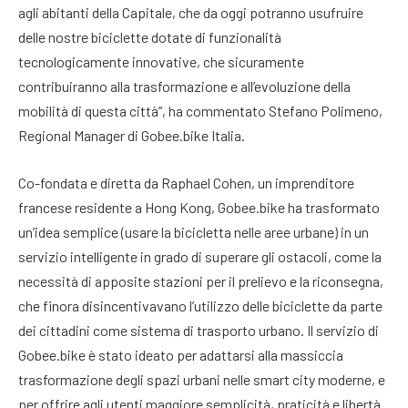
agli abitanti della Capitale, che da oggi potranno usufruire
delle nostre biciclette dotate di funzionalità
tecnologicamente innovative, che sicuramente
contribuiranno alla trasformazione e all’evoluzione della
mobilità di questa città”, ha commentato Stefano Polimeno,
Regional Manager di Gobee.bike Italia.
Co-fondata e diretta da Raphael Cohen, un imprenditore
francese residente a Hong Kong, Gobee.bike ha trasformato
un’idea semplice (usare la bicicletta nelle aree urbane) in un
servizio intelligente in grado di superare gli ostacoli, come la
necessità di apposite stazioni per il prelievo e la riconsegna,
che finora disincentivavano l’utilizzo delle biciclette da parte
dei cittadini come sistema di trasporto urbano. Il servizio di
Gobee.bike è stato ideato per adattarsi alla massiccia
trasformazione degli spazi urbani nelle smart city moderne, e
per offrire agli utenti maggiore semplicità, praticità e libertà