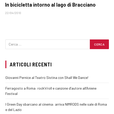
In bicicletta intorno al lago di Bracciano
22/04/2010
ARTICOLI RECENTI
Giovanni Pernice al Teatro Sistina con Shall We Dance!
Ferragosto a Roma: rock’n’roll e canzone d’autore all’Aniene
Festival
I Green Day sbarcano al cinema: arriva NIMRODS nelle sale di Roma
e del Lazio