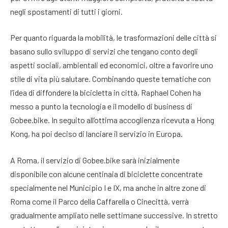
negli spostamenti di tutti i giorni.
Per quanto riguarda la mobilità, le trasformazioni delle città si
basano sullo sviluppo di servizi che tengano conto degli
aspetti sociali, ambientali ed economici, oltre a favorire uno
stile di vita più salutare. Combinando queste tematiche con
l’idea di diffondere la bicicletta in città, Raphael Cohen ha
messo a punto la tecnologia e il modello di business di
Gobee.bike. In seguito all’ottima accoglienza ricevuta a Hong
Kong, ha poi deciso di lanciare il servizio in Europa.
A Roma, il servizio di Gobee.bike sarà inizialmente
disponibile con alcune centinaia di biciclette concentrate
specialmente nel Municipio I e IX, ma anche in altre zone di
Roma come il Parco della Caffarella o Cinecittà, verrà
gradualmente ampliato nelle settimane successive. In stretto