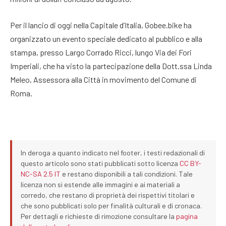
Per il lancio di oggi nella Capitale d’Italia, Gobee.bike ha
organizzato un evento speciale dedicato al pubblico e alla
stampa, presso Largo Corrado Ricci, lungo Via dei Fori
Imperiali, che ha visto la partecipazione della Dott.ssa Linda
Meleo, Assessora alla Città in movimento del Comune di
Roma.
In deroga a quanto indicato nel footer, i testi redazionali di
questo articolo sono stati pubblicati sotto licenza
CC BY-
NC-SA 2.5 IT
e restano disponibili a tali condizioni. Tale
licenza non si estende alle immagini e ai materiali a
corredo, che restano di proprietà dei rispettivi titolari e
che sono pubblicati solo per finalità culturali e di cronaca.
Per dettagli e richieste di rimozione consultare la
pagina