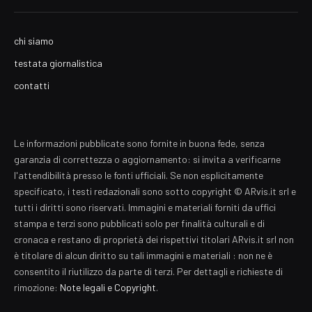
chi siamo
testata giornalistica
contatti
Le informazioni pubblicate sono fornite in buona fede, senza
garanzia di correttezza o aggiornamento: si invita a verificarne
l'attendibilità presso le fonti ufficiali. Se non esplicitamente
specificato, i testi redazionali sono sotto copyright © ARvis.it srl e
tutti i diritti sono riservati. Immagini e materiali forniti da uffici
stampa e terzi sono pubblicati solo per finalità culturali e di
cronaca e restano di proprietà dei rispettivi titolari ARvis.it srl non
è titolare di alcun diritto su tali immagini e materiali : non ne è
consentito il riutilizzo da parte di terzi. Per dettagli e richieste di
rimozione:
Note legali e Copyright
.