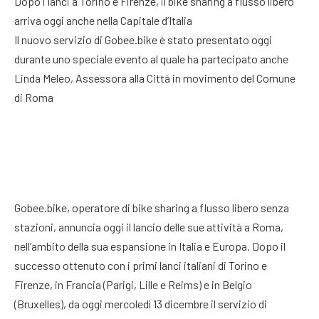
Dopo i lanci a Torino e Firenze, il bike sharing a flusso libero
arriva oggi anche nella Capitale d’Italia
Il nuovo servizio di Gobee.bike è stato presentato oggi
durante uno speciale evento al quale ha partecipato anche
Linda Meleo, Assessora alla Città in movimento del Comune
di Roma
Gobee.bike, operatore di bike sharing a flusso libero senza
stazioni, annuncia oggi il lancio delle sue attività a Roma,
nell’ambito della sua espansione in Italia e Europa. Dopo il
successo ottenuto con i primi lanci italiani di Torino e
Firenze, in Francia (Parigi, Lille e Reims) e in Belgio
(Bruxelles), da oggi mercoledì 13 dicembre il servizio di