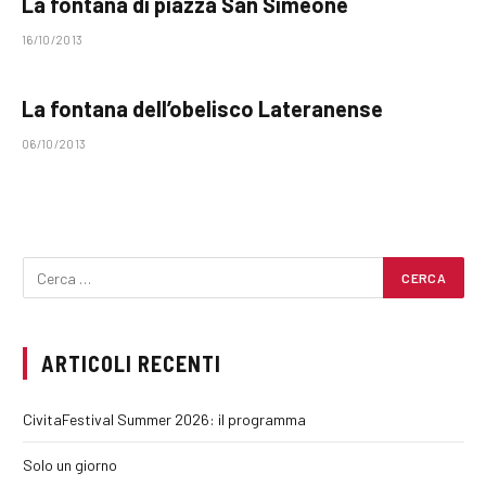
La fontana di piazza San Simeone
16/10/2013
La fontana dell’obelisco Lateranense
06/10/2013
ARTICOLI RECENTI
CivitaFestival Summer 2026: il programma
Solo un giorno