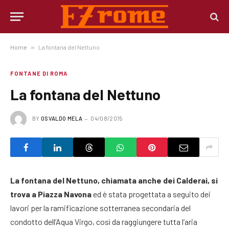
Home
»
La fontana del Nettuno
FONTANE DI ROMA
La fontana del Nettuno
BY
OSVALDO MELA
04/08/2015
La fontana del Nettuno, chiamata anche dei Calderai, si
trova a Piazza Navona
ed è stata progettata a seguito dei
lavori per la ramificazione sotterranea secondaria del
condotto dell’Aqua Virgo, così da raggiungere tutta l’aria