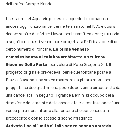
dell’antico Campo Marzio.
Il restauro dell’Aqua Virgo, sesto acquedotto romano ed
ancora oggi funzionante, venne terminato nel 1570 e così si
decise subito di iniziare i lavori per la ramificazione; tuttavia
a seguito di questi venne pure progettata l’edificazione di un
certo numero di fontane.
Le prime vennero
commissionate al celebre architetto e scultore
Giacomo Della Porta
, per volere di Papa Gregorio XIII. Il
progetto originale prevedeva, per le due fontane poste a
Piazza Navona, una vasca marmorea a pianta mistilinea
poggiata su due gradini, che poco dopo venne circoscritta da
una cancellata. In seguito, il grande Bernini si occupò della
rimozione dei gradini e della cancellata e la costruzione di una
vasca più ampia intorno alla fontana che contenesse la
precedente e con lo stesso disegno mistilineo.
Arrivata fino all’unità d’Italia senza nessun corredo