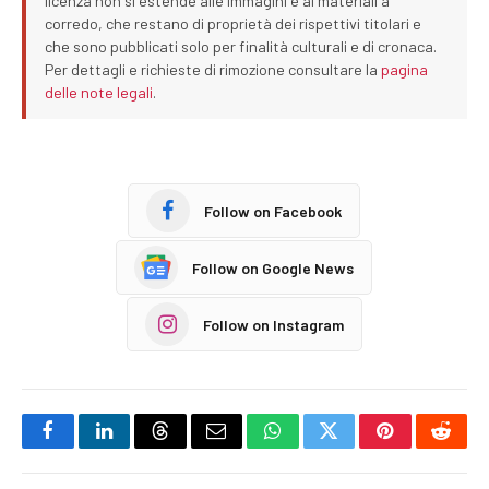
licenza non si estende alle immagini e ai materiali a
corredo, che restano di proprietà dei rispettivi titolari e
che sono pubblicati solo per finalità culturali e di cronaca.
Per dettagli e richieste di rimozione consultare la
pagina
delle note legali
.
Follow on Facebook
Follow on Google News
Follow on Instagram
Facebook
LinkedIn
Threads
Email
WhatsApp
Twitter
Pinterest
Reddi