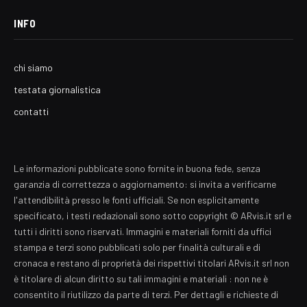
INFO
chi siamo
testata giornalistica
contatti
Le informazioni pubblicate sono fornite in buona fede, senza
garanzia di correttezza o aggiornamento: si invita a verificarne
l'attendibilità presso le fonti ufficiali. Se non esplicitamente
specificato, i testi redazionali sono sotto copyright © ARvis.it srl e
tutti i diritti sono riservati. Immagini e materiali forniti da uffici
stampa e terzi sono pubblicati solo per finalità culturali e di
cronaca e restano di proprietà dei rispettivi titolari ARvis.it srl non
è titolare di alcun diritto su tali immagini e materiali : non ne è
consentito il riutilizzo da parte di terzi. Per dettagli e richieste di