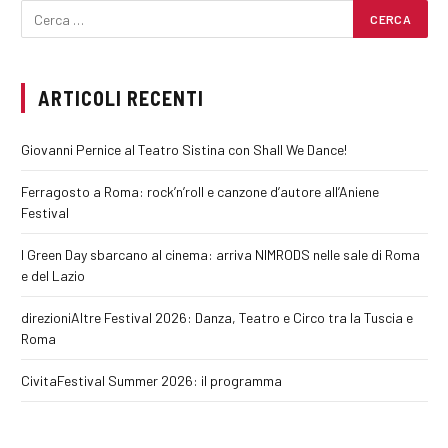
ARTICOLI RECENTI
Giovanni Pernice al Teatro Sistina con Shall We Dance!
Ferragosto a Roma: rock’n’roll e canzone d’autore all’Aniene
Festival
I Green Day sbarcano al cinema: arriva NIMRODS nelle sale di Roma
e del Lazio
direzioniAltre Festival 2026: Danza, Teatro e Circo tra la Tuscia e
Roma
CivitaFestival Summer 2026: il programma