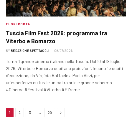
FUORI PORTA
Tuscia Film Fest 2026: programma tra
Viterbo e Bomarzo
BY
REDAZIONE SPETTACOLI
06/07/2026
Torna il grande cinema italiano nella Tuscia. Dal 10 al 18 luglio
2026, Viterbo e Bomarzo ospitano proiezioni, incontri e ospiti
d’eccezione, da Virginia Raffaele a Paolo Virzì, per
un’esperienza culturale unica tra arte e grande schermo.
#Cinema #Festival #Viterbo #EZrome
Next
…
1
2
3
20