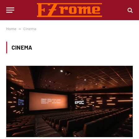
Home
»
Cinema
CINEMA