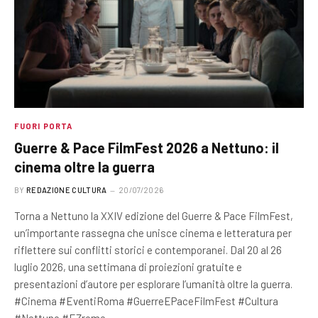
FUORI PORTA
Guerre & Pace FilmFest 2026 a Nettuno: il
cinema oltre la guerra
BY
REDAZIONE CULTURA
20/07/2026
Torna a Nettuno la XXIV edizione del Guerre & Pace FilmFest,
un’importante rassegna che unisce cinema e letteratura per
riflettere sui conflitti storici e contemporanei. Dal 20 al 26
luglio 2026, una settimana di proiezioni gratuite e
presentazioni d’autore per esplorare l’umanità oltre la guerra.
#Cinema #EventiRoma #GuerreEPaceFilmFest #Cultura
#Nettuno #EZrome