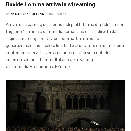
Davide Lomma arriva in streaming
BY
REDAZIONE CULTURA
16/07/2026
Arriva in streaming sulle principali piattaforme digitali “L’amor
fuggente”, la nuova commedia romantica corale diretta dal
regista marchigiano Davide Lomma. Un intreccio
generazionale che esplora le infinite sfumature dei sentimenti
contemporanei attraverso un ricco cast di volti noti del
cinema italiano. #CinemaItaliano #Streaming
#CommediaRomantica #EZrome