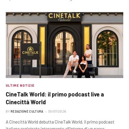
ULTIME NOTIZIE
CineTalk World: il primo podcast live a
Cinecittà World
BY
REDAZIONE CULTURA
30/07/2026
A Cinecittà World debutta CineTalk World, il primo podcast
italiano registrato interamente all’interno di un parco