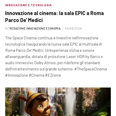
INNOVAZIONE E TECNOLOGIA
Innovazione al cinema: la sala EPIC a Roma
Parco De’ Medici
BY
REDAZIONE INNOVAZIONE ECONOMIA
05/08/2026
The Space Cinema continua a investire nell’innovazione
tecnologica inaugurando la nuova sala EPIC al multisala di
Roma Parco De’ Medici. Un’esperienza visiva e sonora
all’avanguardia, dotata di proiezione Laser HDR by Barco e
audio immersivo Dolby Atmos, per ridefinire gli standard
dell’intrattenimento sul grande schermo. #TheSpaceCinema
#Innovazione #Cinema #EZrome