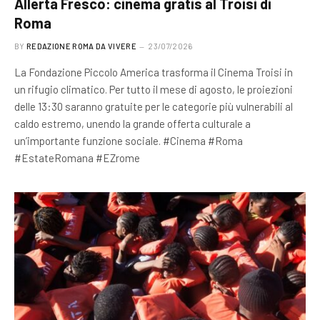
Allerta Fresco: cinema gratis al Troisi di
Roma
BY
REDAZIONE ROMA DA VIVERE
23/07/2026
La Fondazione Piccolo America trasforma il Cinema Troisi in
un rifugio climatico. Per tutto il mese di agosto, le proiezioni
delle 13:30 saranno gratuite per le categorie più vulnerabili al
caldo estremo, unendo la grande offerta culturale a
un’importante funzione sociale. #Cinema #Roma
#EstateRomana #EZrome