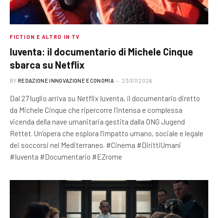
FICTION E ALTRO IN TV
Iuventa: il documentario di Michele Cinque
sbarca su Netflix
BY
REDAZIONE INNOVAZIONE ECONOMIA
23/07/2026
Dal 27 luglio arriva su Netflix Iuventa, il documentario diretto
da Michele Cinque che ripercorre l’intensa e complessa
vicenda della nave umanitaria gestita dalla ONG Jugend
Rettet. Un’opera che esplora l’impatto umano, sociale e legale
dei soccorsi nel Mediterraneo. #Cinema #DirittiUmani
#Iuventa #Documentario #EZrome