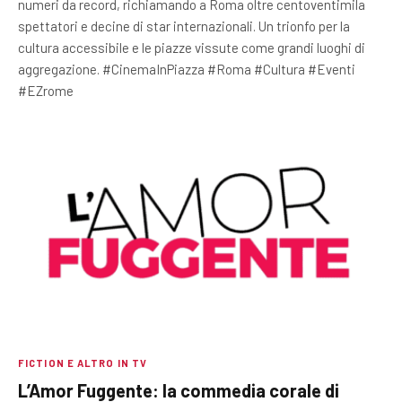
numeri da record, richiamando a Roma oltre centoventimila
spettatori e decine di star internazionali. Un trionfo per la
cultura accessibile e le piazze vissute come grandi luoghi di
aggregazione. #CinemaInPiazza #Roma #Cultura #Eventi
#EZrome
FICTION E ALTRO IN TV
L’Amor Fuggente: la commedia corale di