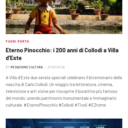
FUORI PORTA
Eterno Pinocchio: i 200 anni di Collodi a Villa
d’Este
BY
REDAZIONE CULTURA
31/07/2026
A Villa d’Este due serate speciali celebrano il bicentenario della
nascita di Carlo Collodi. Un viaggio tra letteratura, cinema,
televisione e arti visive per riscoprire il burattino più famoso
del mondo, unendo patrimonio monumentale e immaginario
culturale. #EternoPinocchio #Collodi #Tivoli #EZrome