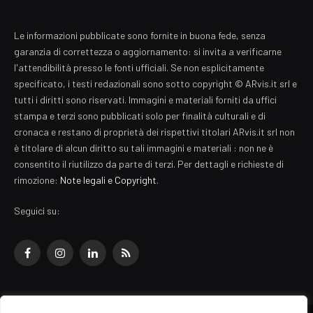
Le informazioni pubblicate sono fornite in buona fede, senza
garanzia di correttezza o aggiornamento: si invita a verificarne
l'attendibilità presso le fonti ufficiali. Se non esplicitamente
specificato, i testi redazionali sono sotto copyright © ARvis.it srl e
tutti i diritti sono riservati. Immagini e materiali forniti da uffici
stampa e terzi sono pubblicati solo per finalità culturali e di
cronaca e restano di proprietà dei rispettivi titolari ARvis.it srl non
è titolare di alcun diritto su tali immagini e materiali : non ne è
consentito il riutilizzo da parte di terzi. Per dettagli e richieste di
rimozione:
Note legali e Copyright
.
Seguici su:
Facebook
Instagram
LinkedIn
RSS