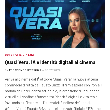
QUI SI FA IL CINEMA
Quasi Vera: IA e identità digitali al cinema
BY
REDAZIONE SPETTACOLI
30/07/2026
Arriva al cinema dal 1° ottobre “Quasi Vera”, la nuova attesa
commedia diretta da Fausto Brizzi. Il film esplora con ironia il
mondo dell’intelligenza artificiale, la creazione di influencer
virtuali e il confine sfumato tra identità digitali e vita reale,
invitando a riflettere sull’autenticità nell’era dei social.
#QuasiVera #FaustoBrizzi #IntelligenzaArtificiale #EZrome