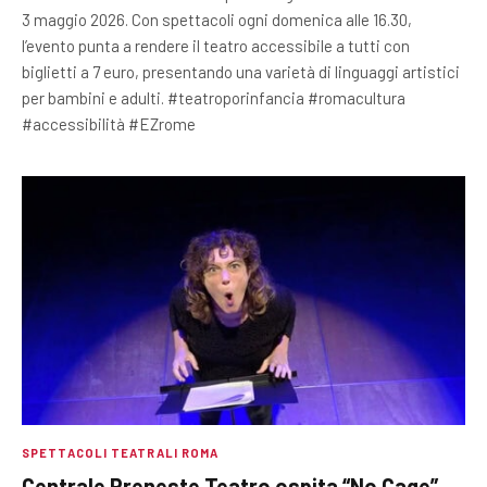
3 maggio 2026. Con spettacoli ogni domenica alle 16.30,
l’evento punta a rendere il teatro accessibile a tutti con
biglietti a 7 euro, presentando una varietà di linguaggi artistici
per bambini e adulti. #teatroporinfancia #romacultura
#accessibilità #EZrome
SPETTACOLI TEATRALI ROMA
Centrale Preneste Teatro ospita “No Cage”