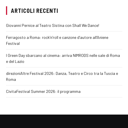
ARTICOLI RECENTI
Giovanni Pernice al Teatro Sistina con Shall We Dance!
Ferragosto a Roma: rock’n’roll e canzone d’autore all’Aniene
Festival
I Green Day sbarcano al cinema: arriva NIMRODS nelle sale di Roma
e del Lazio
direzioniAltre Festival 2026: Danza, Teatro e Circo tra la Tuscia e
Roma
CivitaFestival Summer 2026: il programma