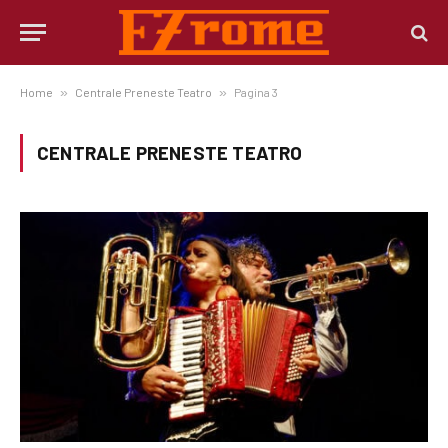
Home
»
Centrale Preneste Teatro
»
Pagina 3
CENTRALE PRENESTE TEATRO