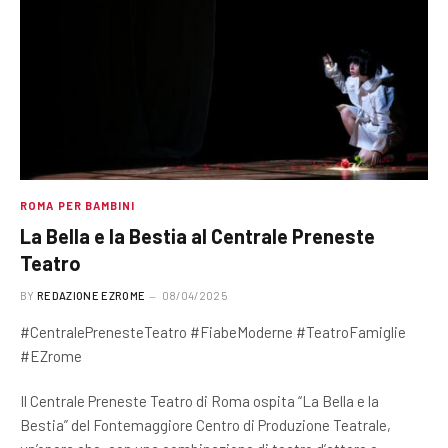
ROMA PER BAMBINI
La Bella e la Bestia al Centrale Preneste
Teatro
BY
REDAZIONE EZROME
08/04/2025
#CentralePrenesteTeatro #FiabeModerne #TeatroFamiglie
#EZrome
Il Centrale Preneste Teatro di Roma ospita “La Bella e la
Bestia” del Fontemaggiore Centro di Produzione Teatrale,