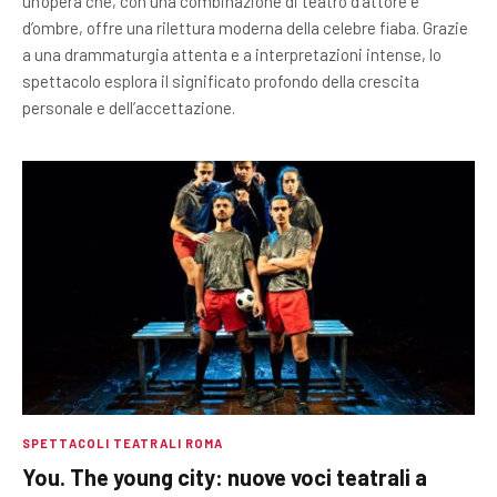
un’opera che, con una combinazione di teatro d’attore e
d’ombre, offre una rilettura moderna della celebre fiaba. Grazie
a una drammaturgia attenta e a interpretazioni intense, lo
spettacolo esplora il significato profondo della crescita
personale e dell’accettazione.
SPETTACOLI TEATRALI ROMA
You. The young city: nuove voci teatrali a