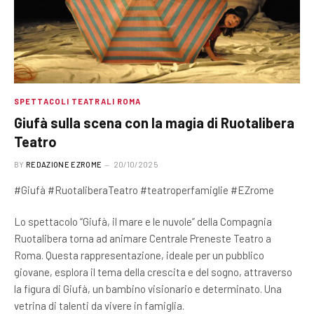
SPETTACOLI TEATRALI ROMA
Giufà sulla scena con la magia di Ruotalibera
Teatro
BY
REDAZIONE EZROME
20/10/2025
#Giufà #RuotaliberaTeatro #teatroperfamiglie #EZrome
Lo spettacolo “Giufà, il mare e le nuvole” della Compagnia
Ruotalibera torna ad animare Centrale Preneste Teatro a
Roma. Questa rappresentazione, ideale per un pubblico
giovane, esplora il tema della crescita e del sogno, attraverso
la figura di Giufà, un bambino visionario e determinato. Una
vetrina di talenti da vivere in famiglia.