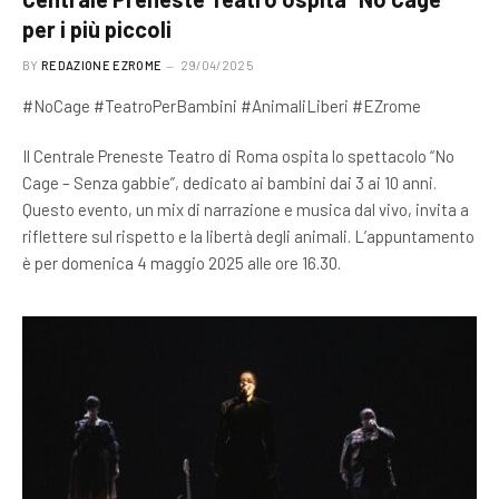
per i più piccoli
BY
REDAZIONE EZROME
29/04/2025
#NoCage #TeatroPerBambini #AnimaliLiberi #EZrome
Il Centrale Preneste Teatro di Roma ospita lo spettacolo “No
Cage – Senza gabbie”, dedicato ai bambini dai 3 ai 10 anni.
Questo evento, un mix di narrazione e musica dal vivo, invita a
riflettere sul rispetto e la libertà degli animali. L’appuntamento
è per domenica 4 maggio 2025 alle ore 16.30.