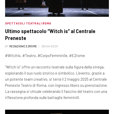
SPETTACOLI TEATRALI ROMA
Ultimo spettacolo “Witch is” al Centrale
Preneste
BY
REDAZIONE EZROME
28/04/2025
#WitchIs, #Teatro, #CorpoFemminile, #EZrome
“Witch is” offre un racconto teatrale sulla figura della strega,
esplorando il suo ruolo storico e simbolico. L’evento, grazie a
un potente team creativo, si terrà il 2 maggio 2025 al Centrale
Preneste Teatro di Roma, con ingresso libero su prenotazione.
La rassegna si chiude celebrando il fascino del teatro con una
riflessione profonda sulle battaglie femminili.