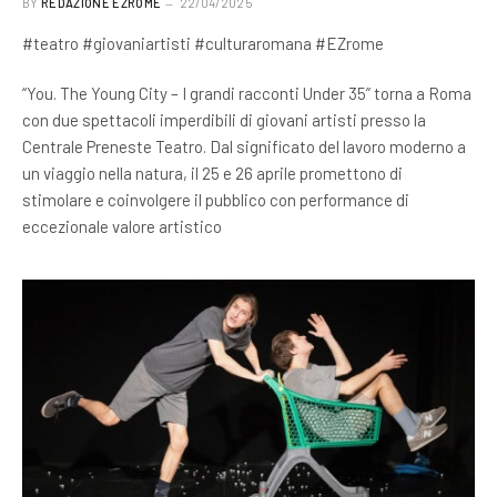
BY
REDAZIONE EZROME
22/04/2025
#teatro #giovaniartisti #culturaromana #EZrome
“You. The Young City – I grandi racconti Under 35” torna a Roma
con due spettacoli imperdibili di giovani artisti presso la
Centrale Preneste Teatro. Dal significato del lavoro moderno a
un viaggio nella natura, il 25 e 26 aprile promettono di
stimolare e coinvolgere il pubblico con performance di
eccezionale valore artistico