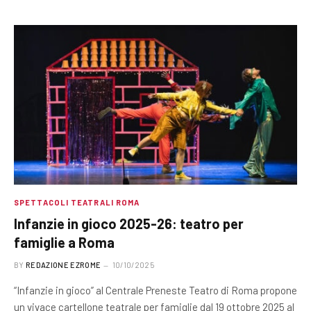
SPETTACOLI TEATRALI ROMA
Infanzie in gioco 2025-26: teatro per
famiglie a Roma
BY
REDAZIONE EZROME
10/10/2025
“Infanzie in gioco” al Centrale Preneste Teatro di Roma propone
un vivace cartellone teatrale per famiglie dal 19 ottobre 2025 al