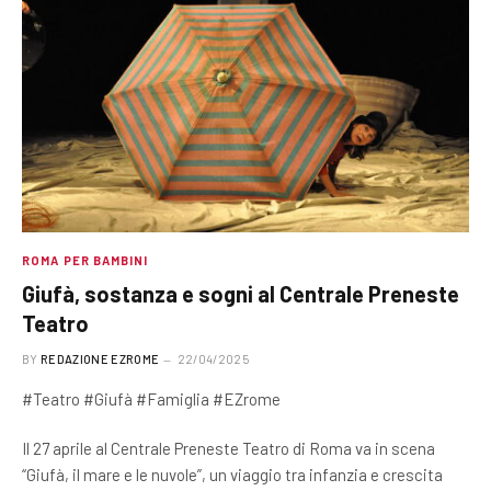
ROMA PER BAMBINI
Giufà, sostanza e sogni al Centrale Preneste
Teatro
BY
REDAZIONE EZROME
22/04/2025
#Teatro #Giufà #Famiglia #EZrome
Il 27 aprile al Centrale Preneste Teatro di Roma va in scena
“Giufà, il mare e le nuvole”, un viaggio tra infanzia e crescita