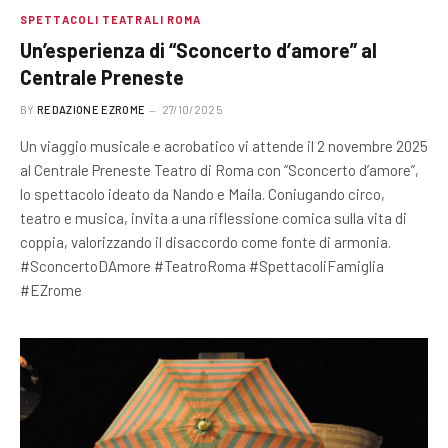
SPETTACOLI TEATRALI ROMA
Un’esperienza di “Sconcerto d’amore” al
Centrale Preneste
BY
REDAZIONE EZROME
27/10/2025
Un viaggio musicale e acrobatico vi attende il 2 novembre 2025
al Centrale Preneste Teatro di Roma con “Sconcerto d’amore”,
lo spettacolo ideato da Nando e Maila. Coniugando circo,
teatro e musica, invita a una riflessione comica sulla vita di
coppia, valorizzando il disaccordo come fonte di armonia.
#SconcertoDAmore #TeatroRoma #SpettacoliFamiglia
#EZrome