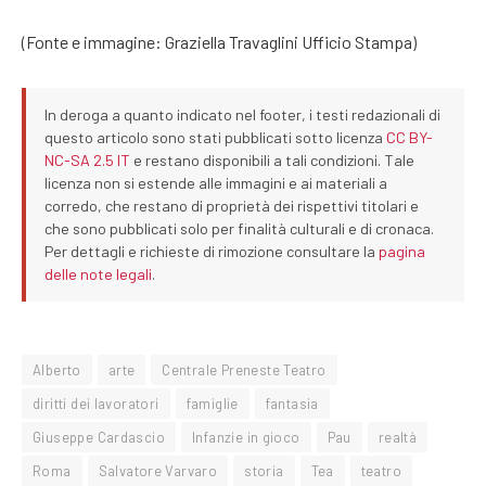
(Fonte e immagine: Graziella Travaglini Ufficio Stampa)
In deroga a quanto indicato nel footer, i testi redazionali di
questo articolo sono stati pubblicati sotto licenza
CC BY-
NC-SA 2.5 IT
e restano disponibili a tali condizioni. Tale
licenza non si estende alle immagini e ai materiali a
corredo, che restano di proprietà dei rispettivi titolari e
che sono pubblicati solo per finalità culturali e di cronaca.
Per dettagli e richieste di rimozione consultare la
pagina
delle note legali
.
Alberto
arte
Centrale Preneste Teatro
diritti dei lavoratori
famiglie
fantasia
Giuseppe Cardascio
Infanzie in gioco
Pau
realtà
Roma
Salvatore Varvaro
storia
Tea
teatro