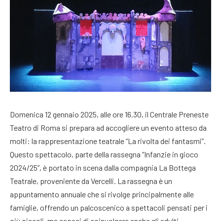
Domenica 12 gennaio 2025, alle ore 16.30, il Centrale Preneste
Teatro di Roma si prepara ad accogliere un evento atteso da
molti: la rappresentazione teatrale “La rivolta dei fantasmi”.
Questo spettacolo, parte della rassegna “Infanzie in gioco
2024/25”, è portato in scena dalla compagnia La Bottega
Teatrale, proveniente da Vercelli. La rassegna è un
appuntamento annuale che si rivolge principalmente alle
famiglie, offrendo un palcoscenico a spettacoli pensati per i
più piccoli, ma capaci di coinvolgere anche gli adulti.