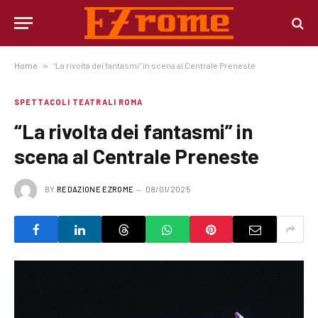
Home
»
“La rivolta dei fantasmi” in scena al Centrale Preneste
SPETTACOLI TEATRALI ROMA
“La rivolta dei fantasmi” in
scena al Centrale Preneste
BY
REDAZIONE EZROME
08/01/2025