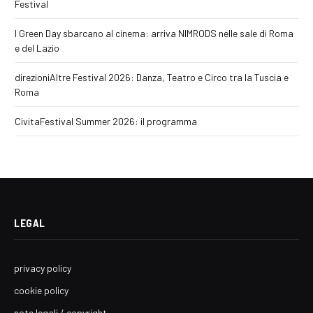
Festival
I Green Day sbarcano al cinema: arriva NIMRODS nelle sale di Roma
e del Lazio
direzioniAltre Festival 2026: Danza, Teatro e Circo tra la Tuscia e
Roma
CivitaFestival Summer 2026: il programma
LEGAL
privacy policy
cookie policy
note legali / copyright