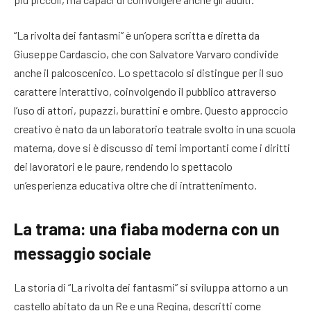
“La rivolta dei fantasmi” è un’opera scritta e diretta da
Giuseppe Cardascio, che con Salvatore Varvaro condivide
anche il palcoscenico. Lo spettacolo si distingue per il suo
carattere interattivo, coinvolgendo il pubblico attraverso
l’uso di attori, pupazzi, burattini e ombre. Questo approccio
creativo è nato da un laboratorio teatrale svolto in una scuola
materna, dove si è discusso di temi importanti come i diritti
dei lavoratori e le paure, rendendo lo spettacolo
un’esperienza educativa oltre che di intrattenimento.
La trama: una fiaba moderna con un
messaggio sociale
La storia di “La rivolta dei fantasmi” si sviluppa attorno a un
castello abitato da un Re e una Regina, descritti come