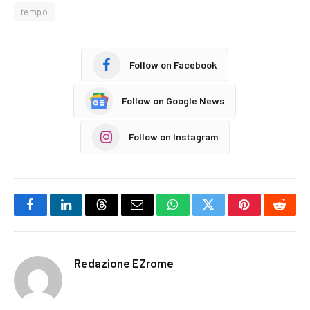
tempo
Follow on Facebook
Follow on Google News
Follow on Instagram
Facebook
LinkedIn
Threads
Email
WhatsApp
Twitter
Pinterest
Reddi
Redazione EZrome