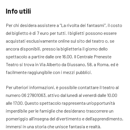
Info utili
Per chi desidera assistere a “La rivolta dei fantasmi”, il costo
del biglietto è di 7 euro per tutti. I biglietti possono essere
acquistati esclusivamente online sul sito del teatro o, se
ancora disponibili, presso la biglietteria il giorno dello
spettacolo a partire dalle ore 16.00. Il Centrale Preneste
Teatro si trova in Via Alberto da Giussano, 58, a Roma, ed è
facilmente raggiungibile con i mezzi pubblici.
Per ulteriori informazioni, è possibile contattare il teatro al
numero 06 27801063, attivo dal lunedì al venerdì dalle 10.00
alle 17.00. Questo spettacolo rappresenta un’opportunità
imperdibile per le famiglie che desiderano trascorrere un
pomeriggio all’insegna del divertimento e dell’apprendimento,
immersi in una storia che unisce fantasia e realtà.