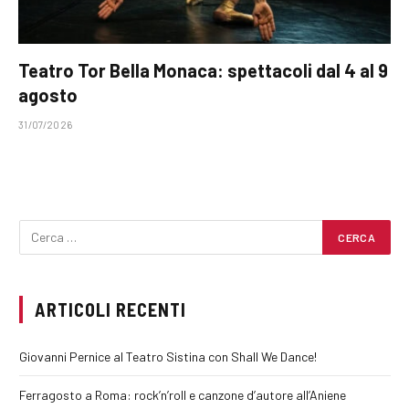
Teatro Tor Bella Monaca: spettacoli dal 4 al 9
agosto
31/07/2026
ARTICOLI RECENTI
Giovanni Pernice al Teatro Sistina con Shall We Dance!
Ferragosto a Roma: rock’n’roll e canzone d’autore all’Aniene