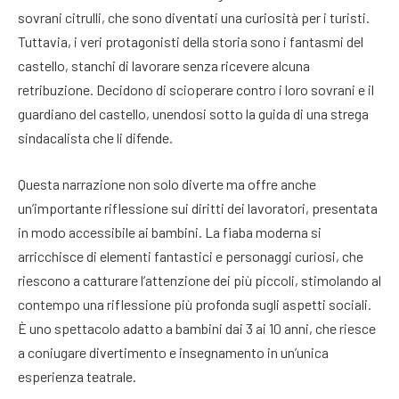
sovrani citrulli, che sono diventati una curiosità per i turisti.
Tuttavia, i veri protagonisti della storia sono i fantasmi del
castello, stanchi di lavorare senza ricevere alcuna
retribuzione. Decidono di scioperare contro i loro sovrani e il
guardiano del castello, unendosi sotto la guida di una strega
sindacalista che li difende.
Questa narrazione non solo diverte ma offre anche
un’importante riflessione sui diritti dei lavoratori, presentata
in modo accessibile ai bambini. La fiaba moderna si
arricchisce di elementi fantastici e personaggi curiosi, che
riescono a catturare l’attenzione dei più piccoli, stimolando al
contempo una riflessione più profonda sugli aspetti sociali.
È uno spettacolo adatto a bambini dai 3 ai 10 anni, che riesce
a coniugare divertimento e insegnamento in un’unica
esperienza teatrale.