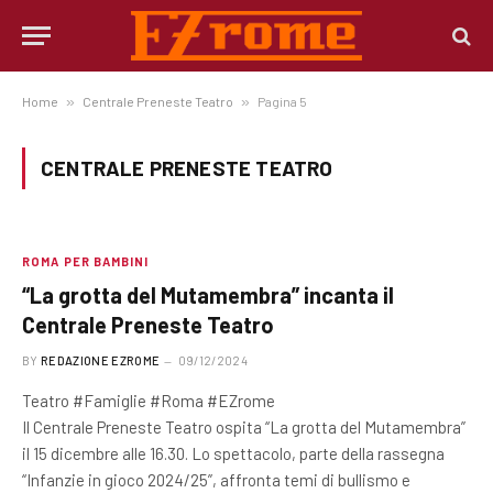
Home
»
Centrale Preneste Teatro
»
Pagina 5
CENTRALE PRENESTE TEATRO
ROMA PER BAMBINI
“La grotta del Mutamembra” incanta il
Centrale Preneste Teatro
BY
REDAZIONE EZROME
09/12/2024
Teatro #Famiglie #Roma #EZrome
Il Centrale Preneste Teatro ospita “La grotta del Mutamembra”
il 15 dicembre alle 16.30. Lo spettacolo, parte della rassegna
“Infanzie in gioco 2024/25”, affronta temi di bullismo e