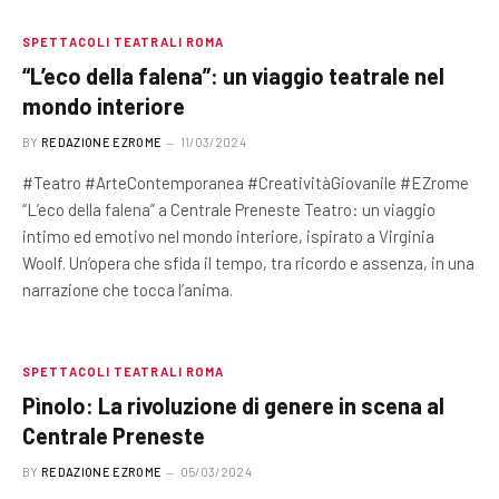
SPETTACOLI TEATRALI ROMA
“L’eco della falena”: un viaggio teatrale nel
mondo interiore
BY
REDAZIONE EZROME
11/03/2024
#Teatro #ArteContemporanea #CreativitàGiovanile #EZrome
“L’eco della falena” a Centrale Preneste Teatro: un viaggio
intimo ed emotivo nel mondo interiore, ispirato a Virginia
Woolf. Un’opera che sfida il tempo, tra ricordo e assenza, in una
narrazione che tocca l’anima.
SPETTACOLI TEATRALI ROMA
Pìnolo: La rivoluzione di genere in scena al
Centrale Preneste
BY
REDAZIONE EZROME
05/03/2024