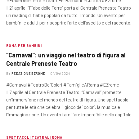
#FiabeDelleTerre #TeatroPerBambini #Cultura #EZrome
Il 21 aprile, “Fiabe delle Terre” porta al Centrale Preneste Teatro
un reading di fiabe popolari da tutto il mondo. Un evento per
bambini e adulti per riscoprire l’arte dell’ascolto e del racconto.
ROMA PER BAMBINI
“Carnaval”: un viaggio nel teatro di figura al
Centrale Preneste Teatro
BY
REDAZIONE EZROME
04/04/2024
#Carnaval #TeatroDeiColori #FamiglieARoma #EZrome
Il 7 aprile al Centrale Preneste Teatro, “Carnaval” promette
un’immersione nel mondo del teatro di figura. Uno spettacolo
per tutte le età che celebra il gioco dei colori, la musica e
l’immaginazione. Un evento familiare imperdibile nella capitale.
SPETTACOLI TEATRALI ROMA