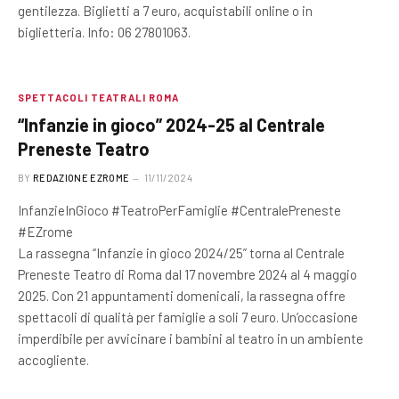
gentilezza. Biglietti a 7 euro, acquistabili online o in
biglietteria. Info: 06 27801063.
SPETTACOLI TEATRALI ROMA
“Infanzie in gioco” 2024-25 al Centrale
Preneste Teatro
BY
REDAZIONE EZROME
11/11/2024
InfanzieInGioco #TeatroPerFamiglie #CentralePreneste
#EZrome
La rassegna “Infanzie in gioco 2024/25” torna al Centrale
Preneste Teatro di Roma dal 17 novembre 2024 al 4 maggio
2025. Con 21 appuntamenti domenicali, la rassegna offre
spettacoli di qualità per famiglie a soli 7 euro. Un’occasione
imperdibile per avvicinare i bambini al teatro in un ambiente
accogliente.