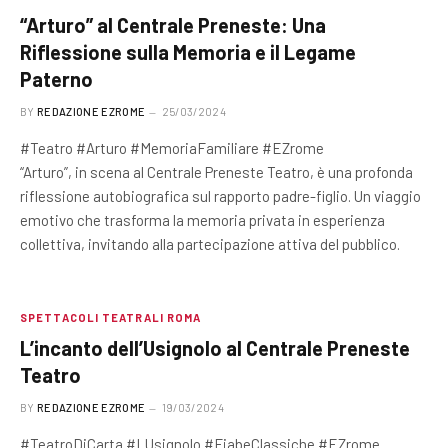
“Arturo” al Centrale Preneste: Una
Riflessione sulla Memoria e il Legame
Paterno
BY
REDAZIONE EZROME
25/03/2024
#Teatro #Arturo #MemoriaFamiliare #EZrome
“Arturo”, in scena al Centrale Preneste Teatro, è una profonda
riflessione autobiografica sul rapporto padre-figlio. Un viaggio
emotivo che trasforma la memoria privata in esperienza
collettiva, invitando alla partecipazione attiva del pubblico.
SPETTACOLI TEATRALI ROMA
L’incanto dell’Usignolo al Centrale Preneste
Teatro
BY
REDAZIONE EZROME
19/03/2024
#TeatroDiCarta #LUsignolo #FiabeClassiche #EZrome