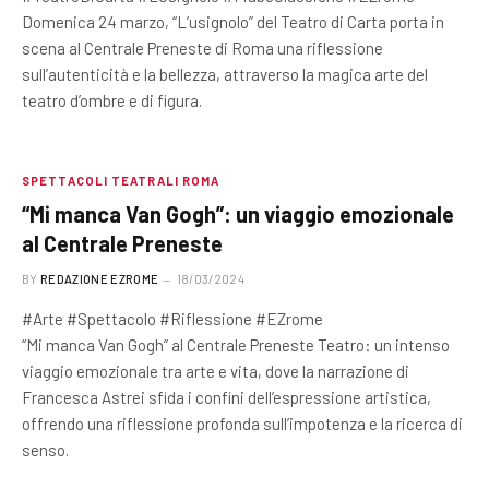
Domenica 24 marzo, “L’usignolo” del Teatro di Carta porta in
scena al Centrale Preneste di Roma una riflessione
sull’autenticità e la bellezza, attraverso la magica arte del
teatro d’ombre e di figura.
SPETTACOLI TEATRALI ROMA
“Mi manca Van Gogh”: un viaggio emozionale
al Centrale Preneste
BY
REDAZIONE EZROME
18/03/2024
#Arte #Spettacolo #Riflessione #EZrome
“Mi manca Van Gogh” al Centrale Preneste Teatro: un intenso
viaggio emozionale tra arte e vita, dove la narrazione di
Francesca Astrei sfida i confini dell’espressione artistica,
offrendo una riflessione profonda sull’impotenza e la ricerca di
senso.