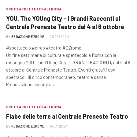
SPETTACOLI TEATRALI ROMA
YOU. The YOUng City – I Grandi Racconti al
Centrale Preneste Teatro dal 4 al 6 ottobre
BY
REDAZIONE EZROME
27/09/2024
#spettacolo #circo #teatro #EZrome
Un fine settimana di cultura e spettacolo a Roma con la
rassegna YOU. The YOUng City – I GRANDI RACCONTI, dal 4 al 6
ottobre al Centrale Preneste Teatro. Eventi gratuiti con
spettacoli di circo contemporaneo, teatro e danza.
Prenotazione consigliata.
SPETTACOLI TEATRALI ROMA
Fiabe delle terre al Centrale Preneste Teatro
BY
REDAZIONE EZROME
17/04/2024