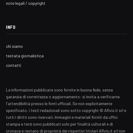
note legali / copyright
INFO
chi siamo
testata giornalistica
contatti
Le informazioni pubblicate sono fornite in buona fede, senza
garanzia di correttezza o aggiornamento: si invita a verificarne
l'attendibilità presso le fonti ufficiali. Se non esplicitamente
specificato, i testi redazionali sono sotto copyright © ARvis.it srl e
tutti i diritti sono riservati. Immagini e materiali forniti da uffici
stampa e terzi sono pubblicati solo per finalità culturali e di
cronaca e restano di proprietà dei rispettivi titolari ARvis.it srl non