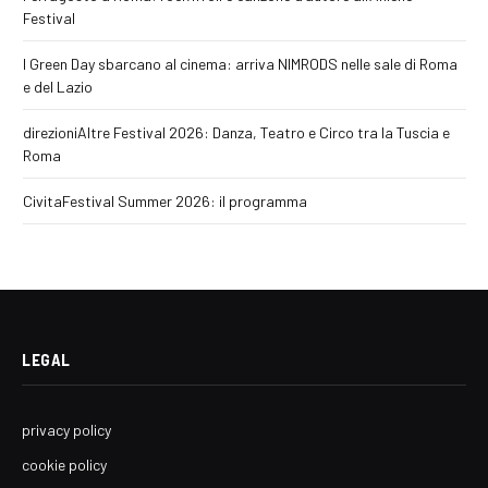
Festival
I Green Day sbarcano al cinema: arriva NIMRODS nelle sale di Roma
e del Lazio
direzioniAltre Festival 2026: Danza, Teatro e Circo tra la Tuscia e
Roma
CivitaFestival Summer 2026: il programma
LEGAL
privacy policy
cookie policy