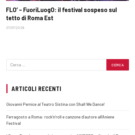
FLO’ – FuoriLuogO: il festival sospeso sul
tetto di Roma Est
27/07/2026
ARTICOLI RECENTI
Giovanni Pernice al Teatro Sistina con Shall We Dance!
Ferragosto a Roma: rock’n’roll e canzone d’autore all’Aniene
Festival