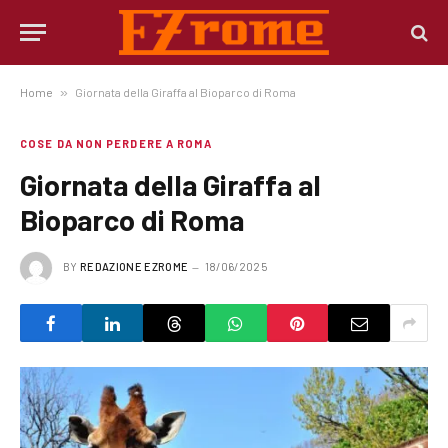
Home
»
Giornata della Giraffa al Bioparco di Roma
COSE DA NON PERDERE A ROMA
Giornata della Giraffa al
Bioparco di Roma
BY
REDAZIONE EZROME
18/06/2025