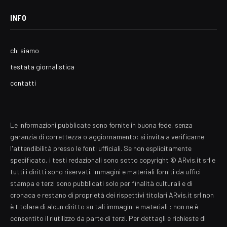
INFO
chi siamo
testata giornalistica
contatti
Le informazioni pubblicate sono fornite in buona fede, senza
garanzia di correttezza o aggiornamento: si invita a verificarne
l'attendibilità presso le fonti ufficiali. Se non esplicitamente
specificato, i testi redazionali sono sotto copyright © ARvis.it srl e
tutti i diritti sono riservati. Immagini e materiali forniti da uffici
stampa e terzi sono pubblicati solo per finalità culturali e di
cronaca e restano di proprietà dei rispettivi titolari ARvis.it srl non
è titolare di alcun diritto su tali immagini e materiali : non ne è
consentito il riutilizzo da parte di terzi. Per dettagli e richieste di