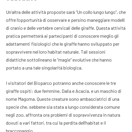
Un’altra delle attività proposte sarà “Un collo lungo lungo”, che
offre l’opportunità di osservare e persino maneggiare modelli
di cranio e delle vertebre cervicali delle giraffe. Questa attività
pratica permetterà ai partecipanti di conoscere meglio gli
adattamenti fisiologici che le giraffe hanno sviluppato per
sopravvivere nel loro habitat naturale. Tali sessioni
didattiche sottolineano le “magie” evolutive che hanno
portato a una tale singolarità biologica.
I visitatori del Bioparco potranno anche conoscere le tre
giraffe ospiti: due femmine, Dalia e Acacia, e un maschio di
nome Magoma. Queste creature sono ambasciatrici di una
specie che, sebbene sia stata a lungo considerata comune
negli zoo, affronta ora problemi di sopravvivenza in natura
dovuti a vari fattori, tra cui la perdita dell’habitat e il
bracconaggio.