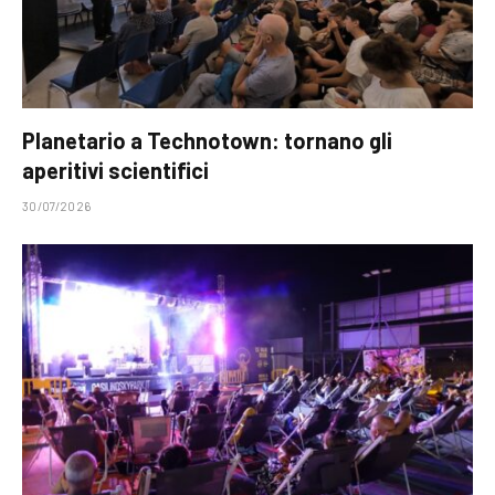
Planetario a Technotown: tornano gli
aperitivi scientifici
30/07/2026