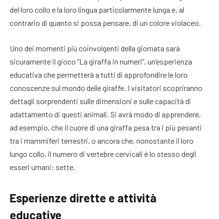
del loro collo e la loro lingua particolarmente lunga e, al
contrario di quanto si possa pensare, di un colore violaceo.
Uno dei momenti più coinvolgenti della giornata sarà
sicuramente il gioco “La giraffa in numeri”, un’esperienza
educativa che permetterà a tutti di approfondire le loro
conoscenze sul mondo delle giraffe. I visitatori scopriranno
dettagli sorprendenti sulle dimensioni e sulle capacità di
adattamento di questi animali. Si avrà modo di apprendere,
ad esempio, che il cuore di una giraffa pesa tra i più pesanti
tra i mammiferi terrestri, o ancora che, nonostante il loro
lungo collo, il numero di vertebre cervicali è lo stesso degli
esseri umani: sette.
Esperienze dirette e attività
educative