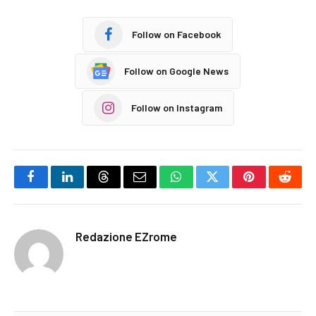
Follow on Facebook
Follow on Google News
Follow on Instagram
Facebook
LinkedIn
Threads
Email
WhatsApp
Twitter
Pinterest
Reddi
Redazione EZrome