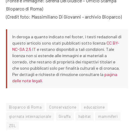
(Fonte e immagine: Serena Del Giudice – Ufficio Stampa
Bioparco di Roma)
(Credit foto: Massimiliano Di Giovanni – archivio Bioparco)
In deroga a quanto indicato nel footer, i testi redazionali di
questo articolo sono stati pubblicati sotto licenza
CC BY-
NC-SA 2.5 IT
e restano disponibili a tali condizioni. Tale
licenza non si estende alle immagini e ai materiali a
corredo, che restano di proprietà dei rispettivi titolari e
che sono pubblicati solo per finalità culturali e di cronaca.
Per dettagli e richieste di rimozione consultare la
pagina
delle note legali
.
Bioparco di Roma
Conservazione
educazione
giornata internazionale
Giraffa
habitat
mammiferi
ZSL