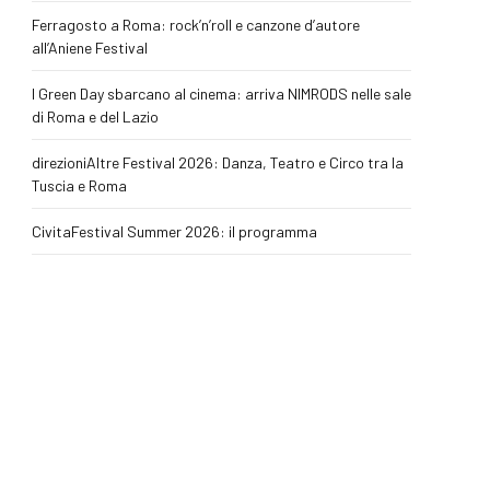
Ferragosto a Roma: rock’n’roll e canzone d’autore
all’Aniene Festival
I Green Day sbarcano al cinema: arriva NIMRODS nelle sale
di Roma e del Lazio
direzioniAltre Festival 2026: Danza, Teatro e Circo tra la
Tuscia e Roma
CivitaFestival Summer 2026: il programma