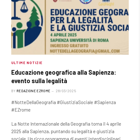
ULTIME NOTIZIE
Educazione geografica alla Sapienza:
evento sulla legalità
BY
REDAZIONE EZROME
28/03/2025
#NotteDellaGeografia #GiustiziaSociale #Sapienza
#EZrome
La Notte Internazionale della Geografia torna il 4 aprile
2025 alla Sapienza, puntando su legalità e giustizia
sociale. Un ricco programma di eventi interdisciplinari