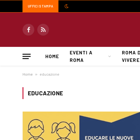
UFFICI STAMPA
Facebook
RSS
EVENTI A
ROMA 
HOME
ROMA
VIVERE
Home
»
educazione
EDUCAZIONE