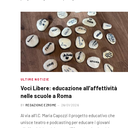
ULTIME NOTIZIE
Voci Libere: educazione all’affettività
nelle scuole a Roma
BY
REDAZIONE EZROME
26/01/2026
Al via all’I.C. Maria Capozzi il progetto educativo che
unisce teatro e podcasting per educare i giovani