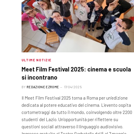
ULTIME NOTIZIE
Meet Film Festival 2025: cinema e scuola
si incontrano
BY
REDAZIONE EZROME
17/04/2025
Il Meet Film Festival 2025 torna a Roma per un’edizione
dedicata al potere educativo del cinema. L’evento ospita
cortometraggi da tutto il mondo, coinvolgendo oltre 2200
studenti del Lazio. Un’opportunità per riflettere su
questioni sociali attraverso il linguaggio audiovisivo.
Ingresso gratuito al Teatro Garbatella dal 5 al 7 maggio.