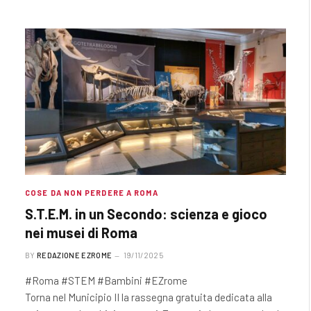
COSE DA NON PERDERE A ROMA
S.T.E.M. in un Secondo: scienza e gioco
nei musei di Roma
BY
REDAZIONE EZROME
19/11/2025
#Roma #STEM #Bambini #EZrome
Torna nel Municipio II la rassegna gratuita dedicata alla