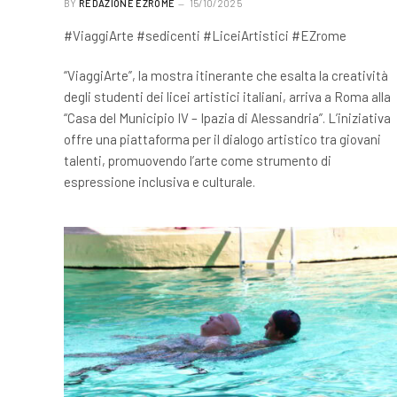
BY
REDAZIONE EZROME
15/10/2025
#ViaggiArte #sedicenti #LiceiArtistici #EZrome
“ViaggiArte”, la mostra itinerante che esalta la creatività
degli studenti dei licei artistici italiani, arriva a Roma alla
“Casa del Municipio IV – Ipazia di Alessandria”. L’iniziativa
offre una piattaforma per il dialogo artistico tra giovani
talenti, promuovendo l’arte come strumento di
espressione inclusiva e culturale.