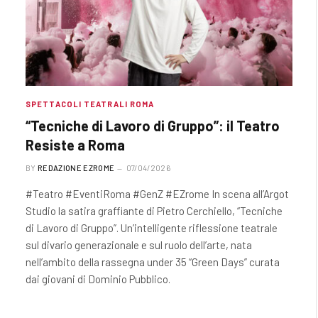
SPETTACOLI TEATRALI ROMA
“Tecniche di Lavoro di Gruppo”: il Teatro
Resiste a Roma
BY
REDAZIONE EZROME
07/04/2026
#Teatro #EventiRoma #GenZ #EZrome In scena all’Argot
Studio la satira graffiante di Pietro Cerchiello, “Tecniche
di Lavoro di Gruppo”. Un’intelligente riflessione teatrale
sul divario generazionale e sul ruolo dell’arte, nata
nell’ambito della rassegna under 35 “Green Days” curata
dai giovani di Dominio Pubblico.