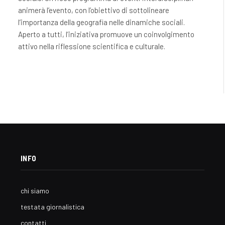
animerà l’evento, con l’obiettivo di sottolineare
l’importanza della geografia nelle dinamiche sociali.
Aperto a tutti, l’iniziativa promuove un coinvolgimento
attivo nella riflessione scientifica e culturale.
INFO
chi siamo
testata giornalistica
contatti