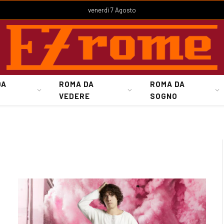
venerdì 7 Agosto
DA
ROMA DA
ROMA DA
VEDERE
SOGNO