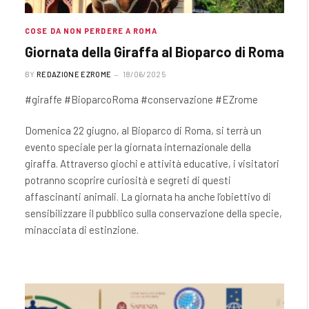
COSE DA NON PERDERE A ROMA
Giornata della Giraffa al Bioparco di Roma
BY
REDAZIONE EZROME
18/06/2025
#giraffe #BioparcoRoma #conservazione #EZrome
Domenica 22 giugno, al Bioparco di Roma, si terrà un
evento speciale per la giornata internazionale della
giraffa. Attraverso giochi e attività educative, i visitatori
potranno scoprire curiosità e segreti di questi
affascinanti animali. La giornata ha anche l’obiettivo di
sensibilizzare il pubblico sulla conservazione della specie,
minacciata di estinzione.