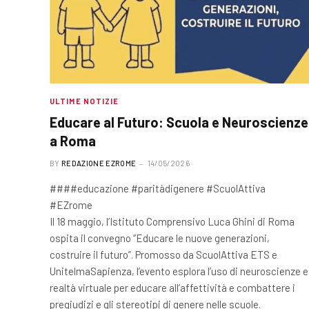
ULTIME NOTIZIE
Educare al Futuro: Scuola e Neuroscienze
a Roma
BY
REDAZIONE EZROME
14/05/2026
####educazione #paritàdigenere #ScuolAttiva
#EZrome
Il 18 maggio, l’Istituto Comprensivo Luca Ghini di Roma
ospita il convegno “Educare le nuove generazioni,
costruire il futuro”. Promosso da ScuolAttiva ETS e
UnitelmaSapienza, l’evento esplora l’uso di neuroscienze e
realtà virtuale per educare all’affettività e combattere i
pregiudizi e gli stereotipi di genere nelle scuole.