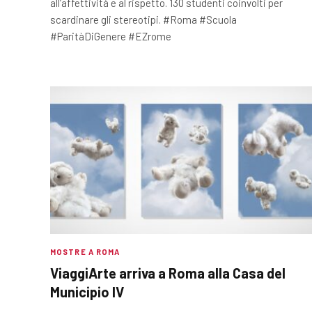
all’affettività e al rispetto. 130 studenti coinvolti per
scardinare gli stereotipi. #Roma #Scuola
#ParitàDiGenere #EZrome
MOSTRE A ROMA
ViaggiArte arriva a Roma alla Casa del
Municipio IV