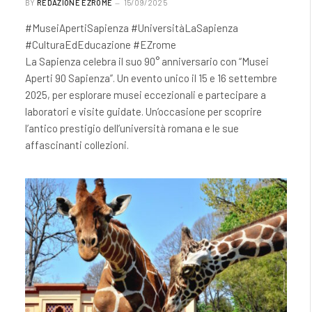
BY
REDAZIONE EZROME
15/09/2025
#MuseiApertiSapienza #UniversitàLaSapienza
#CulturaEdEducazione #EZrome
La Sapienza celebra il suo 90° anniversario con “Musei
Aperti 90 Sapienza”. Un evento unico il 15 e 16 settembre
2025, per esplorare musei eccezionali e partecipare a
laboratori e visite guidate. Un’occasione per scoprire
l’antico prestigio dell’università romana e le sue
affascinanti collezioni.