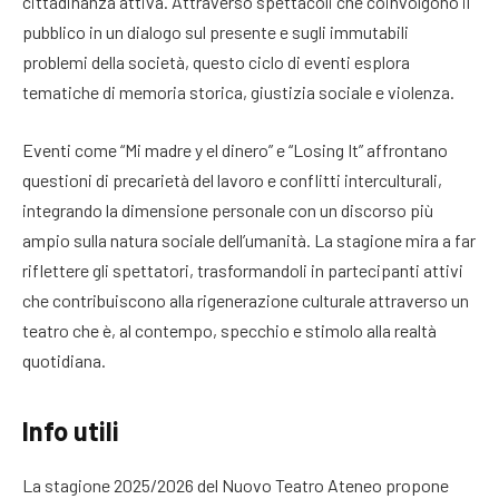
cittadinanza attiva. Attraverso spettacoli che coinvolgono il
pubblico in un dialogo sul presente e sugli immutabili
problemi della società, questo ciclo di eventi esplora
tematiche di memoria storica, giustizia sociale e violenza.
Eventi come “Mi madre y el dinero” e “Losing It” affrontano
questioni di precarietà del lavoro e conflitti interculturali,
integrando la dimensione personale con un discorso più
ampio sulla natura sociale dell’umanità. La stagione mira a far
riflettere gli spettatori, trasformandoli in partecipanti attivi
che contribuiscono alla rigenerazione culturale attraverso un
teatro che è, al contempo, specchio e stimolo alla realtà
quotidiana.
Info utili
La stagione 2025/2026 del Nuovo Teatro Ateneo propone