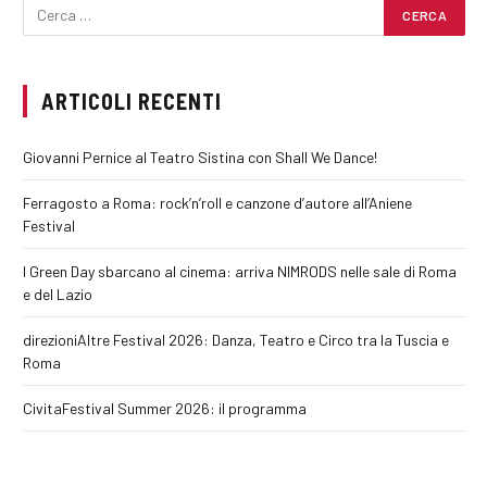
ARTICOLI RECENTI
Giovanni Pernice al Teatro Sistina con Shall We Dance!
Ferragosto a Roma: rock’n’roll e canzone d’autore all’Aniene
Festival
I Green Day sbarcano al cinema: arriva NIMRODS nelle sale di Roma
e del Lazio
direzioniAltre Festival 2026: Danza, Teatro e Circo tra la Tuscia e
Roma
CivitaFestival Summer 2026: il programma