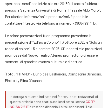
spettacoli serali con inizio alle ore 20:30. Il teatro è ubicato
presso la Sapienza Università di Roma, Piazzale Aldo Moro 5.
Per ulteriori informazioni e prenotazioni, è possibile
contattare il teatro via telefono al numero +390649914115.
Le prime presentazioni fuori programma prevedono la
presentazione di “Edipo a Colono” il 3 ottobre 2025 e “Solo un
tocco di colore” il 5 dicembre 2025. Gli incontri e le produzioni
promosse dal Nuovo Teatro Ateneo promettono di essere
momenti di grande rilevanza culturale e didattica.
(Foto: “TITANS” – Euripides Laskaridis, Compagnia Osmosis.
Photo by Elina Giounanli)
In deroga a quanto indicato nel footer, i testi redazionali di
questo articolo sono stati pubblicati sotto licenza
CC BY-
NC-SA 2.5 IT
e restano disponibili a tali condizioni. Tale