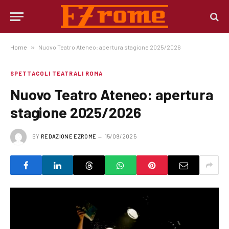
Home
»
Nuovo Teatro Ateneo: apertura stagione 2025/2026
SPETTACOLI TEATRALI ROMA
Nuovo Teatro Ateneo: apertura
stagione 2025/2026
BY
REDAZIONE EZROME
15/09/2025