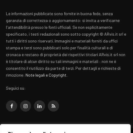
Le informazioni pubblicate sono fornite in buona fede, senza
garanzia di correttezza o aggiornamento: si invita a verificarne
l'attendibilità presso le fonti ufficiali. Se non esplicitamente
specificato, i testi redazionali sono sotto copyright © ARvis.it srl e
tutti i diritti sono riservati. Immagini e materiali forniti da uffici
stampa e terzi sono pubblicati solo per finalità culturali e di
cronaca e restano di proprietà dei rispettivi titolari ARvis.it srl non
è titolare di alcun diritto su tali immagini e materiali : non ne è
consentito il riutilizzo da parte di terzi. Per dettagli e richieste di
rimozione:
Note legali e Copyright
.
Seguici su:
Facebook
Instagram
LinkedIn
RSS