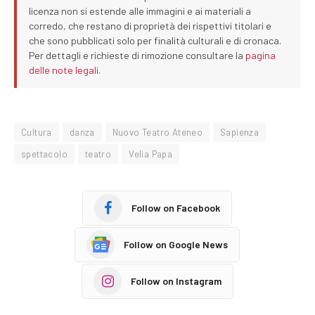
licenza non si estende alle immagini e ai materiali a
corredo, che restano di proprietà dei rispettivi titolari e
che sono pubblicati solo per finalità culturali e di cronaca.
Per dettagli e richieste di rimozione consultare la
pagina
delle note legali
.
Cultura
danza
Nuovo Teatro Ateneo
Sapienza
spettacolo
teatro
Velia Papa
Follow on Facebook
Follow on Google News
Follow on Instagram