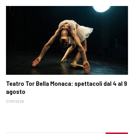
Teatro Tor Bella Monaca: spettacoli dal 4 al 9
agosto
31/07/2026