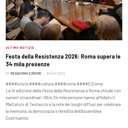
ULTIME NOTIZIE
Festa della Resistenza 2026: Roma supera le
34 mila presenze
BY
REDAZIONE EZROME
28/04/2026
####storia ####cultura ####roma ####EZrome
La IV edizione della Festa della Resistenza a Roma chiude con
numeri straordinari. Oltre 34 mila persone hanno affollato il
Mattatoio di Testaccio e la rete dei luoghi diffusi per celebrare
la memoria, la democrazia e l’eredità dell’Assemblea
Costituente.