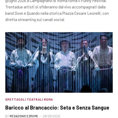
giugno 2026 a Campagnano di Roma torna il Funny Festival.
Trentadue artisti si sfideranno dal vivo accompagnati dalla
band Dove e Quando nella storica Piazza Cesare Leonelli, con
diretta streaming sui canali social.
SPETTACOLI TEATRALI ROMA
Baricco al Brancaccio: Seta e Senza Sangue
BY
REDAZIONE EZROME
28/05/2026