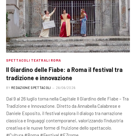
SPETTACOLI TEATRALI ROMA
Il Giardino delle Fiabe: a Roma il festival tra
tradizione e innovazione
BY
REDAZIONE SPETTACOLI
26/06/2026
Dal 9 al 26 luglio torna nella Capitale Il Giardino delle Fiabe – Tra
Tradizione e Innovazione. Diretto da Annabella Calabrese e
Daniele Esposito, il festival esplora il dialogo tra narrazione
classica e linguaggi contemporanei, valorizzando l’industria
creativa e le nuove forme di fruizione dello spettacolo.
#Cultura #Roma #Festival #EZrome