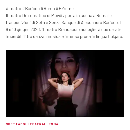
#Teatro #Baricco #Roma #EZrome
Il Teatro Drammatico di Plovdiv porta in scena a Roma le
trasposizioni di Seta e Senza Sangue di Alessandro Baricco. Il
9 e 10 giugno 2026, il Teatro Brancaccio accoglierà due serate
imperdibili tra danza, musica e intensa prosa in lingua bulgara.
SPETTACOLI TEATRALI ROMA