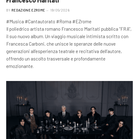
Francesco Maritati
BY
REDAZIONE EZROME
19/05/2026
#Musica #Cantautorato #Roma #EZrome
Il poliedrico artista romano Francesco Maritati pubblica “FRA”,
il suo nuovo album. Un viaggio musicale intimista scritto con
Francesca Carboni, che unisce le speranze delle nuove
generazioni all’esperienza teatrale e recitativa dell’autore,
offrendo un ascolto trasversale e profondamente
emozionante.