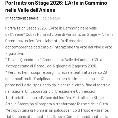
Portraits on Stage 2026: L’Arte in Cammino
nella Valle dell’Aniene
BY
REDAZIONE EZROME
28/05/2026
Portraits on Stage 2026: L’Arte in Cammino nella Valle
dell’Aniene* Cosa: Nona edizione di Portraits on Stage — Arte in
Cammino, un festival e laboratorio di creazione
contemporanea dedicato all’interazione tra Arte dal Vivo e Arte
Figurativa.
* Dove e Quando: In 9 Comuni della Valle dell’Aniene (Città
Metropolitana di Roma), dal 6 giugno al 2 agosto 2026.
* Perché: Per riscoprire borghi, piazze e teatri attraverso 26
spettacoli multidisciplinari, con ben 5 prime nazionali e 12
prime nel Lazio, spaziando dalla danza al circo, fino al teatro di
narrazione. Un Laboratorio di Creazione e Connessioni
TerritorialiLa nona edizione del festival Portraits on Stage —
Arte in Cammino si prepara a trasformare l’estate della Città
Metropolitana di Roma in un palcoscenico diffuso e vibrante.
Dal 6 giugno al 2 agosto 2026, nove Comuni incastonati nella