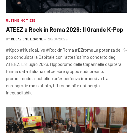
ULTIME NOTIZIE
ATEEZ a Rock in Roma 2026: Il Grande K-Pop
BY
REDAZIONE EZROME
28/04/2026
#Kpop #MusicaLive #RockInRoma #EZromeLa potenza del K-
pop conquista la Capitale con l’attesissimo concerto degli
ATEEZ. L’8 luglio 2026, l’Ippodromo delle Capannelle ospiterà
l’unica data italiana del celebre gruppo sudcoreano,
promettendo al pubblico un’esperienza immersiva tra
coreografie mozzafiato, hit mondiali e un’energia
ineguagliabile.