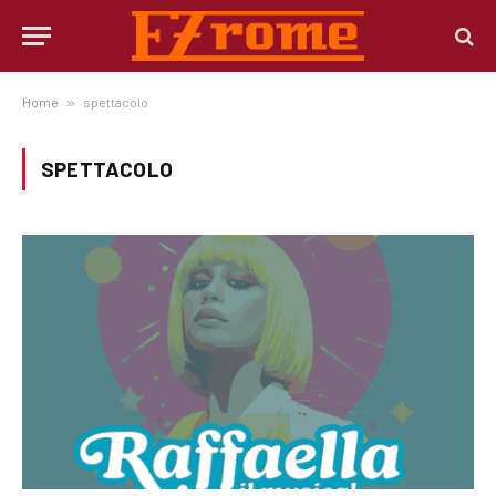
Home
»
spettacolo
SPETTACOLO