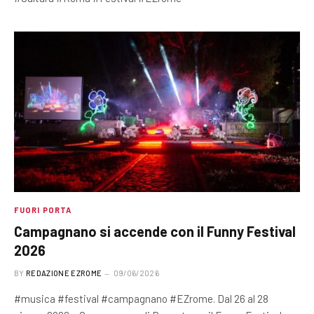
FUORI PORTA
Campagnano si accende con il Funny Festival
2026
BY
REDAZIONE EZROME
09/06/2026
#musica #festival #campagnano #EZrome. Dal 26 al 28