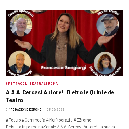
SPETTACOLI TEATRALI ROMA
A.A.A. Cercasi Autore!: Dietro le Quinte del
Teatro
BY
REDAZIONE EZROME
21/05/2026
#Teatro #Commedia #Meritocrazia #EZrome
Debutta in prima nazionale A.A.A. Cercasi Autore!, la nuova