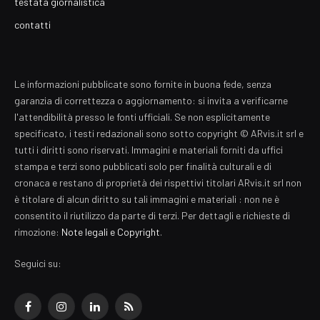
testata giornalistica
contatti
Le informazioni pubblicate sono fornite in buona fede, senza
garanzia di correttezza o aggiornamento: si invita a verificarne
l'attendibilità presso le fonti ufficiali. Se non esplicitamente
specificato, i testi redazionali sono sotto copyright © ARvis.it srl e
tutti i diritti sono riservati. Immagini e materiali forniti da uffici
stampa e terzi sono pubblicati solo per finalità culturali e di
cronaca e restano di proprietà dei rispettivi titolari ARvis.it srl non
è titolare di alcun diritto su tali immagini e materiali : non ne è
consentito il riutilizzo da parte di terzi. Per dettagli e richieste di
rimozione:
Note legali e Copyright
.
Seguici su:
Facebook
Instagram
LinkedIn
RSS