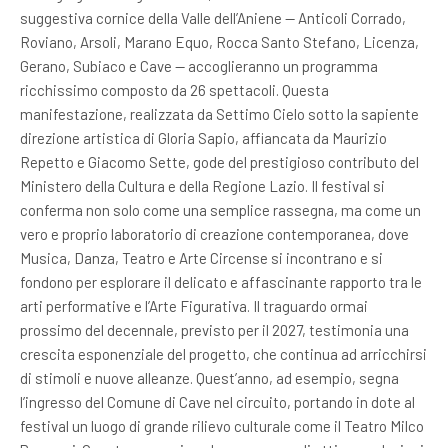
suggestiva cornice della Valle dell’Aniene — Anticoli Corrado,
Roviano, Arsoli, Marano Equo, Rocca Santo Stefano, Licenza,
Gerano, Subiaco e Cave — accoglieranno un programma
ricchissimo composto da 26 spettacoli. Questa
manifestazione, realizzata da Settimo Cielo sotto la sapiente
direzione artistica di Gloria Sapio, affiancata da Maurizio
Repetto e Giacomo Sette, gode del prestigioso contributo del
Ministero della Cultura e della Regione Lazio. Il festival si
conferma non solo come una semplice rassegna, ma come un
vero e proprio laboratorio di creazione contemporanea, dove
Musica, Danza, Teatro e Arte Circense si incontrano e si
fondono per esplorare il delicato e affascinante rapporto tra le
arti performative e l’Arte Figurativa. Il traguardo ormai
prossimo del decennale, previsto per il 2027, testimonia una
crescita esponenziale del progetto, che continua ad arricchirsi
di stimoli e nuove alleanze. Quest’anno, ad esempio, segna
l’ingresso del Comune di Cave nel circuito, portando in dote al
festival un luogo di grande rilievo culturale come il Teatro Milco