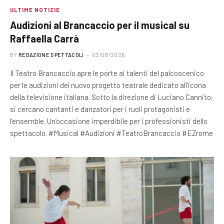
ULTIME NOTIZIE
Audizioni al Brancaccio per il musical su
Raffaella Carrà
BY
REDAZIONE SPETTACOLI
03/08/2026
Il Teatro Brancaccio apre le porte ai talenti del palcoscenico
per le audizioni del nuovo progetto teatrale dedicato all’icona
della televisione italiana. Sotto la direzione di Luciano Cannito,
si cercano cantanti e danzatori per i ruoli protagonisti e
l’ensemble. Un’occasione imperdibile per i professionisti dello
spettacolo. #Musical #Audizioni #TeatroBrancaccio #EZrome