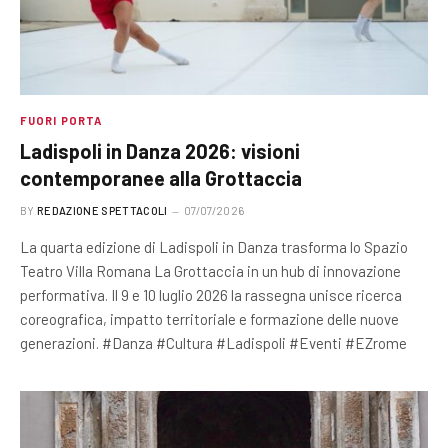
FUORI PORTA
Ladispoli in Danza 2026: visioni
contemporanee alla Grottaccia
BY
REDAZIONE SPETTACOLI
07/07/2026
La quarta edizione di Ladispoli in Danza trasforma lo Spazio
Teatro Villa Romana La Grottaccia in un hub di innovazione
performativa. Il 9 e 10 luglio 2026 la rassegna unisce ricerca
coreografica, impatto territoriale e formazione delle nuove
generazioni. #Danza #Cultura #Ladispoli #Eventi #EZrome