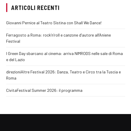
ARTICOLI RECENTI
Giovanni Pernice al Teatro Sistina con Shall We Dance!
Ferragosto a Roma: rock’n’roll e canzone d’autore all’Aniene
Festival
I Green Day sbarcano al cinema: arriva NIMRODS nelle sale di Roma
e del Lazio
direzioniAltre Festival 2026: Danza, Teatro e Circo tra la Tuscia e
Roma
CivitaFestival Summer 2026: il programma