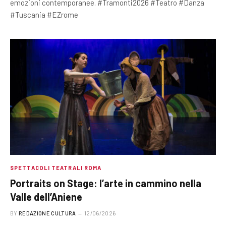
emozioni contemporanee. #Tramonti2026 #Teatro #Danza
#Tuscania #EZrome
SPETTACOLI TEATRALI ROMA
Portraits on Stage: l’arte in cammino nella
Valle dell’Aniene
BY
REDAZIONE CULTURA
12/06/2026