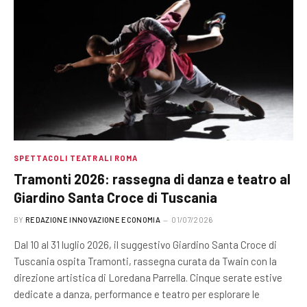
SPETTACOLI TEATRALI ROMA
Tramonti 2026: rassegna di danza e teatro al
Giardino Santa Croce di Tuscania
BY
REDAZIONE INNOVAZIONE ECONOMIA
01/07/2026
Dal 10 al 31 luglio 2026, il suggestivo Giardino Santa Croce di
Tuscania ospita Tramonti, rassegna curata da Twain con la
direzione artistica di Loredana Parrella. Cinque serate estive
dedicate a danza, performance e teatro per esplorare le