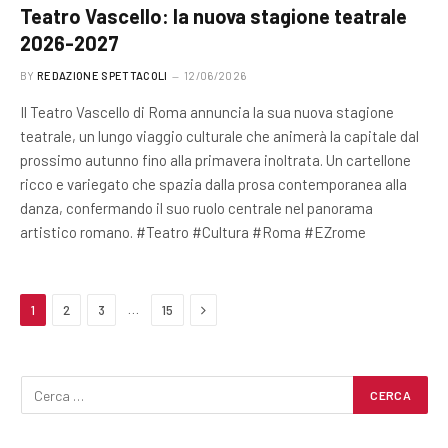
Teatro Vascello: la nuova stagione teatrale
2026-2027
BY
REDAZIONE SPETTACOLI
12/06/2026
Il Teatro Vascello di Roma annuncia la sua nuova stagione
teatrale, un lungo viaggio culturale che animerà la capitale dal
prossimo autunno fino alla primavera inoltrata. Un cartellone
ricco e variegato che spazia dalla prosa contemporanea alla
danza, confermando il suo ruolo centrale nel panorama
artistico romano. #Teatro #Cultura #Roma #EZrome
Next
…
1
2
3
15