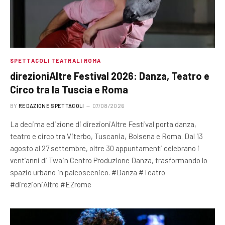
SPETTACOLI TEATRALI ROMA
direzioniAltre Festival 2026: Danza, Teatro e
Circo tra la Tuscia e Roma
BY
REDAZIONE SPETTACOLI
07/08/2026
La decima edizione di direzioniAltre Festival porta danza,
teatro e circo tra Viterbo, Tuscania, Bolsena e Roma. Dal 13
agosto al 27 settembre, oltre 30 appuntamenti celebrano i
vent’anni di Twain Centro Produzione Danza, trasformando lo
spazio urbano in palcoscenico. #Danza #Teatro
#direzioniAltre #EZrome