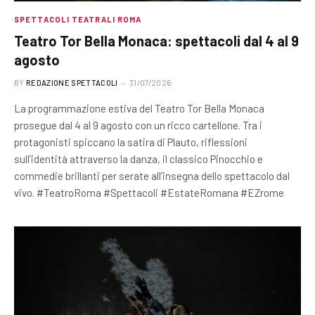
SPETTACOLI TEATRALI ROMA
Teatro Tor Bella Monaca: spettacoli dal 4 al 9
agosto
BY
REDAZIONE SPETTACOLI
31/07/2026
La programmazione estiva del Teatro Tor Bella Monaca
prosegue dal 4 al 9 agosto con un ricco cartellone. Tra i
protagonisti spiccano la satira di Plauto, riflessioni
sull’identità attraverso la danza, il classico Pinocchio e
commedie brillanti per serate all’insegna dello spettacolo dal
vivo. #TeatroRoma #Spettacoli #EstateRomana #EZrome