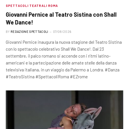
SPETTACOLI TEATRALI ROMA
Giovanni Pernice al Teatro Sistina con Shall
We Dance!
BY
REDAZIONE SPETTACOLI
07/08/2026
Giovanni Pernice inaugura la nuova stagione del Teatro Sistina
con lo spettacolo celebrativo Shall We Dance!. Dal 23
settembre, il palco romano si accende con i ritmi latino-
americani e la partecipazione delle amate stelle della danza
televisiva italiana, in un viaggio da Palermo a Londra. #Danza
#TeatroSistina #SpettacoliRoma #EZrome