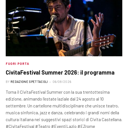
FUORI PORTA
CivitaFestival Summer 2026: il programma
BY
REDAZIONE SPETTACOLI
06/08/2026
Torna il CivitaFestival Summer con la sua trentottesima
edizione, animando l’estate laziale dal 24 agosto al 10
settembre. Un cartellone multidisciplinare che unisce teatro,
musica sinfonica, jazz e danza, celebrando i grandi nomi della
cultura italiana nei suggestivi spazi storici di Civita Castellana.
#CivitaFestival #Teatro #EventiLazio #EZrome