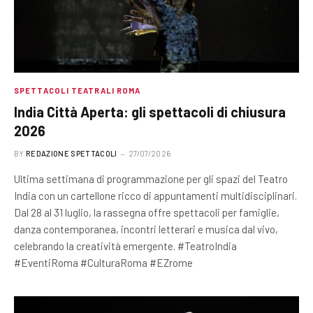
SPETTACOLI TEATRALI ROMA
India Città Aperta: gli spettacoli di chiusura
2026
BY
REDAZIONE SPETTACOLI
27/07/2026
Ultima settimana di programmazione per gli spazi del Teatro
India con un cartellone ricco di appuntamenti multidisciplinari.
Dal 28 al 31 luglio, la rassegna offre spettacoli per famiglie,
danza contemporanea, incontri letterari e musica dal vivo,
celebrando la creatività emergente. #TeatroIndia
#EventiRoma #CulturaRoma #EZrome