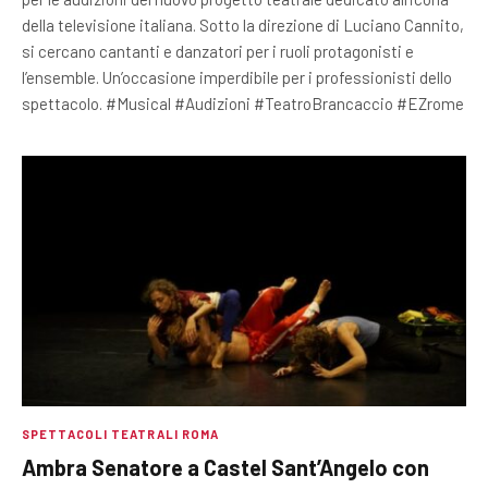
della televisione italiana. Sotto la direzione di Luciano Cannito,
si cercano cantanti e danzatori per i ruoli protagonisti e
l’ensemble. Un’occasione imperdibile per i professionisti dello
spettacolo. #Musical #Audizioni #TeatroBrancaccio #EZrome
SPETTACOLI TEATRALI ROMA
Ambra Senatore a Castel Sant’Angelo con