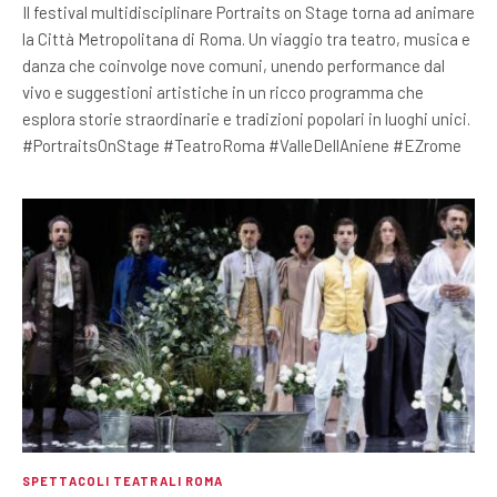
Il festival multidisciplinare Portraits on Stage torna ad animare
la Città Metropolitana di Roma. Un viaggio tra teatro, musica e
danza che coinvolge nove comuni, unendo performance dal
vivo e suggestioni artistiche in un ricco programma che
esplora storie straordinarie e tradizioni popolari in luoghi unici.
#PortraitsOnStage #TeatroRoma #ValleDellAniene #EZrome
SPETTACOLI TEATRALI ROMA