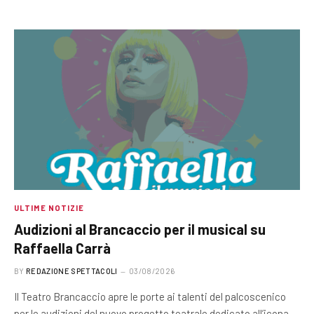
ULTIME NOTIZIE
Audizioni al Brancaccio per il musical su
Raffaella Carrà
BY
REDAZIONE SPETTACOLI
03/08/2026
Il Teatro Brancaccio apre le porte ai talenti del palcoscenico
per le audizioni del nuovo progetto teatrale dedicato all’icona