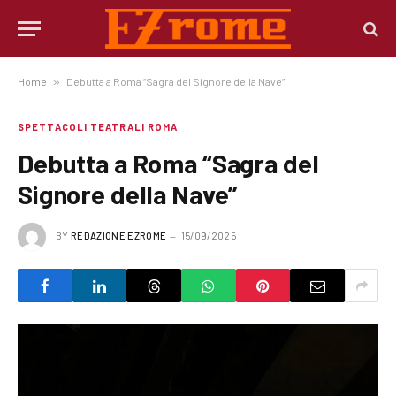
Home
»
Debutta a Roma “Sagra del Signore della Nave”
SPETTACOLI TEATRALI ROMA
Debutta a Roma “Sagra del
Signore della Nave”
BY
REDAZIONE EZROME
15/09/2025