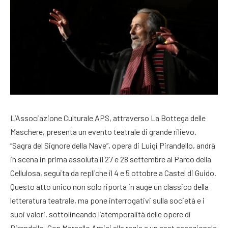
L’Associazione Culturale APS, attraverso La Bottega delle
Maschere, presenta un evento teatrale di grande rilievo.
“Sagra del Signore della Nave”, opera di Luigi Pirandello, andrà
in scena in prima assoluta il 27 e 28 settembre al Parco della
Cellulosa, seguita da repliche il 4 e 5 ottobre a Castel di Guido.
Questo atto unico non solo riporta in auge un classico della
letteratura teatrale, ma pone interrogativi sulla società e i
suoi valori, sottolineando l’atemporalità delle opere di
Pirandello. Con Marcello Amici alla regia e un cast eccezionale