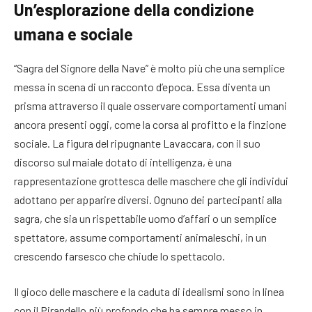
Un’esplorazione della condizione
umana e sociale
“Sagra del Signore della Nave” è molto più che una semplice
messa in scena di un racconto d’epoca. Essa diventa un
prisma attraverso il quale osservare comportamenti umani
ancora presenti oggi, come la corsa al profitto e la finzione
sociale. La figura del ripugnante Lavaccara, con il suo
discorso sul maiale dotato di intelligenza, è una
rappresentazione grottesca delle maschere che gli individui
adottano per apparire diversi. Ognuno dei partecipanti alla
sagra, che sia un rispettabile uomo d’affari o un semplice
spettatore, assume comportamenti animaleschi, in un
crescendo farsesco che chiude lo spettacolo.
Il gioco delle maschere e la caduta di idealismi sono in linea
con il Pirandello più profondo che ha sempre messo in