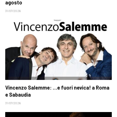
agosto
31/07/2026
Vincenzo Salemme: …e fuori nevica! a Roma
e Sabaudia
31/07/2026