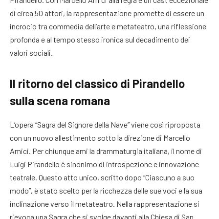
di circa 50 attori, la rappresentazione promette di essere un
incrocio tra commedia dell’arte e metateatro, una riflessione
profonda e al tempo stesso ironica sul decadimento dei
valori sociali.
Il ritorno del classico di Pirandello
sulla scena romana
L’opera “Sagra del Signore della Nave” viene così riproposta
con un nuovo allestimento sotto la direzione di Marcello
Amici. Per chiunque ami la drammaturgia italiana, il nome di
Luigi Pirandello è sinonimo di introspezione e innovazione
teatrale. Questo atto unico, scritto dopo “Ciascuno a suo
modo”, è stato scelto per la ricchezza delle sue voci e la sua
inclinazione verso il metateatro. Nella rappresentazione si
rievoca una Sagra che si svolge davanti alla Chiesa di San