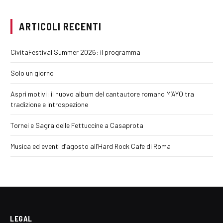
ARTICOLI RECENTI
CivitaFestival Summer 2026: il programma
Solo un giorno
Aspri motivi: il nuovo album del cantautore romano M’AYO tra
tradizione e introspezione
Tornei e Sagra delle Fettuccine a Casaprota
Musica ed eventi d’agosto all’Hard Rock Cafe di Roma
LEGAL