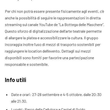
Per chi non potrà essere presente fisicamente agli eventi, c’è
anche la possibilità di seguire le rappresentazioni in diretta
streaming sul canale YouTube de “La Bottega delle Maschere”.
Questo sforzo di digitalizzazione dell’arte teatrale permette
di allargare la platea e accessibilizzare la cultura. Il gruppo
incoraggia inoltre l’uso di mezzi di trasporto sostenibili per
raggiungere le location dell’evento. Dettagli sui mezzi
disponibili sono forniti per favorire una partecipazione
responsabile e sostenibile.
Info utili
Date e orari: 27-28 settembre e 4-5 ottobre, dalle 20:30
alle 21:30.
Luoghi: Parco della Cellulosa e Castel di Guido.