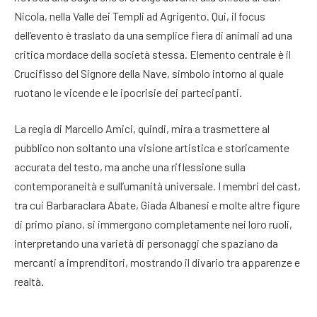
Nicola, nella Valle dei Templi ad Agrigento. Qui, il focus
dell’evento è traslato da una semplice fiera di animali ad una
critica mordace della società stessa. Elemento centrale è il
Crucifisso del Signore della Nave, simbolo intorno al quale
ruotano le vicende e le ipocrisie dei partecipanti.
La regia di Marcello Amici, quindi, mira a trasmettere al
pubblico non soltanto una visione artistica e storicamente
accurata del testo, ma anche una riflessione sulla
contemporaneità e sull’umanità universale. I membri del cast,
tra cui Barbaraclara Abate, Giada Albanesi e molte altre figure
di primo piano, si immergono completamente nei loro ruoli,
interpretando una varietà di personaggi che spaziano da
mercanti a imprenditori, mostrando il divario tra apparenze e
realtà.