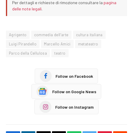
Per dettagli e richieste di rimozione consultare la
pagina
delle note legali
.
Agrigento
commedia dell’arte
cultura italiana
Luigi Pirandello
Marcello Amici
metateatro
Parco della Cellulosa
teatro
Follow on Facebook
Follow on Google News
Follow on Instagram