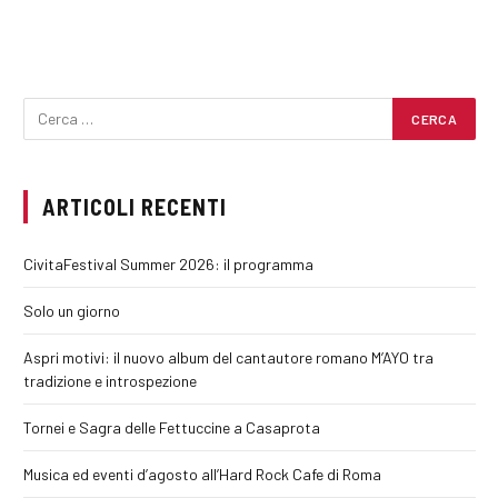
ARTICOLI RECENTI
CivitaFestival Summer 2026: il programma
Solo un giorno
Aspri motivi: il nuovo album del cantautore romano M’AYO tra
tradizione e introspezione
Tornei e Sagra delle Fettuccine a Casaprota
Musica ed eventi d’agosto all’Hard Rock Cafe di Roma