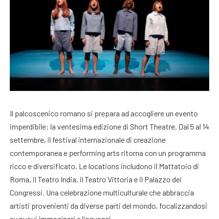
Il palcoscenico romano si prepara ad accogliere un evento
imperdibile: la ventesima edizione di Short Theatre. Dal 5 al 14
settembre, il festival internazionale di creazione
contemporanea e performing arts ritorna con un programma
ricco e diversificato. Le locations includono il Mattatoio di
Roma, il Teatro India, il Teatro Vittoria e il Palazzo dei
Congressi. Una celebrazione multiculturale che abbraccia
artisti provenienti da diverse parti del mondo, focalizzandosi
su nuovi immaginari e linguaggi.