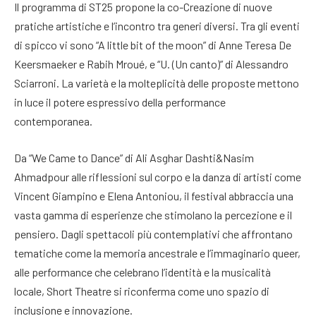
Il programma di ST25 propone la co-Creazione di nuove
pratiche artistiche e l’incontro tra generi diversi. Tra gli eventi
di spicco vi sono “A little bit of the moon” di Anne Teresa De
Keersmaeker e Rabih Mroué, e “U. (Un canto)” di Alessandro
Sciarroni. La varietà e la molteplicità delle proposte mettono
in luce il potere espressivo della performance
contemporanea.
Da “We Came to Dance” di Ali Asghar Dashti&Nasim
Ahmadpour alle riflessioni sul corpo e la danza di artisti come
Vincent Giampino e Elena Antoniou, il festival abbraccia una
vasta gamma di esperienze che stimolano la percezione e il
pensiero. Dagli spettacoli più contemplativi che affrontano
tematiche come la memoria ancestrale e l’immaginario queer,
alle performance che celebrano l’identità e la musicalità
locale, Short Theatre si riconferma come uno spazio di
inclusione e innovazione.