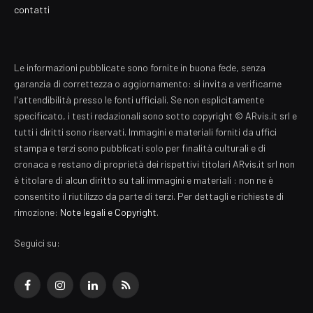
contatti
Le informazioni pubblicate sono fornite in buona fede, senza
garanzia di correttezza o aggiornamento: si invita a verificarne
l'attendibilità presso le fonti ufficiali. Se non esplicitamente
specificato, i testi redazionali sono sotto copyright © ARvis.it srl e
tutti i diritti sono riservati. Immagini e materiali forniti da uffici
stampa e terzi sono pubblicati solo per finalità culturali e di
cronaca e restano di proprietà dei rispettivi titolari ARvis.it srl non
è titolare di alcun diritto su tali immagini e materiali : non ne è
consentito il riutilizzo da parte di terzi. Per dettagli e richieste di
rimozione:
Note legali e Copyright
.
Seguici su:
Facebook
Instagram
LinkedIn
RSS