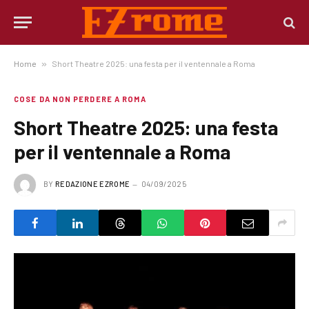
Home
»
Short Theatre 2025: una festa per il ventennale a Roma
COSE DA NON PERDERE A ROMA
Short Theatre 2025: una festa
per il ventennale a Roma
BY
REDAZIONE EZROME
04/09/2025