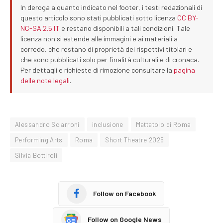
In deroga a quanto indicato nel footer, i testi redazionali di
questo articolo sono stati pubblicati sotto licenza
CC BY-
NC-SA 2.5 IT
e restano disponibili a tali condizioni. Tale
licenza non si estende alle immagini e ai materiali a
corredo, che restano di proprietà dei rispettivi titolari e
che sono pubblicati solo per finalità culturali e di cronaca.
Per dettagli e richieste di rimozione consultare la
pagina
delle note legali
.
Alessandro Sciarroni
inclusione
Mattatoio di Roma
Performing Arts
Roma
Short Theatre 2025
Silvia Bottiroli
Follow on Facebook
Follow on Google News