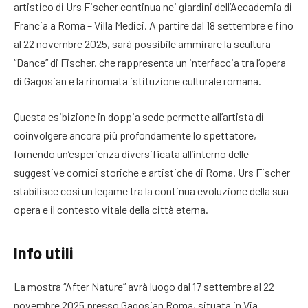
artistico di Urs Fischer continua nei giardini dell’Accademia di
Francia a Roma – Villa Medici. A partire dal 18 settembre e fino
al 22 novembre 2025, sarà possibile ammirare la scultura
“Dance” di Fischer, che rappresenta un interfaccia tra l’opera
di Gagosian e la rinomata istituzione culturale romana.
Questa esibizione in doppia sede permette all’artista di
coinvolgere ancora più profondamente lo spettatore,
fornendo un’esperienza diversificata all’interno delle
suggestive cornici storiche e artistiche di Roma. Urs Fischer
stabilisce così un legame tra la continua evoluzione della sua
opera e il contesto vitale della città eterna.
Info utili
La mostra “After Nature” avrà luogo dal 17 settembre al 22
novembre 2025 presso Gagosian Roma, situata in Via