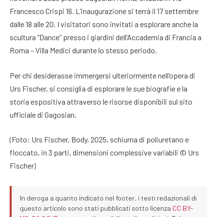
Francesco Crispi 16. L’inaugurazione si terrà il 17 settembre
dalle 18 alle 20. I visitatori sono invitati a esplorare anche la
scultura “Dance” presso i giardini dell’Accademia di Francia a
Roma – Villa Medici durante lo stesso periodo.
Per chi desiderasse immergersi ulteriormente nell’opera di
Urs Fischer, si consiglia di esplorare le sue biografie e la
storia espositiva attraverso le risorse disponibili sul sito
ufficiale di Gagosian.
(Foto: Urs Fischer, Body, 2025, schiuma di poliuretano e
floccato, in 3 parti, dimensioni complessive variabili © Urs
Fischer)
In deroga a quanto indicato nel footer, i testi redazionali di
questo articolo sono stati pubblicati sotto licenza
CC BY-