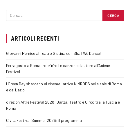
ARTICOLI RECENTI
Giovanni Pernice al Teatro Sistina con Shall We Dance!
Ferragosto a Roma: rock’n’roll e canzone d’autore all’Aniene
Festival
I Green Day sbarcano al cinema: arriva NIMRODS nelle sale di Roma
e del Lazio
direzioniAltre Festival 2026: Danza, Teatro e Circo tra la Tuscia e
Roma
CivitaFestival Summer 2026: il programma