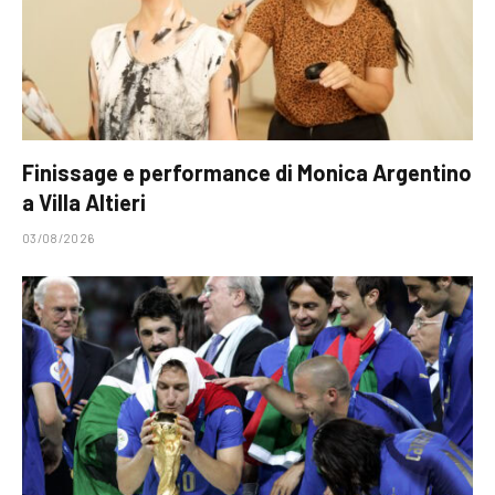
Finissage e performance di Monica Argentino
a Villa Altieri
03/08/2026