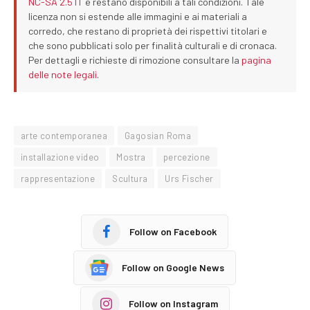
NC-SA 2.5 IT
e restano disponibili a tali condizioni. Tale
licenza non si estende alle immagini e ai materiali a
corredo, che restano di proprietà dei rispettivi titolari e
che sono pubblicati solo per finalità culturali e di cronaca.
Per dettagli e richieste di rimozione consultare la
pagina
delle note legali
.
arte contemporanea
Gagosian Roma
installazione video
Mostra
percezione
rappresentazione
Scultura
Urs Fischer
Follow on Facebook
Follow on Google News
Follow on Instagram