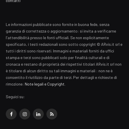
contatti
Le informazioni pubblicate sono fornite in buona fede, senza
garanzia di correttezza o aggiornamento: si invita a verificarne
l'attendibilità presso le fonti ufficiali. Se non esplicitamente
specificato, i testi redazionali sono sotto copyright © ARvis.it srl e
tutti i diritti sono riservati. Immagini e materiali forniti da uffici
stampa e terzi sono pubblicati solo per finalità culturali e di
cronaca e restano di proprietà dei rispettivi titolari ARvis.it srl non
è titolare di alcun diritto su tali immagini e materiali : non ne è
consentito il riutilizzo da parte di terzi. Per dettagli e richieste di
rimozione:
Note legali e Copyright
.
Seguici su:
Facebook
Instagram
LinkedIn
RSS