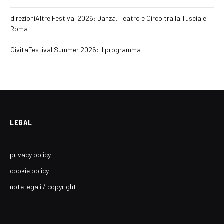
direzioniAltre Festival 2026: Danza, Teatro e Circo tra la Tuscia e
Roma
CivitaFestival Summer 2026: il programma
LEGAL
privacy policy
cookie policy
note legali / copyright