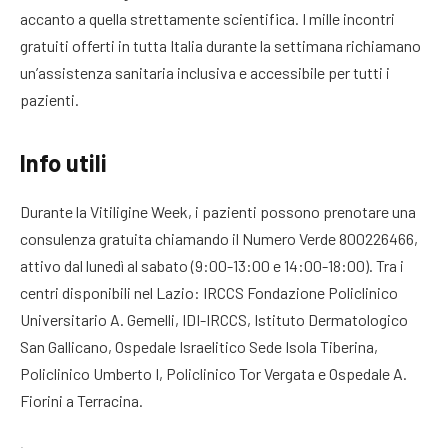
accanto a quella strettamente scientifica. I mille incontri
gratuiti offerti in tutta Italia durante la settimana richiamano
un’assistenza sanitaria inclusiva e accessibile per tutti i
pazienti.
Info utili
Durante la Vitiligine Week, i pazienti possono prenotare una
consulenza gratuita chiamando il Numero Verde 800226466,
attivo dal lunedì al sabato (9:00-13:00 e 14:00-18:00). Tra i
centri disponibili nel Lazio: IRCCS Fondazione Policlinico
Universitario A. Gemelli, IDI-IRCCS, Istituto Dermatologico
San Gallicano, Ospedale Israelitico Sede Isola Tiberina,
Policlinico Umberto I, Policlinico Tor Vergata e Ospedale A.
Fiorini a Terracina.