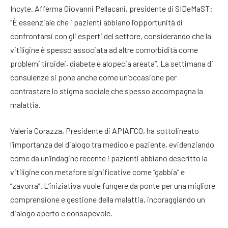
Incyte. Afferma Giovanni Pellacani, presidente di SIDeMaST:
“È essenziale che i pazienti abbiano l’opportunità di
confrontarsi con gli esperti del settore, considerando che la
vitiligine è spesso associata ad altre comorbidità come
problemi tiroidei, diabete e alopecia areata”. La settimana di
consulenze si pone anche come un’occasione per
contrastare lo stigma sociale che spesso accompagna la
malattia.
Valeria Corazza, Presidente di APIAFCO, ha sottolineato
l’importanza del dialogo tra medico e paziente, evidenziando
come da un’indagine recente i pazienti abbiano descritto la
vitiligine con metafore significative come “gabbia” e
“zavorra”. L’iniziativa vuole fungere da ponte per una migliore
comprensione e gestione della malattia, incoraggiando un
dialogo aperto e consapevole.