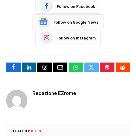
Follow on Facebook
Follow on Google News
Follow on Instagram
Facebook
LinkedIn
Threads
Email
WhatsApp
Twitter
Pinterest
Reddi
Redazione EZrome
RELATED
POSTS