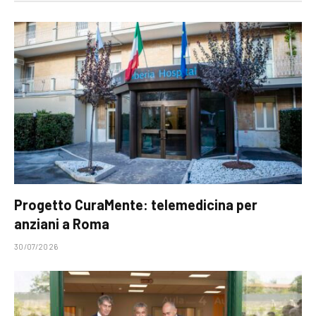
Progetto CuraMente: telemedicina per
anziani a Roma
30/07/2026