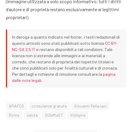
(Immagine utilizzata a solo scopo informativo; tutti i diritti
d’autore e di proprietà restano esclusivamente ai legittimi
proprietari)
In deroga a quanto indicato nel footer, i testi redazionali di
questo articolo sono stati pubblicati sotto licenza
CC BY-
NC-SA 2.5 IT
e restano disponibili a tali condizioni. Tale
licenza non si estende alle immagini e ai materiali a
corredo, che restano di proprietà dei rispettivi titolari e
che sono pubblicati solo per finalità culturali e di cronaca.
Per dettagli e richieste di rimozione consultare la
pagina
delle note legali
.
APIAFCO
consulenze gratuite
Giovanni Pellacani
Roma
sanità
SIDeMaST
Vitiligine