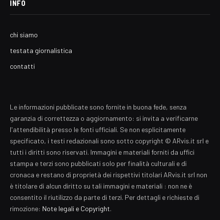
INFO
chi siamo
testata giornalistica
contatti
Le informazioni pubblicate sono fornite in buona fede, senza
garanzia di correttezza o aggiornamento: si invita a verificarne
l'attendibilità presso le fonti ufficiali. Se non esplicitamente
specificato, i testi redazionali sono sotto copyright © ARvis.it srl e
tutti i diritti sono riservati. Immagini e materiali forniti da uffici
stampa e terzi sono pubblicati solo per finalità culturali e di
cronaca e restano di proprietà dei rispettivi titolari ARvis.it srl non
è titolare di alcun diritto su tali immagini e materiali : non ne è
consentito il riutilizzo da parte di terzi. Per dettagli e richieste di
rimozione:
Note legali e Copyright
.