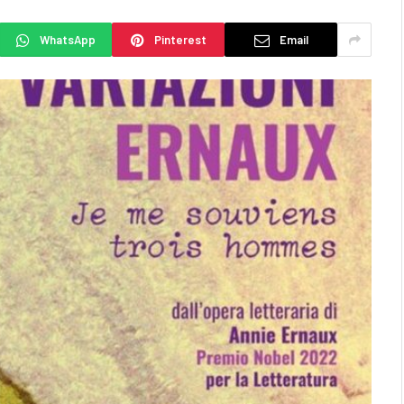
WhatsApp
Pinterest
Email