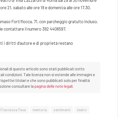
re 21, sabato alle ore 19 e domenica alle ore 17.30.
mmaso Fortifiocca, 71, con parcheggio gratuito incluso.
ile contattare il numero 392 4406597.
 i diritti d’autore e di proprietà restano
ionali di questo articolo sono stati pubblicati sotto
tali condizioni. Tale licenza non si estende alle immagini e
ispettivi titolari e che sono pubblicati solo per finalità
imozione consultare la
pagina delle note legali
.
Francesca Fava
memoria
sentimenti
teatro