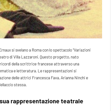
e Ernaux si svelano a Roma con lo spettacolo “Variazioni
atro di Villa Lazzaroni. Questo progetto, nato
i ricordi della scrittrice francese attraverso una
matica e letteratura. Le rappresentazioni si
azione delle attrici Francesca Fava, Arianna Ninchi e
Vellaccio stessa.
a sua rappresentazione teatrale