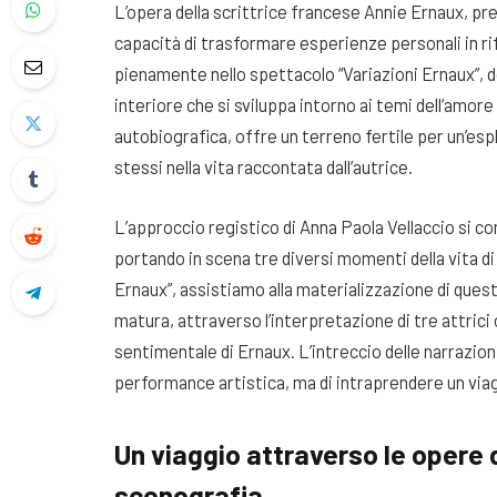
L’opera della scrittrice francese Annie Ernaux, pre
capacità di trasformare esperienze personali in rif
pienamente nello spettacolo “Variazioni Ernaux”,
interiore che si sviluppa intorno ai temi dell’amor
autobiografica, offre un terreno fertile per un’esp
stessi nella vita raccontata dall’autrice.
L’approccio registico di Anna Paola Vellaccio si con
portando in scena tre diversi momenti della vita d
Ernaux”, assistiamo alla materializzazione di questo
matura, attraverso l’interpretazione di tre attrici
sentimentale di Ernaux. L’intreccio delle narrazion
performance artistica, ma di intraprendere un via
Un viaggio attraverso le opere
scenografia