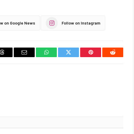
ow on Google News
Follow on Instagram
Threads
Email
WhatsApp
Twitter
Pinterest
Reddit