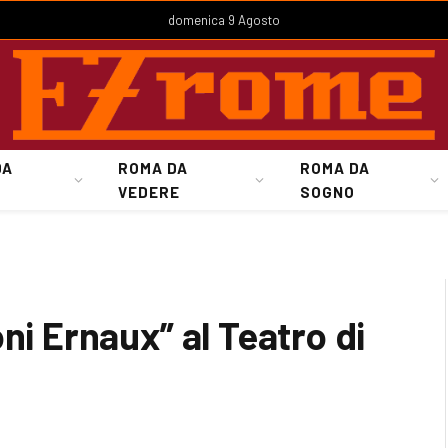
domenica 9 Agosto
DA
ROMA DA
ROMA DA
VEDERE
SOGNO
ni Ernaux” al Teatro di