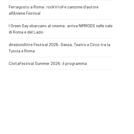
Ferragosto a Roma: rock’n’roll e canzone d’autore
all’Aniene Festival
I Green Day sbarcano al cinema: arriva NIMRODS nelle sale
di Roma e del Lazio
direzioniAltre Festival 2026: Danza, Teatro e Circo tra la
Tuscia e Roma
CivitaFestival Summer 2026: il programma