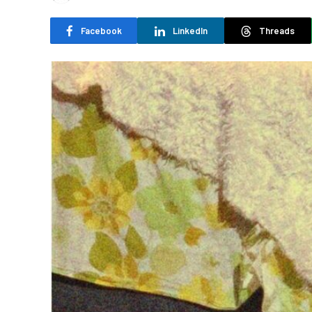
Facebook
LinkedIn
Threads