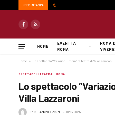
UFFICI STAMPA
Facebook
RSS
EVENTI A
ROMA 
HOME
ROMA
VIVERE
Home
»
Lo spettacolo “Variazioni Ernaux” al Teatro di Villa Lazzaroni
SPETTACOLI TEATRALI ROMA
Lo spettacolo “Variazio
Villa Lazzaroni
BY
REDAZIONE EZROME
18/11/2025