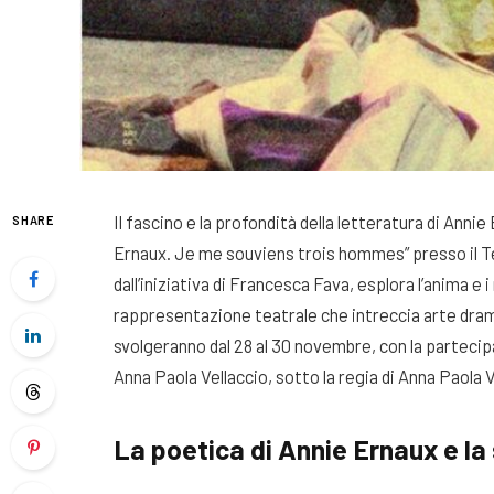
Il fascino e la profondità della letteratura di Anni
SHARE
Ernaux. Je me souviens trois hommes” presso il Te
dall’iniziativa di Francesca Fava, esplora l’anima e 
rappresentazione teatrale che intreccia arte dram
svolgeranno dal 28 al 30 novembre, con la partecip
Anna Paola Vellaccio, sotto la regia di Anna Paola 
La poetica di Annie Ernaux e l