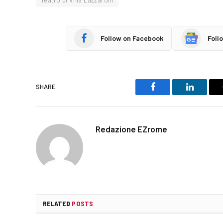
Follow on Facebook
Foll
SHARE.
Facebook
LinkedIn
Redazione EZrome
RELATED
POSTS