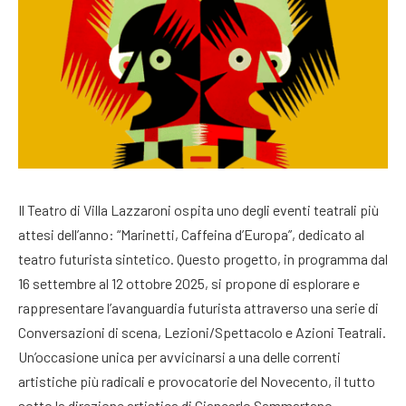
Il Teatro di Villa Lazzaroni ospita uno degli eventi teatrali più
attesi dell’anno: “Marinetti, Caffeina d’Europa”, dedicato al
teatro futurista sintetico. Questo progetto, in programma dal
16 settembre al 12 ottobre 2025, si propone di esplorare e
rappresentare l’avanguardia futurista attraverso una serie di
Conversazioni di scena, Lezioni/Spettacolo e Azioni Teatrali.
Un’occasione unica per avvicinarsi a una delle correnti
artistiche più radicali e provocatorie del Novecento, il tutto
sotto la direzione artistica di Giancarlo Sammartano.