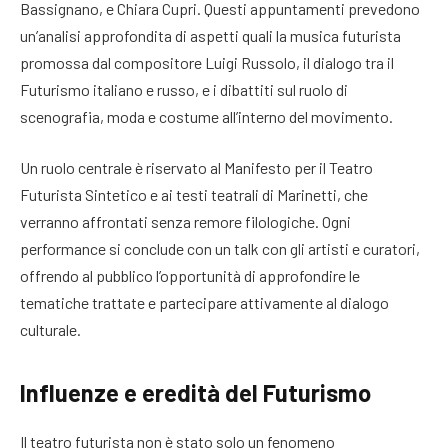
Bassignano, e Chiara Cupri. Questi appuntamenti prevedono
un’analisi approfondita di aspetti quali la musica futurista
promossa dal compositore Luigi Russolo, il dialogo tra il
Futurismo italiano e russo, e i dibattiti sul ruolo di
scenografia, moda e costume all’interno del movimento.
Un ruolo centrale è riservato al Manifesto per il Teatro
Futurista Sintetico e ai testi teatrali di Marinetti, che
verranno affrontati senza remore filologiche. Ogni
performance si conclude con un talk con gli artisti e curatori,
offrendo al pubblico l’opportunità di approfondire le
tematiche trattate e partecipare attivamente al dialogo
culturale.
Influenze e eredità del Futurismo
Il teatro futurista non è stato solo un fenomeno