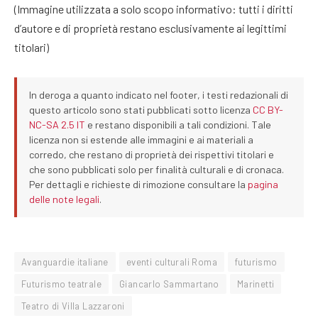
(Immagine utilizzata a solo scopo informativo: tutti i diritti
d’autore e di proprietà restano esclusivamente ai legittimi
titolari)
In deroga a quanto indicato nel footer, i testi redazionali di
questo articolo sono stati pubblicati sotto licenza
CC BY-
NC-SA 2.5 IT
e restano disponibili a tali condizioni. Tale
licenza non si estende alle immagini e ai materiali a
corredo, che restano di proprietà dei rispettivi titolari e
che sono pubblicati solo per finalità culturali e di cronaca.
Per dettagli e richieste di rimozione consultare la
pagina
delle note legali
.
Avanguardie italiane
eventi culturali Roma
futurismo
Futurismo teatrale
Giancarlo Sammartano
Marinetti
Teatro di Villa Lazzaroni