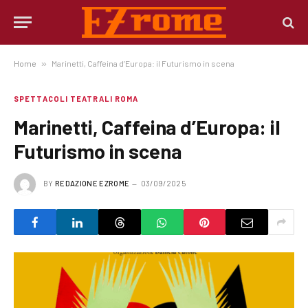
Home
»
Marinetti, Caffeina d’Europa: il Futurismo in scena
SPETTACOLI TEATRALI ROMA
Marinetti, Caffeina d’Europa: il
Futurismo in scena
BY
REDAZIONE EZROME
03/09/2025