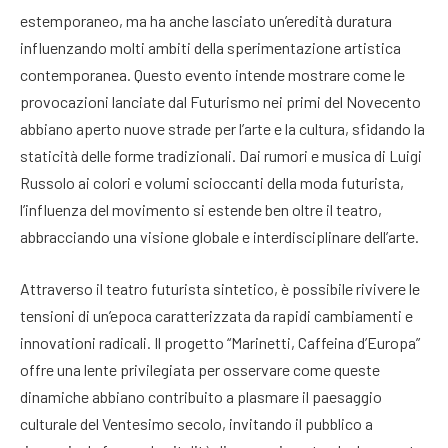
estemporaneo, ma ha anche lasciato un’eredità duratura
influenzando molti ambiti della sperimentazione artistica
contemporanea. Questo evento intende mostrare come le
provocazioni lanciate dal Futurismo nei primi del Novecento
abbiano aperto nuove strade per l’arte e la cultura, sfidando la
staticità delle forme tradizionali. Dai rumori e musica di Luigi
Russolo ai colori e volumi scioccanti della moda futurista,
l’influenza del movimento si estende ben oltre il teatro,
abbracciando una visione globale e interdisciplinare dell’arte.
Attraverso il teatro futurista sintetico, è possibile rivivere le
tensioni di un’epoca caratterizzata da rapidi cambiamenti e
innovationi radicali. Il progetto “Marinetti, Caffeina d’Europa”
offre una lente privilegiata per osservare come queste
dinamiche abbiano contribuito a plasmare il paesaggio
culturale del Ventesimo secolo, invitando il pubblico a