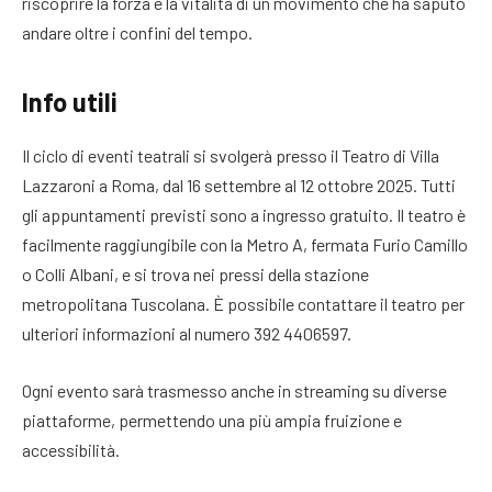
riscoprire la forza e la vitalità di un movimento che ha saputo
andare oltre i confini del tempo.
Info utili
Il ciclo di eventi teatrali si svolgerà presso il Teatro di Villa
Lazzaroni a Roma, dal 16 settembre al 12 ottobre 2025. Tutti
gli appuntamenti previsti sono a ingresso gratuito. Il teatro è
facilmente raggiungibile con la Metro A, fermata Furio Camillo
o Colli Albani, e si trova nei pressi della stazione
metropolitana Tuscolana. È possibile contattare il teatro per
ulteriori informazioni al numero 392 4406597.
Ogni evento sarà trasmesso anche in streaming su diverse
piattaforme, permettendo una più ampia fruizione e
accessibilità.