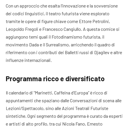
Con un approccio che esalta l’innovazione e la sovversione
dei codici linguistici, il teatro futurista viene esplorato
tramite le opere di figure chiave come Ettore Petrolini,
Leopoldo Fregoli e Francesco Cangiullo. A questa cornice si
aggiungono temi quali il Fotodinamismo futurista, il
movimento Dada e il Surrealismo, arricchendo il quadro di
riferimento con i contributi dei Balletti russi di Djagilev e altre
influenze internazionali.
Programma ricco e diversificato
Il calendario di “Marinetti, Caffeina d’Europa” è ricco di
appuntamenti che spaziano dalle Conversazioni di scena alle
Lezioni/Spettacolo, sino alle Azioni Teatrali Futuriste
sintetiche. Ogni segmento del programma è curato da esperti
e artisti di alto profilo, tra cui Nicola Fano, Ernesto