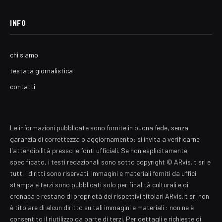
INFO
chi siamo
testata giornalistica
contatti
Le informazioni pubblicate sono fornite in buona fede, senza
garanzia di correttezza o aggiornamento: si invita a verificarne
l'attendibilità presso le fonti ufficiali. Se non esplicitamente
specificato, i testi redazionali sono sotto copyright © ARvis.it srl e
tutti i diritti sono riservati. Immagini e materiali forniti da uffici
stampa e terzi sono pubblicati solo per finalità culturali e di
cronaca e restano di proprietà dei rispettivi titolari ARvis.it srl non
è titolare di alcun diritto su tali immagini e materiali : non ne è
consentito il riutilizzo da parte di terzi. Per dettagli e richieste di