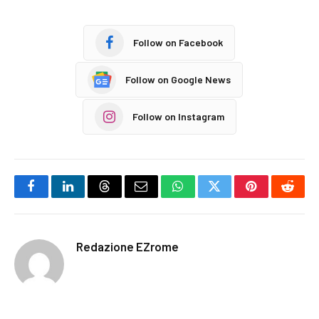
Follow on Facebook
Follow on Google News
Follow on Instagram
Facebook
LinkedIn
Threads
Email
WhatsApp
Twitter
Pinterest
Reddi
Redazione EZrome