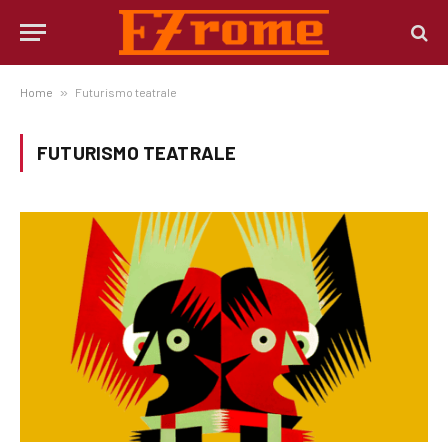
Home
»
Futurismo teatrale
FUTURISMO TEATRALE