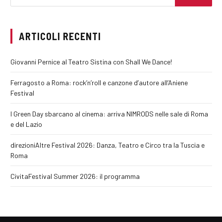
ARTICOLI RECENTI
Giovanni Pernice al Teatro Sistina con Shall We Dance!
Ferragosto a Roma: rock’n’roll e canzone d’autore all’Aniene
Festival
I Green Day sbarcano al cinema: arriva NIMRODS nelle sale di Roma
e del Lazio
direzioniAltre Festival 2026: Danza, Teatro e Circo tra la Tuscia e
Roma
CivitaFestival Summer 2026: il programma