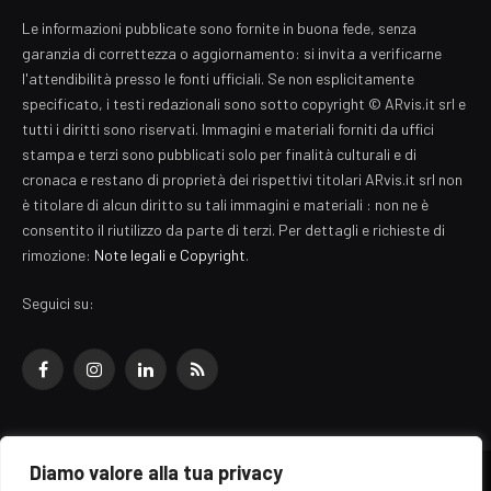
Le informazioni pubblicate sono fornite in buona fede, senza
garanzia di correttezza o aggiornamento: si invita a verificarne
l'attendibilità presso le fonti ufficiali. Se non esplicitamente
specificato, i testi redazionali sono sotto copyright © ARvis.it srl e
tutti i diritti sono riservati. Immagini e materiali forniti da uffici
stampa e terzi sono pubblicati solo per finalità culturali e di
cronaca e restano di proprietà dei rispettivi titolari ARvis.it srl non
è titolare di alcun diritto su tali immagini e materiali : non ne è
consentito il riutilizzo da parte di terzi. Per dettagli e richieste di
rimozione:
Note legali e Copyright
.
Seguici su:
Facebook
Instagram
LinkedIn
RSS
Diamo valore alla tua privacy