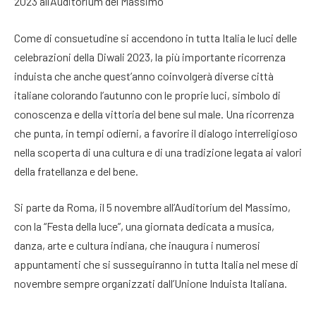
2023 all’Auditorium del Massimo
Come di consuetudine si accendono in tutta Italia le luci delle
celebrazioni della Diwali 2023, la più importante ricorrenza
induista che anche quest’anno coinvolgerà diverse città
italiane colorando l’autunno con le proprie luci, simbolo di
conoscenza e della vittoria del bene sul male. Una ricorrenza
che punta, in tempi odierni, a favorire il dialogo interreligioso
nella scoperta di una cultura e di una tradizione legata ai valori
della fratellanza e del bene.
Si parte da Roma, il 5 novembre all’Auditorium del Massimo,
con la “Festa della luce”, una giornata dedicata a musica,
danza, arte e cultura indiana, che inaugura i numerosi
appuntamenti che si susseguiranno in tutta Italia nel mese di
novembre sempre organizzati dall’Unione Induista Italiana.