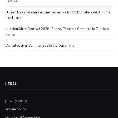
Festival
I Green Day sbarcano al cinema: arriva NIMRODS nelle sale di Roma
e del Lazio
direzioniAltre Festival 2026: Danza, Teatro e Circo tra la Tuscia e
Roma
CivitaFestival Summer 2026: il programma
LEGAL
privacy policy
cookie policy
note legali / copyright