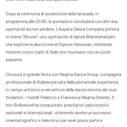
Dopo la cerimonia di accensione della lampada, in
programma alle 20.00, la giornata si concluderà con altri due
spettacoli da non perdere. L’Aayana Dance Company porterà
in scena “Dhruva”, uno spettacolo di danza Bharatanatyam
che esprime la devozione al Signore Hanuman, mettendo
insieme iconici canti di fede che risuonano con un cuore
pulsante.
Chiusura in grande festa con Negma Dance Group, compagnia
professionale di Bollywood nata dalla pluriennale esperienza
in campo artistico e nel settore delle danze etniche dei suoi
fondatori, i fratelli Federico e Francesca Negma Orlando. Il
loro Bollywood ha conquistato prestigiosi palcoscenici
nazionali e internazionali, ottenendo anche un successo
cinematografico e televisivo per aver preso parte a