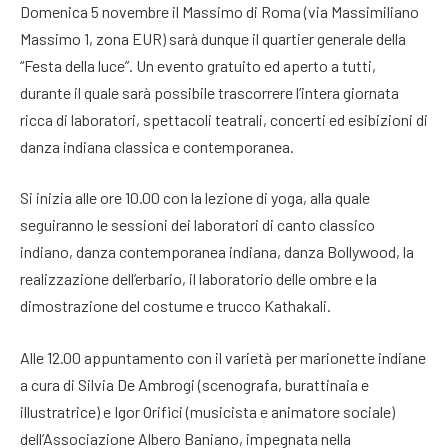
Domenica 5 novembre il Massimo di Roma (via Massimiliano
Massimo 1, zona EUR) sarà dunque il quartier generale della
“Festa della luce”. Un evento gratuito ed aperto a tutti,
durante il quale sarà possibile trascorrere l’intera giornata
ricca di laboratori, spettacoli teatrali, concerti ed esibizioni di
danza indiana classica e contemporanea.
Si inizia alle ore 10.00 con la lezione di yoga, alla quale
seguiranno le sessioni dei laboratori di canto classico
indiano, danza contemporanea indiana, danza Bollywood, la
realizzazione dell’erbario, il laboratorio delle ombre e la
dimostrazione del costume e trucco Kathakali.
Alle 12.00 appuntamento con il varietà per marionette indiane
a cura di Silvia De Ambrogi (scenografa, burattinaia e
illustratrice) e Igor Orifici (musicista e animatore sociale)
dell’Associazione Albero Baniano, impegnata nella