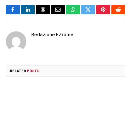
Facebook
LinkedIn
Threads
Email
WhatsApp
Twitter
Pinterest
Reddi
Redazione EZrome
RELATED
POSTS