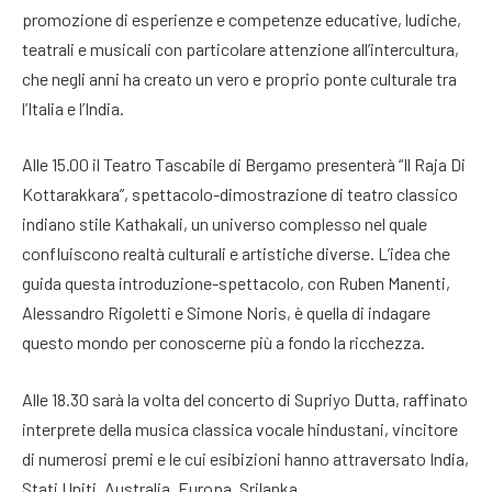
promozione di esperienze e competenze educative, ludiche,
teatrali e musicali con particolare attenzione all’intercultura,
che negli anni ha creato un vero e proprio ponte culturale tra
l’Italia e l’India.
Alle 15.00 il Teatro Tascabile di Bergamo presenterà “Il Raja Di
Kottarakkara”, spettacolo-dimostrazione di teatro classico
indiano stile Kathakali, un universo complesso nel quale
confluiscono realtà culturali e artistiche diverse. L’idea che
guida questa introduzione-spettacolo, con Ruben Manenti,
Alessandro Rigoletti e Simone Noris, è quella di indagare
questo mondo per conoscerne più a fondo la ricchezza.
Alle 18.30 sarà la volta del concerto di Supriyo Dutta, raffinato
interprete della musica classica vocale hindustani, vincitore
di numerosi premi e le cui esibizioni hanno attraversato India,
Stati Uniti, Australia, Europa, Srilanka.