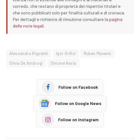
corredo, che restano di proprietà dei rispettivi titolari e
che sono pubblicati solo per finalità culturali e di cronaca.
Per dettagli e richieste di rimozione consultare la
pagina
delle note legali
.
Alessandro Rigoletti
Igor Orifici
Ruben Manenti
Silvia De Ambrogi
Simone Noris
Follow on Facebook
Follow on Google News
Follow on Instagram