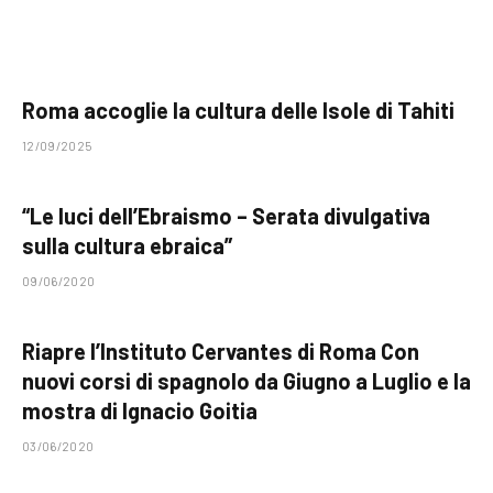
Roma accoglie la cultura delle Isole di Tahiti
12/09/2025
“Le luci dell’Ebraismo – Serata divulgativa
sulla cultura ebraica”
09/06/2020
Riapre l’Instituto Cervantes di Roma Con
nuovi corsi di spagnolo da Giugno a Luglio e la
mostra di Ignacio Goitia
03/06/2020