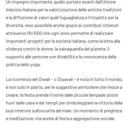
Un impegno importante, quello portato avanti dall’Unione
Induista Italiana per la valorizzazione delle antiche tradizioni
e la diffusione di valori quali l’uguaglianza e il rispetto per la
diversità, reso possibile anche grazie ai contributi ottenuti
attraverso l’8×1000 che ogni anno permette di realizzare
importanti progetti per la società italiana, come la lotta alla
violenza contro le donne, la salvaguardia del pianeta, il
supporto alle persone con disabilità e la conoscenza della
pratica dello yoga.
La ricorrenza del Diwali – o Dipavali – è nota in tutto il mondo,
e non solo in patria, per le suggestive atmosfere che riesce a
creare; la festa prende il nome dalle piccole lampade poste
fuori dalle case e dai templi per simboleggiare la vittoria della
luce interiore sull’oscurità del male. Un momento di preghiera
e meditazione, ma anche di festa e aggregazione sociale.