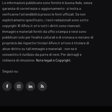
Le informazioni pubblicate sono fornite in buona fede, senza
garanzia di correttezza o aggiornamento: si invita a
verificarne l'attendibilità presso le fonti ufficiali. Se non
esplicitamente specificato, i testi redazionali sono sotto
copyright © ARvis.it srl e tutti i diritti sono riservati.
Immagini e materiali forniti da uffici stampa e terzi sono
pubblicati solo per finalità culturali e di cronaca e restano di
proprietà dei rispettivi titolari ARvis.it srl non è titolare di
alcun diritto su tali immagini e materiali : non ne è
consentito il riutilizzo da parte di terzi. Per dettagli e
richieste di rimozione:
Note legali e Copyright
.
Seguici su:
Facebook
Instagram
LinkedIn
RSS