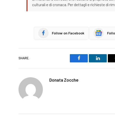
culturali e di cronaca. Per dettagli e richieste di r
Follow on Facebook
Foll
SHARE.
Facebook
LinkedIn
Donata Zocche