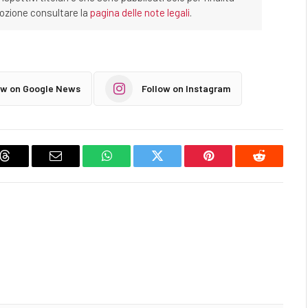
imozione consultare la
pagina delle note legali
.
ow on Google News
Follow on Instagram
Threads
Email
WhatsApp
Twitter
Pinterest
Reddit