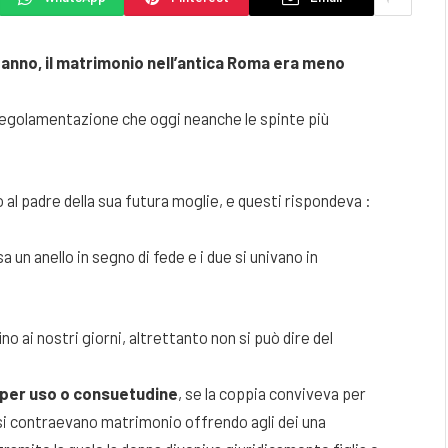
 anno, il matrimonio nell’antica Roma era meno
egolamentazione che oggi neanche le spinte più
o al padre della sua futura moglie, e questi rispondeva :
 un anello in segno di fede e i due si univano in
o ai nostri giorni, altrettanto non si può dire del
per uso o consuetudine
, se la coppia conviveva per
osi contraevano matrimonio offrendo agli dei una