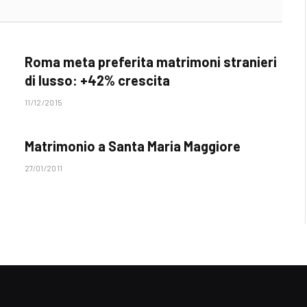
Roma meta preferita matrimoni stranieri
di lusso: +42% crescita
11/12/2015
Matrimonio a Santa Maria Maggiore
27/01/2011