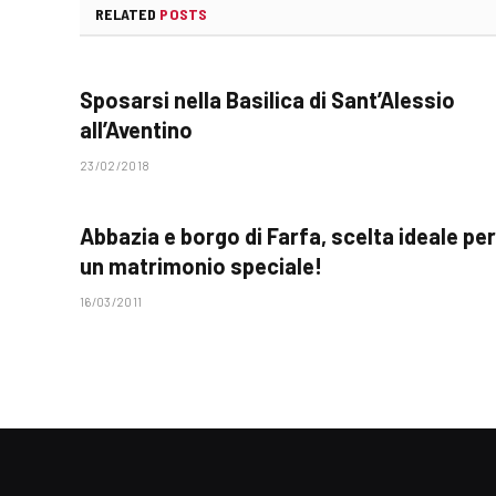
RELATED
POSTS
Sposarsi nella Basilica di Sant’Alessio
all’Aventino
23/02/2018
Abbazia e borgo di Farfa, scelta ideale per
un matrimonio speciale!
16/03/2011