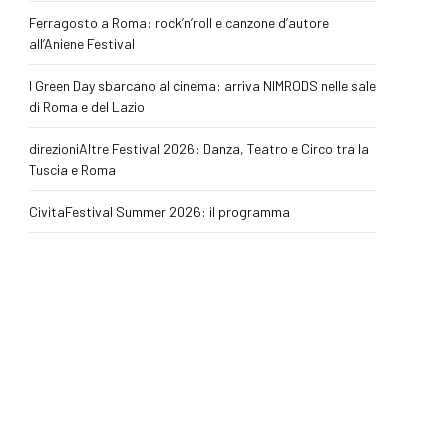
Ferragosto a Roma: rock’n’roll e canzone d’autore
all’Aniene Festival
I Green Day sbarcano al cinema: arriva NIMRODS nelle sale
di Roma e del Lazio
direzioniAltre Festival 2026: Danza, Teatro e Circo tra la
Tuscia e Roma
CivitaFestival Summer 2026: il programma