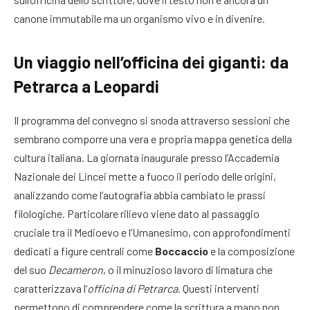
canone immutabile ma un organismo vivo e in divenire.
Un viaggio nell’officina dei giganti: da
Petrarca a Leopardi
Il programma del convegno si snoda attraverso sessioni che
sembrano comporre una vera e propria mappa genetica della
cultura italiana. La giornata inaugurale presso l’Accademia
Nazionale dei Lincei mette a fuoco il periodo delle origini,
analizzando come l’autografia abbia cambiato le prassi
filologiche. Particolare rilievo viene dato al passaggio
cruciale tra il Medioevo e l’Umanesimo, con approfondimenti
dedicati a figure centrali come
Boccaccio
e la composizione
del suo
Decameron
, o il minuzioso lavoro di limatura che
caratterizzava l’
officina di Petrarca
. Questi interventi
permettono di comprendere come la scrittura a mano non