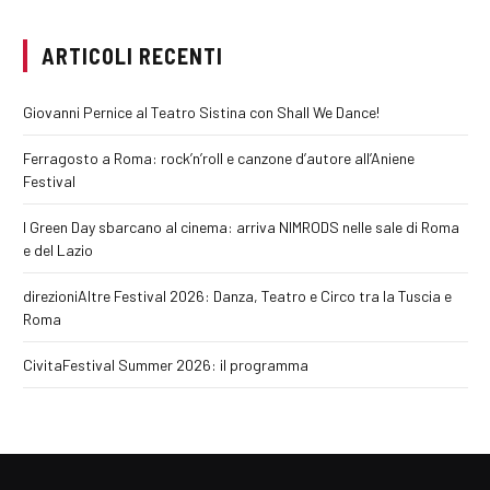
ARTICOLI RECENTI
Giovanni Pernice al Teatro Sistina con Shall We Dance!
Ferragosto a Roma: rock’n’roll e canzone d’autore all’Aniene
Festival
I Green Day sbarcano al cinema: arriva NIMRODS nelle sale di Roma
e del Lazio
direzioniAltre Festival 2026: Danza, Teatro e Circo tra la Tuscia e
Roma
CivitaFestival Summer 2026: il programma