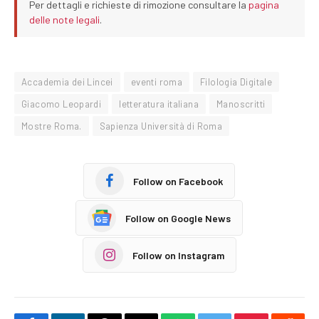
Per dettagli e richieste di rimozione consultare la
pagina
delle note legali
.
Accademia dei Lincei
eventi roma
Filologia Digitale
Giacomo Leopardi
letteratura italiana
Manoscritti
Mostre Roma.
Sapienza Università di Roma
Follow on Facebook
Follow on Google News
Follow on Instagram