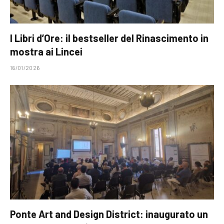
I Libri d’Ore: il bestseller del Rinascimento in
mostra ai Lincei
16/01/2026
Ponte Art and Design District: inaugurato un