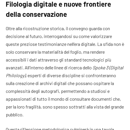
Filologia digitale e nuove frontiere
della conservazione
Oltre alla ricostruzione storica, il convegno guarda con
decisione al futuro, interrogandosi su come valorizzare
queste preziose testimonianze nell’era digitale. La sfida non è
solo conservare la materialità del foglio, ma rendere
accessibili i dati attraverso gli standard tecnologici più
avanzati. All’interno delle linee di ricerca dello
Spoke 3 (Digital
Philology)
, esperti di diverse discipline si confronteranno
sulla creazione di archivi digitali che possano ospitare la
complessità degli autografi, permettendo a studiosi e
appassionati di tutto il mondo di consultare documenti che,
per la loro fragilità, sono spesso sottratti alla vista del grande
pubblico.
Questa riflessione metodologica culminerà in una tavola