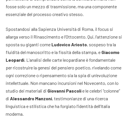
fosse solo un mezzo di trasmissione, ma una componente
essenziale del processo creativo stesso.
Spostandosi alla Sapienza Università di Roma, il focus si
allarga verso il Rinascimento e l’Ottocento. Qui, l’attenzione si
sposta su giganti come
Ludovico Ariosto
, sospeso tra la
fluidità del manoscritto e la fissità della stampa, e
Giacomo
Leopardi
. L’analisi delle carte leopardiane è fondamentale
per ricostruire la genesi del pensiero poetico, rivelando come
ogni correzione o ripensamento sia la spia di un’evoluzione
intellettuale. Non mancano incursioni nel Novecento, con lo
studio dei materiali di
Giovanni Pascoli
e le celebri “colonne”
di
Alessandro Manzoni
, testimonianze di una ricerca
linguistica e stilistica che ha forgiato l’identità dell’Italia
moderna.