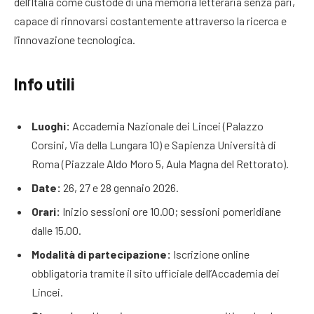
dell’Italia come custode di una memoria letteraria senza pari,
capace di rinnovarsi costantemente attraverso la ricerca e
l’innovazione tecnologica.
Info utili
Luoghi:
Accademia Nazionale dei Lincei (Palazzo
Corsini, Via della Lungara 10) e Sapienza Università di
Roma (Piazzale Aldo Moro 5, Aula Magna del Rettorato).
Date:
26, 27 e 28 gennaio 2026.
Orari:
Inizio sessioni ore 10.00; sessioni pomeridiane
dalle 15.00.
Modalità di partecipazione:
Iscrizione online
obbligatoria tramite il sito ufficiale dell’Accademia dei
Lincei.