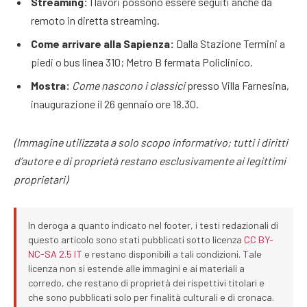
Streaming:
I lavori possono essere seguiti anche da
remoto in diretta streaming.
Come arrivare alla Sapienza:
Dalla Stazione Termini a
piedi o bus linea 310; Metro B fermata Policlinico.
Mostra:
Come nascono i classici
presso Villa Farnesina,
inaugurazione il 26 gennaio ore 18.30.
(Immagine utilizzata a solo scopo informativo; tutti i diritti
d’autore e di proprietà restano esclusivamente ai legittimi
proprietari)
In deroga a quanto indicato nel footer, i testi redazionali di
questo articolo sono stati pubblicati sotto licenza
CC BY-
NC-SA 2.5 IT
e restano disponibili a tali condizioni. Tale
licenza non si estende alle immagini e ai materiali a
corredo, che restano di proprietà dei rispettivi titolari e
che sono pubblicati solo per finalità culturali e di cronaca.