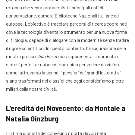
rotonda che vedrà protagonisti i principali enti di
conservazione, come le Biblioteche Nazionali italiane ed
europee. L’obiettivo è tracciare percorsi di ricerca coordinati,
dove la tecnologia diventa lo strumento per una nuova forma
di filologia, capace di dialogare con la modernità senza tradire
il rigore scientifico. In questo contesto, l’inaugurazione della
mostra presso
Villa Farnesina
rappresenta il momento di
sintesi perfetta: un’occasione unica per vedere da vicino
come, attraverso la penna, i pensieri dei grandi letterati si
siano trasformati nei classici che oggi consideriamo pietre
miliari della nostra civiltà.
L’eredità del Novecento: da Montale a
Natalia Ginzburg
L’ultima giornata del convegno riporta i lavori nella