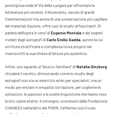
prestigiosa sede di Via della Lungara per affrontare la
letteratura più recente. Il Novecento, secolo di grandi
frammentazioni ma anche di una conservazione più capillare
dei materiali d’autore, offre casi di studio affascinanti. Si
parlerà dell’opera in versi di
Eugenio Montale
e dei segreti
rivelati dagli autografi di
Carlo Emilio Gadda
, autore la cui
scrittura stratificata e complessa trova proprio nei
manoscritti la sua chiave di lettura più autentica.
Infine, uno sguardo al “lessico familiare” di
Natalia Ginzburg
chiuderà il cerchio, dimostrando come lo studio degli
autografi non sia un esercizio arido per specialisti, ma un
modo per entrare in empatia con l’autore, per coglierne le
esitazioni, le passioni e le scelte linguistiche che hanno reso
le loro opere eterne. Il convegno, sostenuto dalla Fondazione
CHANGES nell’ambito del PNRR, riafferma così il ruolo