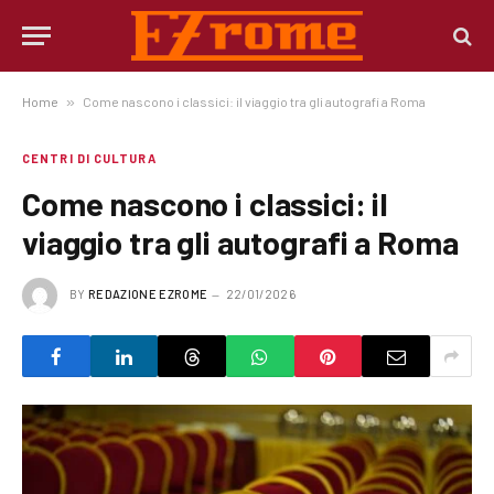
Home
»
Come nascono i classici: il viaggio tra gli autografi a Roma
CENTRI DI CULTURA
Come nascono i classici: il
viaggio tra gli autografi a Roma
BY
REDAZIONE EZROME
22/01/2026