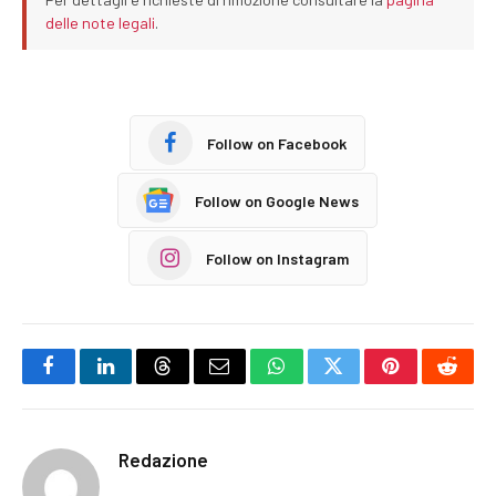
delle note legali
.
Follow on Facebook
Follow on Google News
Follow on Instagram
Facebook
LinkedIn
Threads
Email
WhatsApp
Twitter
Pinterest
Reddi
Redazione