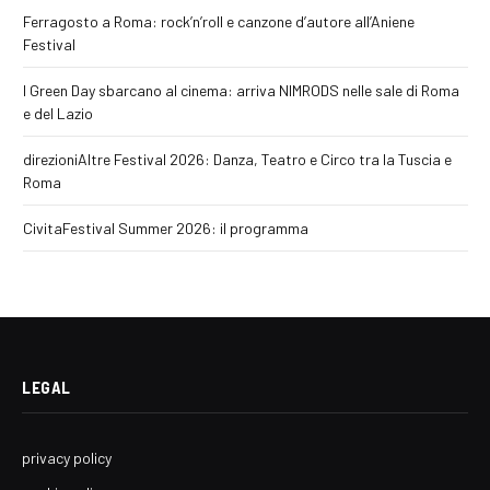
Ferragosto a Roma: rock’n’roll e canzone d’autore all’Aniene
Festival
I Green Day sbarcano al cinema: arriva NIMRODS nelle sale di Roma
e del Lazio
direzioniAltre Festival 2026: Danza, Teatro e Circo tra la Tuscia e
Roma
CivitaFestival Summer 2026: il programma
LEGAL
privacy policy