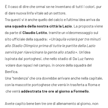
È il caso di dire che ormai se ne inventano di tutti i colori, pur
di dare nuova linfa vitale ad un settore.
Tra questi vi è anche quello del calcio e l’ultima idea arriva da
una squadra della nostra città la Lazio
. La proposta viene
da parte di
Claudio Lotito
, tramite un videomessaggio sul
sito ufficiale della squadra:
«Un’aquila volerà per tre minuti
allo Stadio Olimpico prima di tutte le partite della Lazio
servirà per riavvicinare la gente allo stadio».
Un’idea
ispirata dai portoghesi, che nello stadio di Da Luz fanno
volare due rapaci nel campo, in onore della squadra del
Benfica.
Una “tendenza” che ora dovrebbe arrivare anche nella capitale,
con la mascotte portoghese che verrà in trasferta a Roma e
che verrà
addestrata tre ore al giorno a Formello
.
Avete capito bene ben tre ore di allenamento al giorno, non