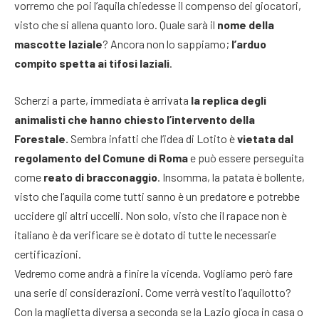
vorremo che poi l’aquila chiedesse il compenso dei giocatori,
visto che si allena quanto loro. Quale sarà il
nome della
mascotte laziale
? Ancora non lo sappiamo;
l’arduo
compito spetta ai tifosi laziali
.
Scherzi a parte, immediata è arrivata
la replica degli
animalisti che hanno chiesto l’intervento della
Forestale.
Sembra infatti che l’idea di Lotito è
vietata dal
regolamento del Comune di Roma
e può essere perseguita
come
reato di bracconaggio
. Insomma, la patata è bollente,
visto che l’aquila come tutti sanno è un predatore e potrebbe
uccidere gli altri uccelli. Non solo, visto che il rapace non è
italiano è da verificare se è dotato di tutte le necessarie
certificazioni.
Vedremo come andrà a finire la vicenda. Vogliamo però fare
una serie di considerazioni. Come verrà vestito l’aquilotto?
Con la maglietta diversa a seconda se la Lazio gioca in casa o