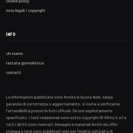
cookie policy
note legali / copyright
INFO
chi siamo
testata giornalistica
contatti
Le informazioni pubblicate sono fornite in buona fede, senza
garanzia di correttezza o aggiornamento: si invita a verificarne
l'attendibilità presso le fonti ufficiali. Se non esplicitamente
specificato, i testi redazionali sono sotto copyright © ARvis.it srl e
tutti i diritti sono riservati. Immagini e materiali forniti da uffici
stampa e terzi sono pubblicati solo per finalità culturali e di