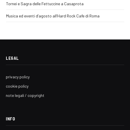
Tornei e Sagra delle Fettuccine a Casaprota
Musica ed eventi d’agosto all’Hard Rock Cafe di Roma
LEGAL
privacy policy
cookie policy
note legali / copyright
INFO