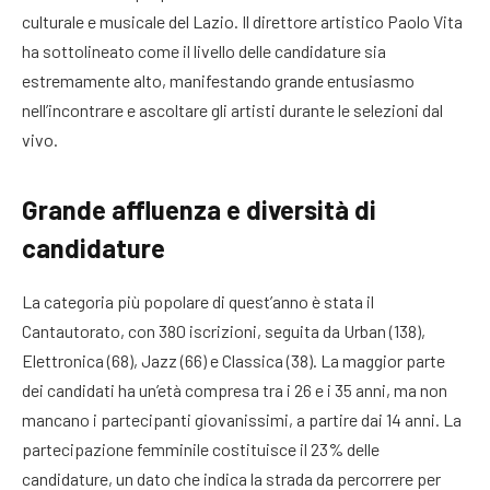
culturale e musicale del Lazio. Il direttore artistico Paolo Vita
ha sottolineato come il livello delle candidature sia
estremamente alto, manifestando grande entusiasmo
nell’incontrare e ascoltare gli artisti durante le selezioni dal
vivo.
Grande affluenza e diversità di
candidature
La categoria più popolare di quest’anno è stata il
Cantautorato, con 380 iscrizioni, seguita da Urban (138),
Elettronica (68), Jazz (66) e Classica (38). La maggior parte
dei candidati ha un’età compresa tra i 26 e i 35 anni, ma non
mancano i partecipanti giovanissimi, a partire dai 14 anni. La
partecipazione femminile costituisce il 23% delle
candidature, un dato che indica la strada da percorrere per