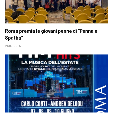
Roma premia le giovani penne di “Penna e
Spatha”
21/05/2025