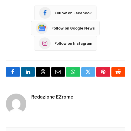
Follow on Facebook
Follow on Google News
Follow on Instagram
Facebook
LinkedIn
Threads
Email
WhatsApp
Twitter
Pinterest
Reddi
Redazione EZrome