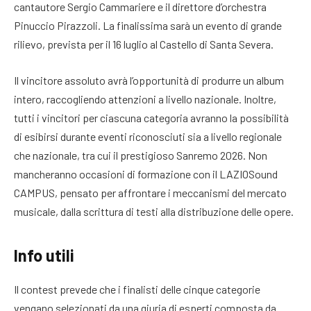
cantautore Sergio Cammariere e il direttore d’orchestra
Pinuccio Pirazzoli. La finalissima sarà un evento di grande
rilievo, prevista per il 16 luglio al Castello di Santa Severa.
Il vincitore assoluto avrà l’opportunità di produrre un album
intero, raccogliendo attenzioni a livello nazionale. Inoltre,
tutti i vincitori per ciascuna categoria avranno la possibilità
di esibirsi durante eventi riconosciuti sia a livello regionale
che nazionale, tra cui il prestigioso Sanremo 2026. Non
mancheranno occasioni di formazione con il LAZIOSound
CAMPUS, pensato per affrontare i meccanismi del mercato
musicale, dalla scrittura di testi alla distribuzione delle opere.
Info utili
Il contest prevede che i finalisti delle cinque categorie
vengano selezionati da una giuria di esperti composta da