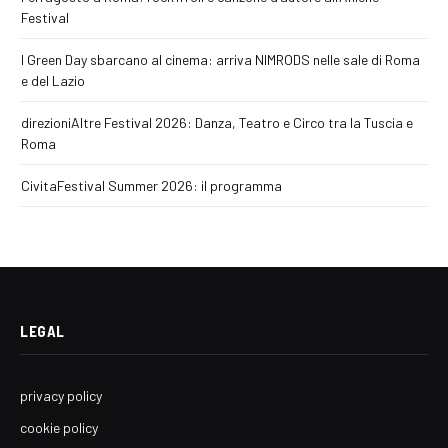
Festival
I Green Day sbarcano al cinema: arriva NIMRODS nelle sale di Roma
e del Lazio
direzioniAltre Festival 2026: Danza, Teatro e Circo tra la Tuscia e
Roma
CivitaFestival Summer 2026: il programma
LEGAL
privacy policy
cookie policy