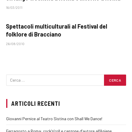
16/03/2011
Spettacoli multiculturali al Festival del
folklore di Bracciano
26/08/2010
ARTICOLI RECENTI
Giovanni Pernice al Teatro Sistina con Shall We Dance!
Ferragosto a Roma: rock’n’roll e canzone d’autore all’Aniene