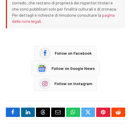
corredo, che restano di proprietà dei rispettivi titolari e
che sono pubblicati solo per finalità culturali e di cronaca.
Per dettagli e richieste di rimozione consultare la
pagina
delle note legali
.
Follow on Facebook
Follow on Google News
Follow on Instagram
Facebook
LinkedIn
Threads
Email
WhatsApp
Twitter
Pinterest
Reddi