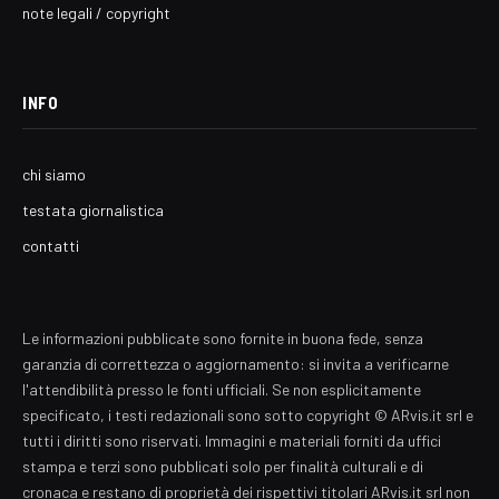
note legali / copyright
INFO
chi siamo
testata giornalistica
contatti
Le informazioni pubblicate sono fornite in buona fede, senza
garanzia di correttezza o aggiornamento: si invita a verificarne
l'attendibilità presso le fonti ufficiali. Se non esplicitamente
specificato, i testi redazionali sono sotto copyright © ARvis.it srl e
tutti i diritti sono riservati. Immagini e materiali forniti da uffici
stampa e terzi sono pubblicati solo per finalità culturali e di
cronaca e restano di proprietà dei rispettivi titolari ARvis.it srl non