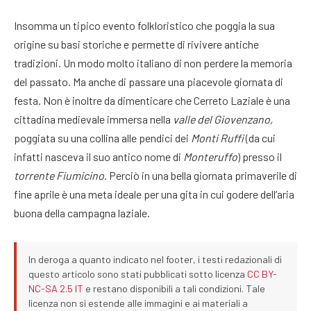
Insomma un tipico evento folkloristico che poggia la sua
origine su basi storiche e permette di rivivere antiche
tradizioni. Un modo molto italiano di non perdere la memoria
del passato. Ma anche di passare una piacevole giornata di
festa. Non è inoltre da dimenticare che Cerreto Laziale è una
cittadina medievale immersa nella
valle del Giovenzano,
poggiata su una collina alle pendici dei
Monti Ruffi
(da cui
infatti nasceva il suo antico nome di
Monteruffo
) presso il
torrente Fiumicino
.
Perciò in una bella giornata primaverile di
fine aprile è una meta ideale per una gita in cui godere dell’aria
buona della campagna laziale.
In deroga a quanto indicato nel footer, i testi redazionali di
questo articolo sono stati pubblicati sotto licenza
CC BY-
NC-SA 2.5 IT
e restano disponibili a tali condizioni. Tale
licenza non si estende alle immagini e ai materiali a