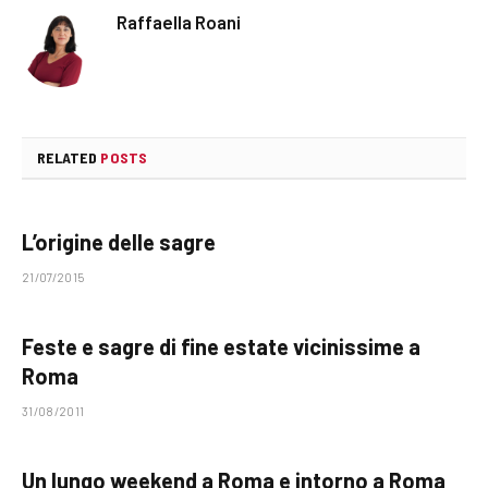
Raffaella Roani
RELATED
POSTS
L’origine delle sagre
21/07/2015
Feste e sagre di fine estate vicinissime a
Roma
31/08/2011
Un lungo weekend a Roma e intorno a Roma