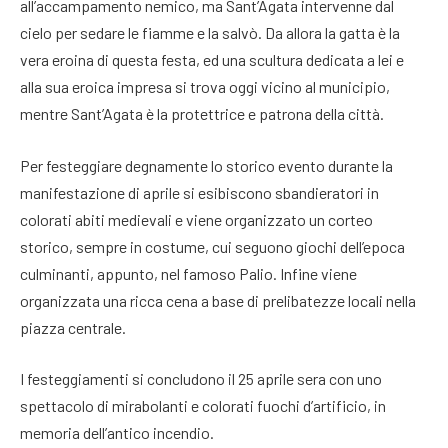
all’accampamento nemico, ma Sant’Agata intervenne dal
cielo per sedare le fiamme e la salvò. Da allora la gatta è la
vera eroina di questa festa, ed una scultura dedicata a lei e
alla sua eroica impresa si trova oggi vicino al municipio,
mentre Sant’Agata è la protettrice e patrona della città.
Per festeggiare degnamente lo storico evento durante la
manifestazione di aprile si esibiscono sbandieratori in
colorati abiti medievali e viene organizzato un corteo
storico, sempre in costume, cui seguono giochi dell’epoca
culminanti, appunto, nel famoso Palio. Infine viene
organizzata una ricca cena a base di prelibatezze locali nella
piazza centrale.
I festeggiamenti si concludono il 25 aprile sera con uno
spettacolo di mirabolanti e colorati fuochi d’artificio, in
memoria dell’antico incendio.