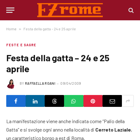
Home
»
Festa della gatta – 24 e 25 aprile
FESTE E SAGRE
Festa della gatta – 24 e 25
aprile
BY
RAFFAELLA ROANI
09/04/2009
La manifestazione viene anche indicata come “Palio della
Gatta” e si svolge ogni anno nella località di
Cerreto Laziale
,
un caratteristico borgo a est di Roma.