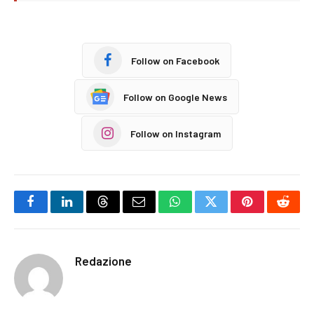
Follow on Facebook
Follow on Google News
Follow on Instagram
Facebook
LinkedIn
Threads
Email
WhatsApp
Twitter
Pinterest
Reddi
Redazione