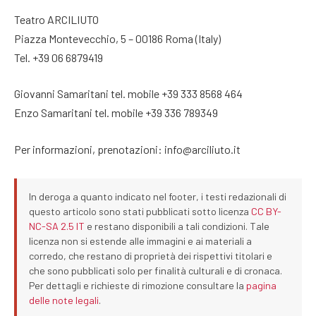
Teatro ARCILIUTO
Piazza Montevecchio, 5 – 00186 Roma (Italy)
Tel. +39 06 6879419
Giovanni Samaritani tel. mobile +39 333 8568 464
Enzo Samaritani tel. mobile +39 336 789349
Per informazioni, prenotazioni: info@arciliuto.it
In deroga a quanto indicato nel footer, i testi redazionali di
questo articolo sono stati pubblicati sotto licenza
CC BY-
NC-SA 2.5 IT
e restano disponibili a tali condizioni. Tale
licenza non si estende alle immagini e ai materiali a
corredo, che restano di proprietà dei rispettivi titolari e
che sono pubblicati solo per finalità culturali e di cronaca.
Per dettagli e richieste di rimozione consultare la
pagina
delle note legali
.