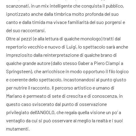
scanzonati, in un mix intelligente che conquista il pubblico,
ipnotizzato anche dalla timbrica molto profonda del suo
canto e dalla timida ma vivace familiarità del suo porgersi e
del suo raccontarsi.
Oltre ai pezzi (e alla lettura di qualche monologo) tratti dal
repertorio vecchio e nuovo di Luigi, lo spettacolo sarà anche
impreziosito dalla reinterpretazione di qualche brano di
qualche grande autore (dallo stesso Gaber a Piero Ciampi a
Springsteen), che arricchisce in modo opportuno il filo logico
e coerente dello spettacolo, incastonandosi al punto giusto
per nutrire il racconto. Il percorso artistico e umano di
Mariano è permeato di sete di crescita e di conoscenza, in
questo caso sviscerato dal punto di osservazione
privilegiato dell’ANGOLO, che regala quella visione un po’ a
ventaglio da cui si può osservare al meglio la realtà e i suoi
mutamenti.