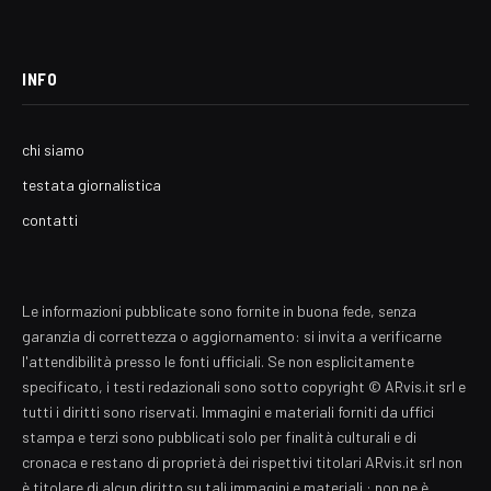
INFO
chi siamo
testata giornalistica
contatti
Le informazioni pubblicate sono fornite in buona fede, senza
garanzia di correttezza o aggiornamento: si invita a verificarne
l'attendibilità presso le fonti ufficiali. Se non esplicitamente
specificato, i testi redazionali sono sotto copyright © ARvis.it srl e
tutti i diritti sono riservati. Immagini e materiali forniti da uffici
stampa e terzi sono pubblicati solo per finalità culturali e di
cronaca e restano di proprietà dei rispettivi titolari ARvis.it srl non
è titolare di alcun diritto su tali immagini e materiali : non ne è