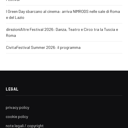
I Green Day sbarcano al cinema: arriva NIMRODS nelle sale di Roma
e del Lazio
direzioniAltre Festival 2026: Danza, Teatro e Circo tra la Tuscia e
Roma
CivitaFestival Summer 2026: il programma
LEGAL
privacy policy
cookie policy
note legali / copyright