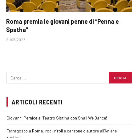
Roma premia le giovani penne di “Penna e
Spatha”
21/05/2025
ARTICOLI RECENTI
Giovanni Pernice al Teatro Sistina con Shall We Dance!
Ferragosto a Roma: rock’n’roll e canzone d’autore all’Aniene
Festival