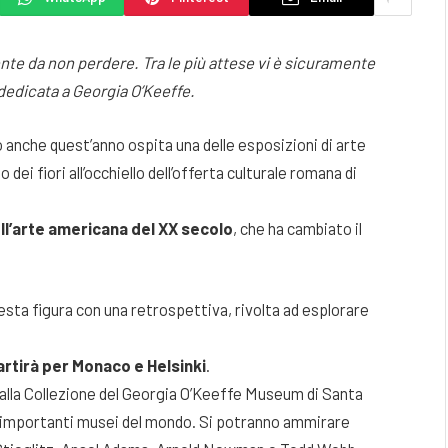
e da non perdere. Tra le più attese vi è sicuramente
dedicata a Georgia O’Keeffe.
 anche quest’anno ospita una delle esposizioni di arte
i fiori all’occhiello dell’offerta culturale romana di
ll’arte americana del XX secolo
, che ha cambiato il
uesta figura con una retrospettiva, rivolta ad esplorare
rtirà per Monaco e Helsinki
.
alla Collezione del Georgia O’Keeffe Museum di Santa
tri importanti musei del mondo. Si potranno ammirare