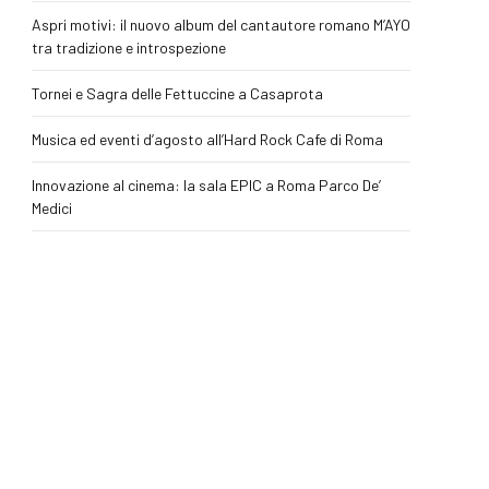
Aspri motivi: il nuovo album del cantautore romano M’AYO
tra tradizione e introspezione
Tornei e Sagra delle Fettuccine a Casaprota
Musica ed eventi d’agosto all’Hard Rock Cafe di Roma
Innovazione al cinema: la sala EPIC a Roma Parco De’
Medici