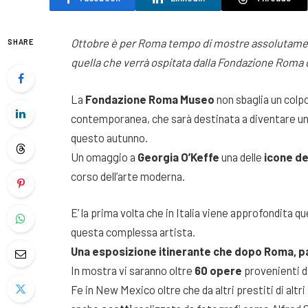
Ottobre è per Roma tempo di mostre assolutament
SHARE
quella che verrà ospitata dalla Fondazione Roma 
La
Fondazione Roma Museo
non sbaglia un colpo
contemporanea, che sarà destinata a diventare uno de
questo autunno.
Un omaggio a
Georgia O’Keffe
una delle
icone de
corso dell’arte moderna.
E’ la prima volta che in Italia viene approfondita q
questa complessa artista.
Una esposizione itinerante che dopo Roma, pa
In mostra vi saranno oltre
60 opere
provenienti d
Fe in New Mexico oltre che da altri prestiti di al