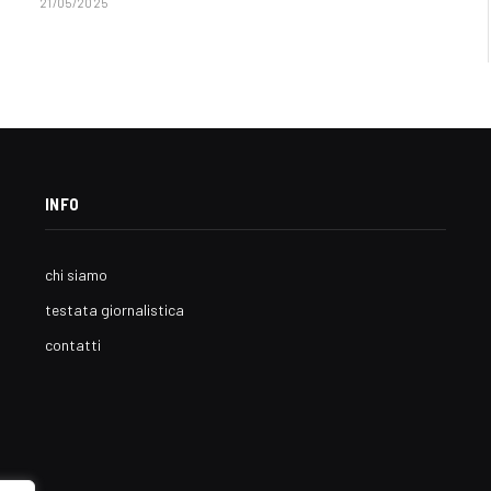
21/05/2025
INFO
chi siamo
testata giornalistica
contatti