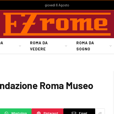
giovedì 6 Agosto
DA
ROMA DA
ROMA DA
VEDERE
SOGNO
Fondazione Roma Museo
WhatsApp
Pinterest
Email