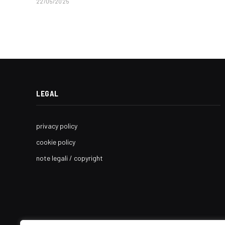
22/05/2025
LEGAL
privacy policy
cookie policy
note legali / copyright