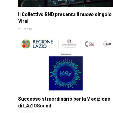
Il Collettivo BND presenta il nuovo singolo
Viral
11/11/2025
Successo straordinario per la V edizione
di LAZIOSound