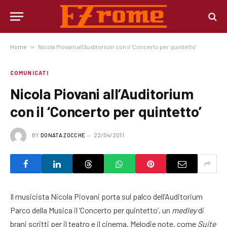
Home
»
Nicola Piovani all’Auditorium con il ‘Concerto per quintetto’
COMUNICATI
Nicola Piovani all’Auditorium
con il ‘Concerto per quintetto’
BY
DONATA ZOCCHE
22/04/2011
Il musicista Nicola Piovani porta sul palco dell’Auditorium
Parco della Musica il ‘Concerto per quintetto’, un
medley
di
brani scritti per il teatro e il cinema. Melodie note, come
Suite