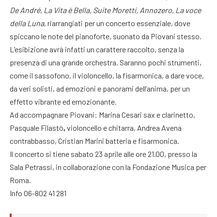
De André, La Vita è Bella, Suite Moretti, Annozero, La voce
della Luna
, riarrangiati per un concerto essenziale, dove
spiccano le note del pianoforte, suonato da Piovani stesso.
L’esibizione avrà infatti un carattere raccolto, senza la
presenza di una grande orchestra. Saranno pochi strumenti,
come il sassofono, il violoncello, la fisarmonica, a dare voce,
da veri solisti, ad emozioni e panorami dell’anima, per un
effetto vibrante ed emozionante.
Ad accompagnare Piovani: Marina Cesari
sax e clarinetto,
Pasquale Filastò
,
violoncello e chitarra, Andrea
Avena
contrabbasso, Cristian
Marini
batteria e fisarmonica.
Il concerto si tiene sabato 23 aprile alle ore 21.00, presso la
Sala Petrassi, in collaborazione con la Fondazione Musica per
Roma.
Info 06-802 41 281