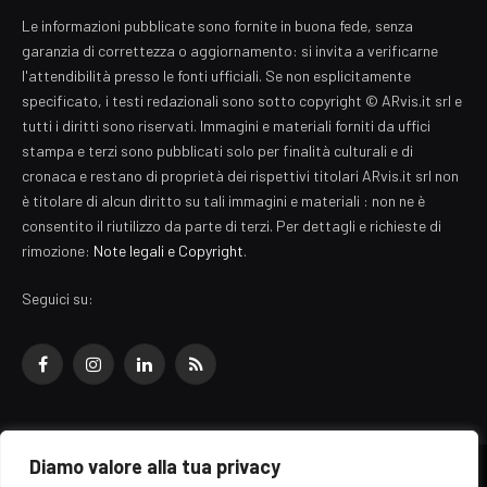
Le informazioni pubblicate sono fornite in buona fede, senza
garanzia di correttezza o aggiornamento: si invita a verificarne
l'attendibilità presso le fonti ufficiali. Se non esplicitamente
specificato, i testi redazionali sono sotto copyright © ARvis.it srl e
tutti i diritti sono riservati. Immagini e materiali forniti da uffici
stampa e terzi sono pubblicati solo per finalità culturali e di
cronaca e restano di proprietà dei rispettivi titolari ARvis.it srl non
è titolare di alcun diritto su tali immagini e materiali : non ne è
consentito il riutilizzo da parte di terzi. Per dettagli e richieste di
rimozione:
Note legali e Copyright
.
Seguici su:
Facebook
Instagram
LinkedIn
RSS
Diamo valore alla tua privacy