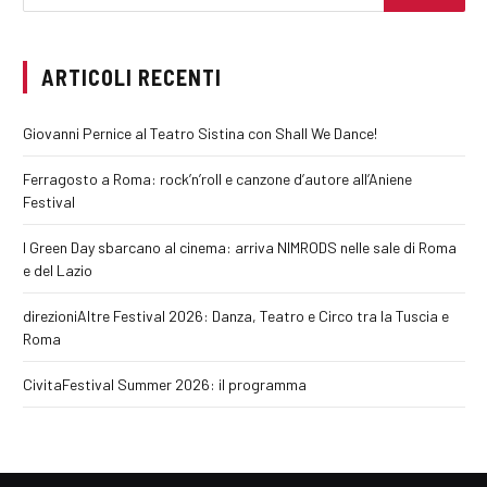
ARTICOLI RECENTI
Giovanni Pernice al Teatro Sistina con Shall We Dance!
Ferragosto a Roma: rock’n’roll e canzone d’autore all’Aniene
Festival
I Green Day sbarcano al cinema: arriva NIMRODS nelle sale di Roma
e del Lazio
direzioniAltre Festival 2026: Danza, Teatro e Circo tra la Tuscia e
Roma
CivitaFestival Summer 2026: il programma