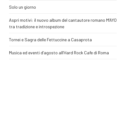
Solo un giorno
Aspri motivi: il nuovo album del cantautore romano M’AYO
tra tradizione e introspezione
Tornei e Sagra delle Fettuccine a Casaprota
Musica ed eventi d’agosto all’Hard Rock Cafe di Roma