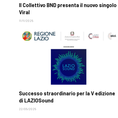
Il Collettivo BND presenta il nuovo singolo
Viral
11/11/2025
Successo straordinario per la V edizione
di LAZIOSound
22/05/2025