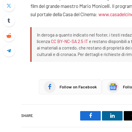
film del grande maestro Mario Monicelli. Il program
sul portale della Casa del Cinema:
www.casadelcin
In deroga a quanto indicato nel footer, i testi redaz
licenza
CC BY-NC-SA 2.5 IT
e restano disponibili a 
ai materiali a corredo, che restano di proprietà dei r
culturali e di cronaca. Per dettagli e richieste di r
Follow on Facebook
Foll
SHARE.
Facebook
LinkedIn