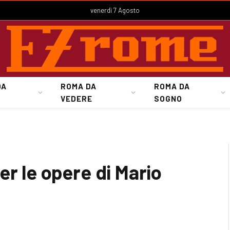
venerdì 7 Agosto
DA
ROMA DA
ROMA DA
VEDERE
SOGNO
er le opere di Mario