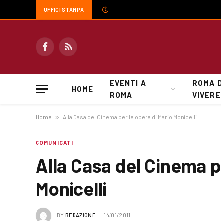
UFFICI STAMPA
Facebook
RSS
EVENTI A
ROMA 
HOME
ROMA
VIVERE
Home
»
Alla Casa del Cinema per le opere di Mario Monicelli
COMUNICATI
Alla Casa del Cinema p
Monicelli
BY
REDAZIONE
14/01/2011