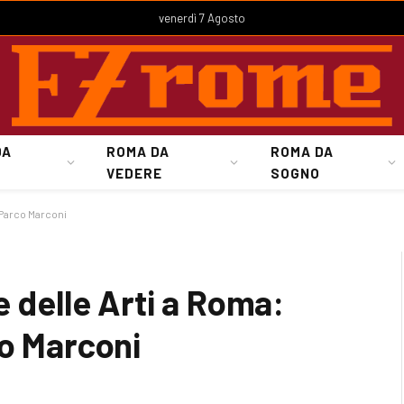
venerdì 7 Agosto
DA
ROMA DA
ROMA DA
VEDERE
SOGNO
 Parco Marconi
e delle Arti a Roma:
co Marconi