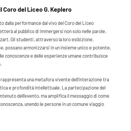
l Coro del Liceo G. Keplero
o dalla performance dal vivo del Coro del Liceo
tterà al pubblico di immergersi non solo nelle parole,
rt. Gli studenti, attraverso la loro esibizione,
e, possano armonizzarsi in un insieme unico e potente,
elle conoscenze e delle esperienze umane contribuisce
.
e rappresenta una metafora vivente dell’interazione tra
etica e profondità intellettuale. La partecipazione del
contenuto dell’evento, ma amplifica il messaggio di come
 conoscenza, unendo le persone in un comune viaggio