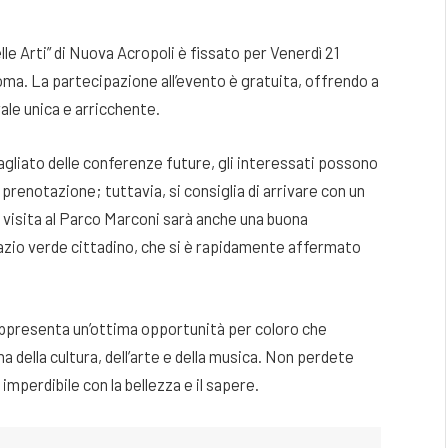
le Arti” di Nuova Acropoli è fissato per Venerdì 21
Roma. La partecipazione all’evento è gratuita, offrendo a
rale unica e arricchente.
agliato delle conferenze future, gli interessati possono
renotazione; tuttavia, si consiglia di arrivare con un
a visita al Parco Marconi sarà anche una buona
azio verde cittadino, che si è rapidamente affermato
rappresenta un’ottima opportunità per coloro che
a della cultura, dell’arte e della musica. Non perdete
mperdibile con la bellezza e il sapere.