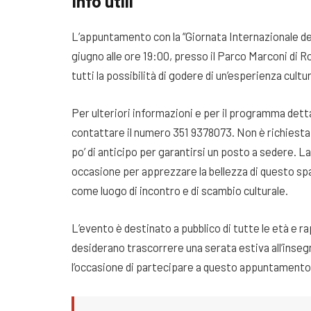
Info utili
L’appuntamento con la “Giornata Internazionale del
giugno alle ore 19:00, presso il Parco Marconi di 
tutti la possibilità di godere di un’esperienza cultu
Per ulteriori informazioni e per il programma dett
contattare il numero 351 9378073. Non è richiesta p
po’ di anticipo per garantirsi un posto a sedere. L
occasione per apprezzare la bellezza di questo sp
come luogo di incontro e di scambio culturale.
L’evento è destinato a pubblico di tutte le età e 
desiderano trascorrere una serata estiva all’insegn
l’occasione di partecipare a questo appuntamento i