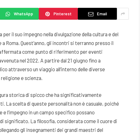
WhatsApp
Pinterest
Email
 per il suo impegno nella divulgazione della cultura e del
 a Roma. Quest’anno, gli incontri si terranno presso il
 affermata come punto di riferimento per eventi
 avvenuta nel 2022. A partire dal 21 giugno fino a
co attraverso un viaggio all’interno delle diverse
 religione e scienza.
igura storica di spicco che ha significativamente
ti. La scelta di queste personalità non è casuale, poiché
e e l’impegno in un campo specifico possano
di significato. La filosofia, considerata come il cuore di
ollegando gli insegnamenti dei grandi maestri del
.