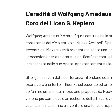
L’eredità di Wolfgang Amadeus 
Coro del Liceo G. Keplero
Wolfgang Amadeus Mozart, figura centrale nella sto
conferenza del ciclo estivo di Nuova Acropoli. Spes
eccentrica, Mozart verrà presentato sotto una luce
un’occasione per esplorare i significati nascosti 
incastonare nelle sue opere, apparentemente all
Gli organizzatori della conferenza intendono così
esercitare una forte influenza sul pubblico odierno
dell’animo umano. La riflessione proposta da Nuova
visione più completa e arricchente dell’artista, ev
tecnica musicale, fino a diventare una fonte di isp