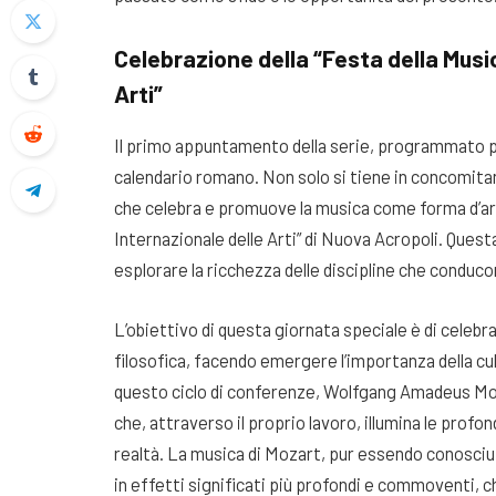
Celebrazione della “Festa della Music
Arti”
Il primo appuntamento della serie, programmato per
calendario romano. Non solo si tiene in concomitan
che celebra e promuove la musica come forma d’art
Internazionale delle Arti” di Nuova Acropoli. Ques
esplorare la ricchezza delle discipline che conduco
L’obiettivo di questa giornata speciale è di celebr
filosofica, facendo emergere l’importanza della cul
questo ciclo di conferenze, Wolfgang Amadeus Moza
che, attraverso il proprio lavoro, illumina le profo
realtà. La musica di Mozart, pur essendo conosciu
in effetti significati più profondi e commoventi, 