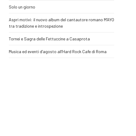
Solo un giorno
Aspri motivi: il nuovo album del cantautore romano M’AYO
tra tradizione e introspezione
Tornei e Sagra delle Fettuccine a Casaprota
Musica ed eventi d’agosto all’Hard Rock Cafe di Roma