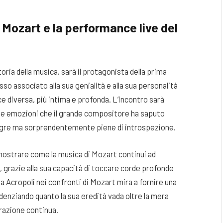
Mozart e la performance live del
ria della musica, sarà il protagonista della prima
so associato alla sua genialità e alla sua personalità
 diversa, più intima e profonda. L’incontro sarà
e le emozioni che il grande compositore ha saputo
egre ma sorprendentemente piene di introspezione.
 mostrare come la musica di Mozart continui ad
, grazie alla sua capacità di toccare corde profonde
 Acropoli nei confronti di Mozart mira a fornire una
idenziando quanto la sua eredità vada oltre la mera
irazione continua.