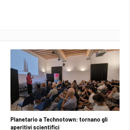
Planetario a Technotown: tornano gli
aperitivi scientifici