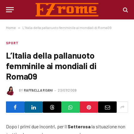
Home
»
L’Italia della pallanuoto femminile ai mondiali di Roma09
SPORT
L’Italia della pallanuoto
femminile ai mondiali di
Roma09
BY
RAFFAELLA ROANI
23/07/2009
Dopo i primi due incontri, per il
Setterosa
la situazione non