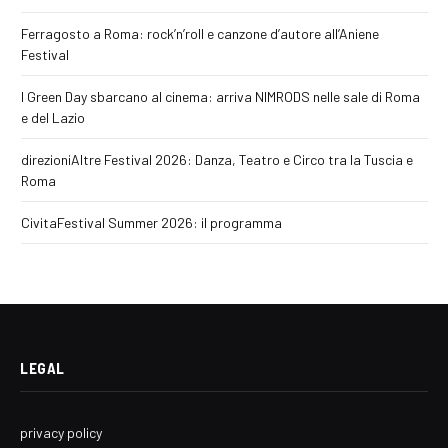
Ferragosto a Roma: rock’n’roll e canzone d’autore all’Aniene
Festival
I Green Day sbarcano al cinema: arriva NIMRODS nelle sale di Roma
e del Lazio
direzioniAltre Festival 2026: Danza, Teatro e Circo tra la Tuscia e
Roma
CivitaFestival Summer 2026: il programma
LEGAL
privacy policy