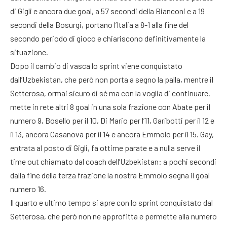
di Gigli e ancora due goal, a 57 secondi della Bianconi e a 19
secondi della Bosurgi, portano l’Italia a 8-1 alla fine del
secondo periodo di gioco e chiariscono definitivamente la
situazione.
Dopo il cambio di vasca lo sprint viene conquistato
dall’Uzbekistan, che però non porta a segno la palla, mentre il
Setterosa, ormai sicuro di sé ma con la voglia di continuare,
mette in rete altri 8 goal in una sola frazione con Abate per il
numero 9, Bosello per il 10, Di Mario per l’11, Garibotti per il 12 e
il 13, ancora Casanova per il 14 e ancora Emmolo per il 15. Gay,
entrata al posto di Gigli, fa ottime parate e a nulla serve il
time out chiamato dal coach dell’Uzbekistan: a pochi secondi
dalla fine della terza frazione la nostra Emmolo segna il goal
numero 16.
Il quarto e ultimo tempo si apre con lo sprint conquistato dal
Setterosa, che però non ne approfitta e permette alla numero