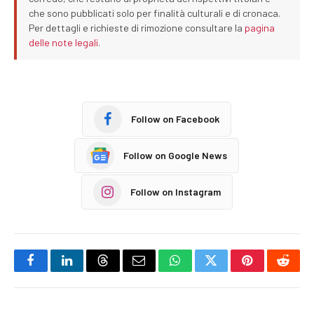
che sono pubblicati solo per finalità culturali e di cronaca.
Per dettagli e richieste di rimozione consultare la
pagina
delle note legali
.
Follow on Facebook
Follow on Google News
Follow on Instagram
Facebook
LinkedIn
Threads
Email
WhatsApp
Twitter
Pinterest
Reddi