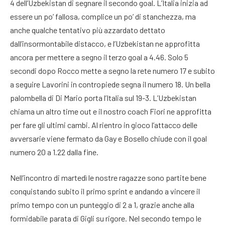
4 dell’Uzbekistan di segnare il secondo goal. L’Italia inizia ad
essere un po’ fallosa, complice un po’ di stanchezza, ma
anche qualche tentativo più azzardato dettato
dall’insormontabile distacco, e l’Uzbekistan ne approfitta
ancora per mettere a segno il terzo goal a 4.46. Solo 5
secondi dopo Rocco mette a segno la rete numero 17 e subito
a seguire Lavorini in contropiede segna il numero 18. Un bella
palombella di Di Mario porta l’Italia sul 19-3. L’Uzbekistan
chiama un altro time out e il nostro coach Fiori ne approfitta
per fare gli ultimi cambi. Al rientro in gioco l’attacco delle
avversarie viene fermato da Gay e Bosello chiude con il goal
numero 20 a 1.22 dalla fine.
Nell’incontro di martedì le nostre ragazze sono partite bene
conquistando subito il primo sprint e andando a vincere il
primo tempo con un punteggio di 2 a 1, grazie anche alla
formidabile parata di Gigli su rigore. Nel secondo tempo le