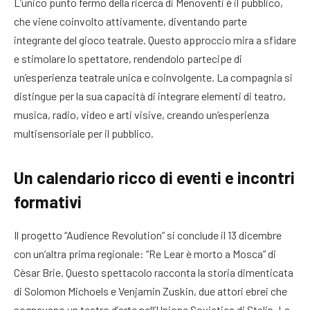
L’unico punto fermo della ricerca di Menoventi è il pubblico,
che viene coinvolto attivamente, diventando parte
integrante del gioco teatrale. Questo approccio mira a sfidare
e stimolare lo spettatore, rendendolo partecipe di
un’esperienza teatrale unica e coinvolgente. La compagnia si
distingue per la sua capacità di integrare elementi di teatro,
musica, radio, video e arti visive, creando un’esperienza
multisensoriale per il pubblico.
Un calendario ricco di eventi e incontri
formativi
Il progetto “Audience Revolution” si conclude il 13 dicembre
con un’altra prima regionale: “Re Lear è morto a Mosca” di
Cèsar Brie. Questo spettacolo racconta la storia dimenticata
di Solomon Michoels e Venjamin Zuskin, due attori ebrei che
sognavano un teatro d’arte nell’Unione Sovietica di Stalin. La