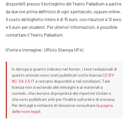
disponibili presso il botteghino del Teatro Palladium a partire
da due ore prima dell’inizio di ogni spettacolo, oppure online.
Il costo del biglietto intero è di 15 euro, con riduzioni a 12 euro
e 5 euro per studenti. Per ulteriori informazioni, è possibile
contattare il Teatro Palladium.
(Fonte e immagine: Ufficio Stampa HF4)
In deroga a quanto indicato nel footer, i testi redazionali di
questo articolo sono stati pubblicati sotto licenza
CC BY-
NC-SA 2.5 IT
e restano disponibili a tali condizioni. Tale
licenza non si estende alle immagini e ai materiali a
corredo, che restano di proprietà dei rispettivi titolari e
che sono pubblicati solo per finalità culturali e di cronaca.
Per dettagli e richieste di rimozione consultare la
pagina
delle note legali
.