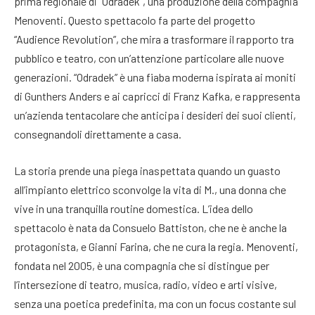
prima regionale di “Odradek”, una produzione della compagnia
Menoventi. Questo spettacolo fa parte del progetto
“Audience Revolution”, che mira a trasformare il rapporto tra
pubblico e teatro, con un’attenzione particolare alle nuove
generazioni. “Odradek” è una fiaba moderna ispirata ai moniti
di Gunthers Anders e ai capricci di Franz Kafka, e rappresenta
un’azienda tentacolare che anticipa i desideri dei suoi clienti,
consegnandoli direttamente a casa.
La storia prende una piega inaspettata quando un guasto
all’impianto elettrico sconvolge la vita di M., una donna che
vive in una tranquilla routine domestica. L’idea dello
spettacolo è nata da Consuelo Battiston, che ne è anche la
protagonista, e Gianni Farina, che ne cura la regia. Menoventi,
fondata nel 2005, è una compagnia che si distingue per
l’intersezione di teatro, musica, radio, video e arti visive,
senza una poetica predefinita, ma con un focus costante sul