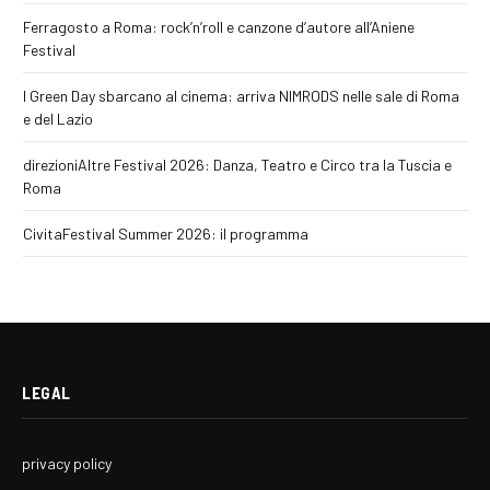
Ferragosto a Roma: rock’n’roll e canzone d’autore all’Aniene
Festival
I Green Day sbarcano al cinema: arriva NIMRODS nelle sale di Roma
e del Lazio
direzioniAltre Festival 2026: Danza, Teatro e Circo tra la Tuscia e
Roma
CivitaFestival Summer 2026: il programma
LEGAL
privacy policy