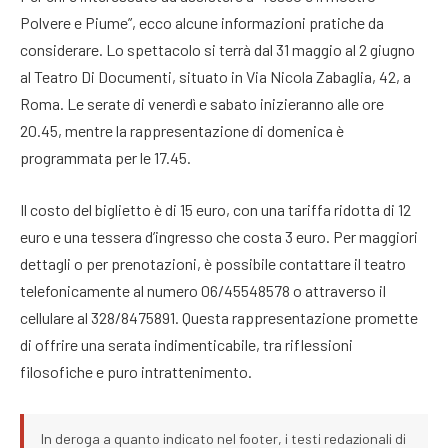
Polvere e Piume”, ecco alcune informazioni pratiche da
considerare. Lo spettacolo si terrà dal 31 maggio al 2 giugno
al Teatro Di Documenti, situato in Via Nicola Zabaglia, 42, a
Roma. Le serate di venerdì e sabato inizieranno alle ore
20.45, mentre la rappresentazione di domenica è
programmata per le 17.45.
Il costo del biglietto è di 15 euro, con una tariffa ridotta di 12
euro e una tessera d’ingresso che costa 3 euro. Per maggiori
dettagli o per prenotazioni, è possibile contattare il teatro
telefonicamente al numero 06/45548578 o attraverso il
cellulare al 328/8475891. Questa rappresentazione promette
di offrire una serata indimenticabile, tra riflessioni
filosofiche e puro intrattenimento.
In deroga a quanto indicato nel footer, i testi redazionali di