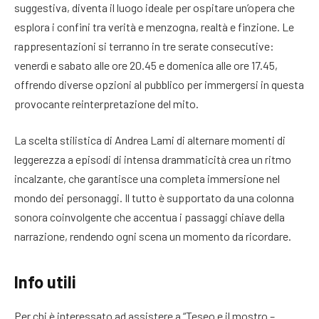
suggestiva, diventa il luogo ideale per ospitare un’opera che
esplora i confini tra verità e menzogna, realtà e finzione. Le
rappresentazioni si terranno in tre serate consecutive:
venerdì e sabato alle ore 20.45 e domenica alle ore 17.45,
offrendo diverse opzioni al pubblico per immergersi in questa
provocante reinterpretazione del mito.
La scelta stilistica di Andrea Lami di alternare momenti di
leggerezza a episodi di intensa drammaticità crea un ritmo
incalzante, che garantisce una completa immersione nel
mondo dei personaggi. Il tutto è supportato da una colonna
sonora coinvolgente che accentua i passaggi chiave della
narrazione, rendendo ogni scena un momento da ricordare.
Info utili
Per chi è interessato ad assistere a “Teseo e il mostro –