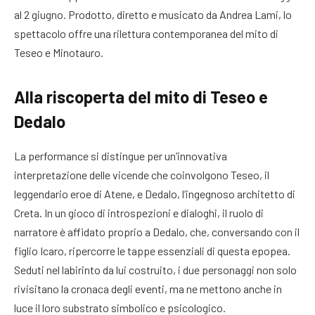
al 2 giugno. Prodotto, diretto e musicato da Andrea Lami, lo
spettacolo offre una rilettura contemporanea del mito di
Teseo e Minotauro.
Alla riscoperta del mito di Teseo e
Dedalo
La performance si distingue per un’innovativa
interpretazione delle vicende che coinvolgono Teseo, il
leggendario eroe di Atene, e Dedalo, l’ingegnoso architetto di
Creta. In un gioco di introspezioni e dialoghi, il ruolo di
narratore è affidato proprio a Dedalo, che, conversando con il
figlio Icaro, ripercorre le tappe essenziali di questa epopea.
Seduti nel labirinto da lui costruito, i due personaggi non solo
rivisitano la cronaca degli eventi, ma ne mettono anche in
luce il loro substrato simbolico e psicologico.