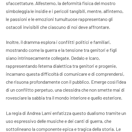
sfaccettature. All’esterno, la deformità fisica del mostro
simboleggia le insidie e i pericoli tangibili, mentre, all’interno,
le passioni e le emozioni tumultuose rappresentano gli
ostacoli invisibili che ciascuno di noi deve affrontare.
Inoltre, il dramma esplora i conflitti politici e familiari,
mostrando come la guerra e la tensione tra genitori e figli
siano intrinsecamente collegate. Dedalo e Icaro,
rappresentando l’eterna dialettica tra genitori e progenie,
incarnano questa difficoltà di comunicare e di comprendersi,
che risuona profondamente con il pubblico. Emerge così l’idea
di un conflitto perpetuo, una clessidra che non smette mai di
rovesciare la sabbia tra il mondo interiore e quello esteriore.
La regia di Andrea Lami enfatizza questo dualismo tramite un
uso espressivo delle musiche e dei canti di guerra, che
sottolineano la componente epica e tragica della storia. Le