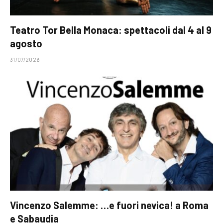
Teatro Tor Bella Monaca: spettacoli dal 4 al 9
agosto
31/07/2026
Vincenzo Salemme: …e fuori nevica! a Roma
e Sabaudia