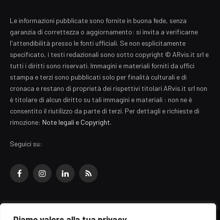
Le informazioni pubblicate sono fornite in buona fede, senza
garanzia di correttezza o aggiornamento: si invita a verificarne
l'attendibilità presso le fonti ufficiali. Se non esplicitamente
specificato, i testi redazionali sono sotto copyright © ARvis.it srl e
tutti i diritti sono riservati. Immagini e materiali forniti da uffici
stampa e terzi sono pubblicati solo per finalità culturali e di
cronaca e restano di proprietà dei rispettivi titolari ARvis.it srl non
è titolare di alcun diritto su tali immagini e materiali : non ne è
consentito il riutilizzo da parte di terzi. Per dettagli e richieste di
rimozione:
Note legali e Copyright
.
Seguici su:
Facebook
Instagram
LinkedIn
RSS
Diamo valore alla tua privacy