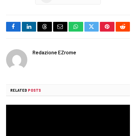
Facebook
LinkedIn
Threads
Email
WhatsApp
Twitter
Pinterest
Reddi
Redazione EZrome
RELATED
POSTS