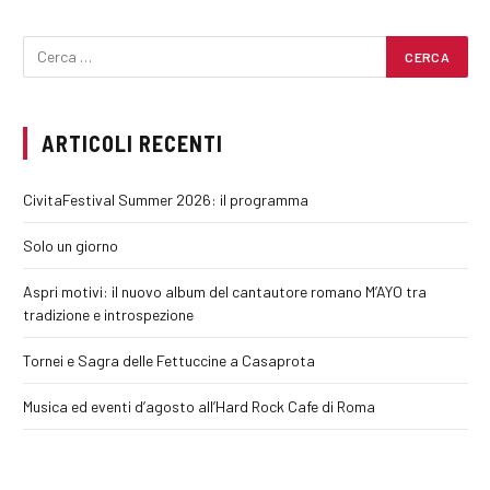
ARTICOLI RECENTI
CivitaFestival Summer 2026: il programma
Solo un giorno
Aspri motivi: il nuovo album del cantautore romano M’AYO tra
tradizione e introspezione
Tornei e Sagra delle Fettuccine a Casaprota
Musica ed eventi d’agosto all’Hard Rock Cafe di Roma