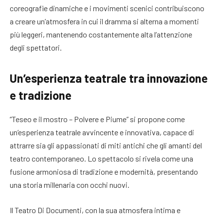
coreografie dinamiche e i movimenti scenici contribuiscono
a creare un’atmosfera in cui il dramma si alterna a momenti
più leggeri, mantenendo costantemente alta l’attenzione
degli spettatori.
Un’esperienza teatrale tra innovazione
e tradizione
“Teseo e il mostro – Polvere e Piume” si propone come
un’esperienza teatrale avvincente e innovativa, capace di
attrarre sia gli appassionati di miti antichi che gli amanti del
teatro contemporaneo. Lo spettacolo si rivela come una
fusione armoniosa di tradizione e modernità, presentando
una storia millenaria con occhi nuovi.
Il Teatro Di Documenti, con la sua atmosfera intima e