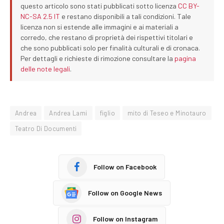
questo articolo sono stati pubblicati sotto licenza
CC BY-
NC-SA 2.5 IT
e restano disponibili a tali condizioni. Tale
licenza non si estende alle immagini e ai materiali a
corredo, che restano di proprietà dei rispettivi titolari e
che sono pubblicati solo per finalità culturali e di cronaca.
Per dettagli e richieste di rimozione consultare la
pagina
delle note legali
.
Andrea
Andrea Lami
figlio
mito di Teseo e Minotauro
Teatro Di Documenti
Follow on Facebook
Follow on Google News
Follow on Instagram