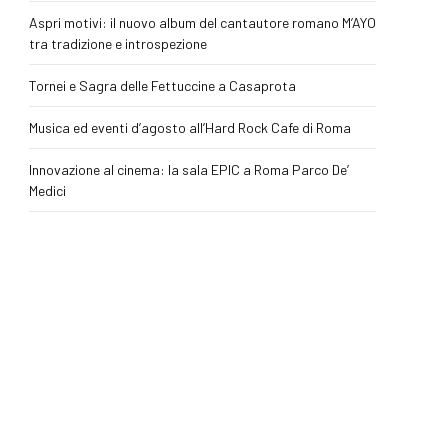
Aspri motivi: il nuovo album del cantautore romano M’AYO
tra tradizione e introspezione
Tornei e Sagra delle Fettuccine a Casaprota
Musica ed eventi d’agosto all’Hard Rock Cafe di Roma
Innovazione al cinema: la sala EPIC a Roma Parco De’
Medici