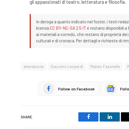
gli appassionati di teatro, letteratura e filosofia.
In deroga a quanto indicato nel footer, i testi redaz
licenza
CC BY-NC-SA 2.5 IT
e restano disponibili a 
ai materiali a corredo, che restano di proprietà dei r
culturali e di cronaca. Per dettagli e richieste di r
alienazione
Giacomo Leopardi
Matteo Fasanella
Follow on Facebook
Foll
SHARE.
Facebook
LinkedIn