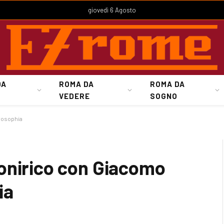
giovedì 6 Agosto
DA
ROMA DA
ROMA DA
VEDERE
SOGNO
rosophia
onirico con Giacomo
ia