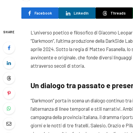
Facebook
LinkedIn
Threads
L’universo poetico e filosofico di Giacomo Leopardi 
SHARE
“Darkmoon”, l’ultima produzione della DarkSide La
aprile 2024. Sotto la regia di Matteo Fasanella, l
avvincente e originale, che fonde diversi linguaggi e
attraverso secoli di storia.
Un dialogo tra passato e prese
“Darkmoon” porta in scena un dialogo continuo tra
l’alternanza di linee temporali e stili narrativi. Am
campagna della provincia italiana, il dramma riport
giorni e le notti di tre fratelli, Salesio, Orazio e Pi