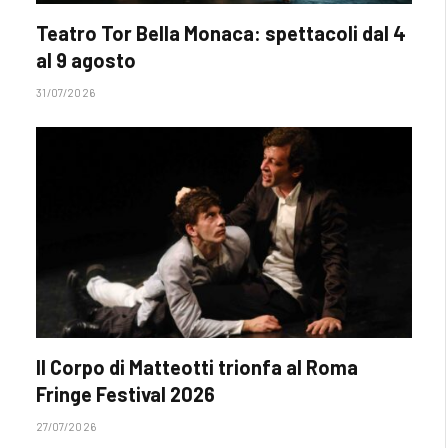
Teatro Tor Bella Monaca: spettacoli dal 4
al 9 agosto
31/07/2026
Il Corpo di Matteotti trionfa al Roma
Fringe Festival 2026
27/07/2026