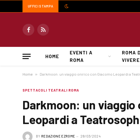
UFFICI STAMPA
Facebook
RSS
EVENTI A
ROMA 
HOME
ROMA
VIVERE
Home
»
Darkmoon: un viaggio onirico con Giacomo Leopardi a Teat
SPETTACOLI TEATRALI ROMA
Darkmoon: un viaggio 
Leopardi a Teatrosoph
BY
REDAZIONE EZROME
28/03/2024