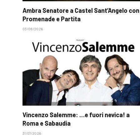
Ambra Senatore a Castel Sant’Angelo con
Promenade e Partita
03/08/2026
Vincenzo Salemme: …e fuori nevica! a
Roma e Sabaudia
31/07/2026