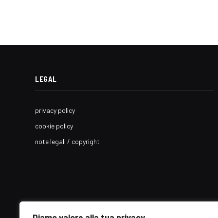
LEGAL
privacy policy
cookie policy
note legali / copyright
Diamo valore alla tua privacy