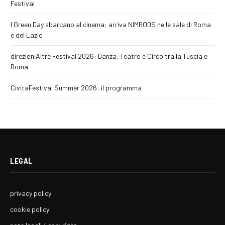
Festival
I Green Day sbarcano al cinema: arriva NIMRODS nelle sale di Roma
e del Lazio
direzioniAltre Festival 2026: Danza, Teatro e Circo tra la Tuscia e
Roma
CivitaFestival Summer 2026: il programma
LEGAL
privacy policy
cookie policy