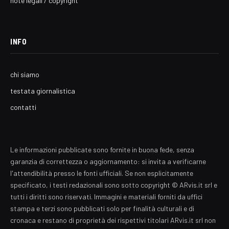
note legali / copyright
INFO
chi siamo
testata giornalistica
contatti
Le informazioni pubblicate sono fornite in buona fede, senza
garanzia di correttezza o aggiornamento: si invita a verificarne
l'attendibilità presso le fonti ufficiali. Se non esplicitamente
specificato, i testi redazionali sono sotto copyright © ARvis.it srl e
tutti i diritti sono riservati. Immagini e materiali forniti da uffici
stampa e terzi sono pubblicati solo per finalità culturali e di
cronaca e restano di proprietà dei rispettivi titolari ARvis.it srl non