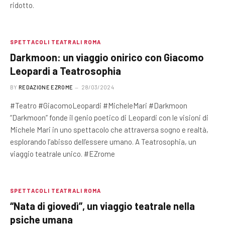
ridotto.
SPETTACOLI TEATRALI ROMA
Darkmoon: un viaggio onirico con Giacomo
Leopardi a Teatrosophia
BY
REDAZIONE EZROME
28/03/2024
#Teatro #GiacomoLeopardi #MicheleMari #Darkmoon
“Darkmoon” fonde il genio poetico di Leopardi con le visioni di
Michele Mari in uno spettacolo che attraversa sogno e realtà,
esplorando l’abisso dell’essere umano. A Teatrosophia, un
viaggio teatrale unico. #EZrome
SPETTACOLI TEATRALI ROMA
“Nata di giovedì”, un viaggio teatrale nella
psiche umana