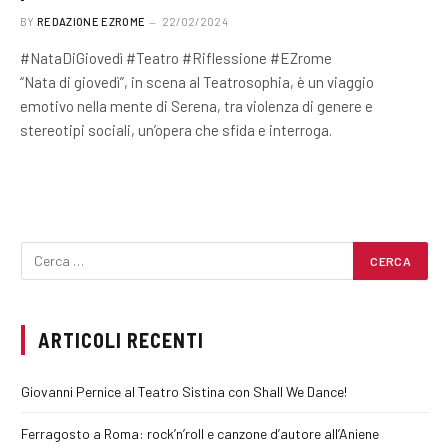
BY
REDAZIONE EZROME
22/02/2024
#NataDiGiovedì #Teatro #Riflessione #EZrome
“Nata di giovedì”, in scena al Teatrosophia, è un viaggio
emotivo nella mente di Serena, tra violenza di genere e
stereotipi sociali, un’opera che sfida e interroga.
ARTICOLI RECENTI
Giovanni Pernice al Teatro Sistina con Shall We Dance!
Ferragosto a Roma: rock’n’roll e canzone d’autore all’Aniene