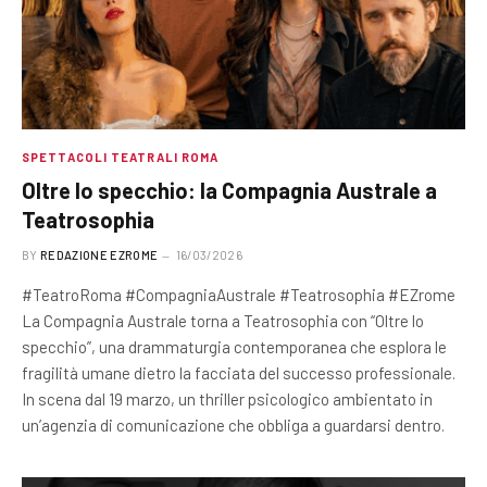
SPETTACOLI TEATRALI ROMA
Oltre lo specchio: la Compagnia Australe a
Teatrosophia
BY
REDAZIONE EZROME
16/03/2026
#TeatroRoma #CompagniaAustrale #Teatrosophia #EZrome
La Compagnia Australe torna a Teatrosophia con “Oltre lo
specchio”, una drammaturgia contemporanea che esplora le
fragilità umane dietro la facciata del successo professionale.
In scena dal 19 marzo, un thriller psicologico ambientato in
un’agenzia di comunicazione che obbliga a guardarsi dentro.