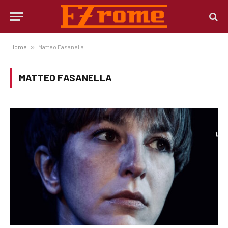
Home
»
Matteo Fasanella
MATTEO FASANELLA