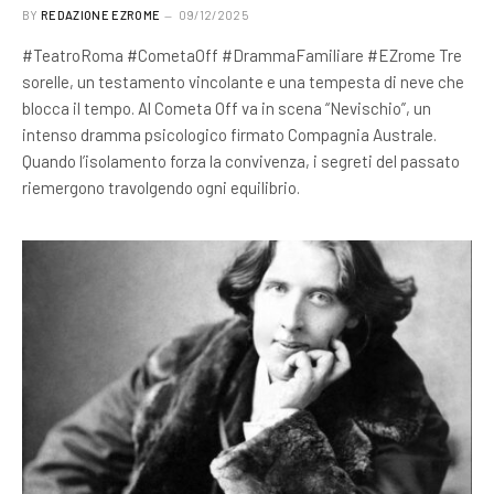
BY
REDAZIONE EZROME
09/12/2025
#TeatroRoma #CometaOff #DrammaFamiliare #EZrome Tre
sorelle, un testamento vincolante e una tempesta di neve che
blocca il tempo. Al Cometa Off va in scena “Nevischio”, un
intenso dramma psicologico firmato Compagnia Australe.
Quando l’isolamento forza la convivenza, i segreti del passato
riemergono travolgendo ogni equilibrio.