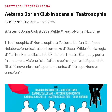
SPETTACOLI TEATRALI ROMA
Aeterno Dorian Club in scena al Teatrosophia
BY
REDAZIONE EZROME
18/11/2025
#AeternoDorianClub #OscarWilde #TeatroRoma #EZrome
Il Teatrosophia di Roma ospiterà “Aeterno Dorian Club”, una
rielaborazione teatrale del romanzo di Oscar Wilde. Con la regia
di Matteo Fasanella, la Dark Side Lab Theatre Company porta
in scena una visione futuristica e coinvolgente dell’opera. Dal
19 al 30 novembre, un’esperienza unica di introspezione e
emozioni.