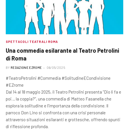
SPETTACOLI TEATRALI ROMA
Una commedia esilarante al Teatro Petrolini
di Roma
BY
REDAZIONE EZROME
06/05/2025
#TeatroPetrolini #Commedia #SolitudineECondivisione
#EZrome
Dal 14 al 18 maggio 2025, il Teatro Petrolini presenta “Dio li fa e
poi… la coppia?”, una commedia di Matteo Fasanella che
esplora la solitudine e l’importanza della condivisione. Il
parroco Don Lino si confronta con una crisi personale
attraverso situazioni esilaranti e grottesche, offrendo spunti
di riflessione profonda.