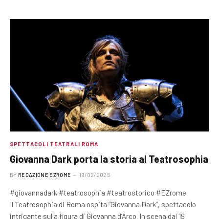
SPETTACOLI TEATRALI ROMA
Giovanna Dark porta la storia al Teatrosophia
BY
REDAZIONE EZROME
19/02/2025
#giovannadark #teatrosophia #teatrostorico #EZrome
Il Teatrosophia di Roma ospita “Giovanna Dark”, spettacolo
intrigante sulla figura di Giovanna d’Arco. In scena dal 19