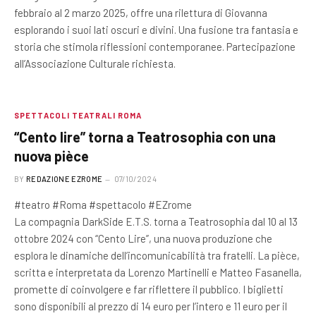
febbraio al 2 marzo 2025, offre una rilettura di Giovanna
esplorando i suoi lati oscuri e divini. Una fusione tra fantasia e
storia che stimola riflessioni contemporanee. Partecipazione
all’Associazione Culturale richiesta.
SPETTACOLI TEATRALI ROMA
“Cento lire” torna a Teatrosophia con una
nuova pièce
BY
REDAZIONE EZROME
07/10/2024
#teatro #Roma #spettacolo #EZrome
La compagnia DarkSide E.T.S. torna a Teatrosophia dal 10 al 13
ottobre 2024 con “Cento Lire”, una nuova produzione che
esplora le dinamiche dell’incomunicabilità tra fratelli. La pièce,
scritta e interpretata da Lorenzo Martinelli e Matteo Fasanella,
promette di coinvolgere e far riflettere il pubblico. I biglietti
sono disponibili al prezzo di 14 euro per l’intero e 11 euro per il