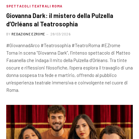
SPETTACOLI TEATRALI ROMA
Giovanna Dark: il mistero della Pulzella
d’Orléans al Teatrosophia
BY
REDAZIONE EZROME
28/03/2026
#GiovannadArco #Teatrosophia #TeatroRoma #EZrome
Torna in scena “Giovanna Dark”, l’intenso spettacolo di Matteo
Fasanella che indaga il mito della Pulzella d’Orléans. Tra tinte
oscure e riflessioni filosofiche, l’opera esplora il travaglio di una
donna sospesa tra fede e martirio, offrendo al pubblico
un’esperienza teatrale immersiva e coinvolgente nel cuore di
Roma.