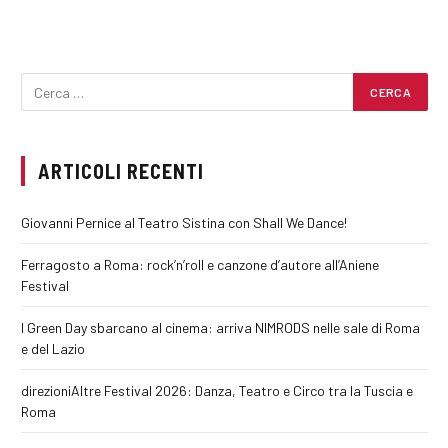
ARTICOLI RECENTI
Giovanni Pernice al Teatro Sistina con Shall We Dance!
Ferragosto a Roma: rock’n’roll e canzone d’autore all’Aniene
Festival
I Green Day sbarcano al cinema: arriva NIMRODS nelle sale di Roma
e del Lazio
direzioniAltre Festival 2026: Danza, Teatro e Circo tra la Tuscia e
Roma