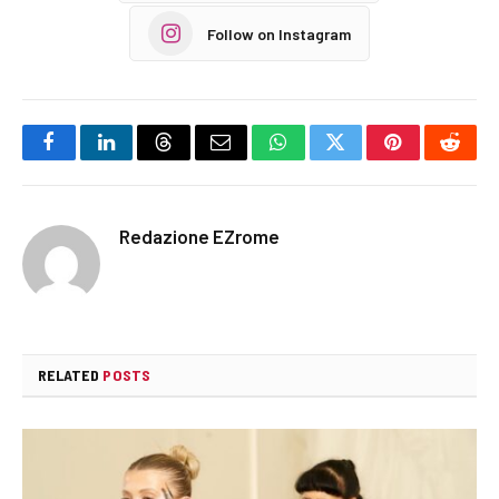
Follow on Instagram
Facebook
LinkedIn
Threads
Email
WhatsApp
Twitter
Pinterest
Reddi
Redazione EZrome
RELATED
POSTS