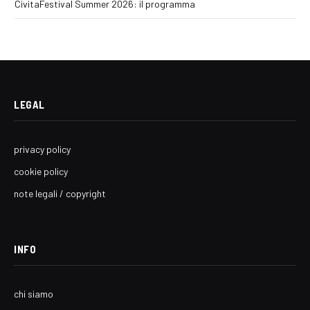
CivitaFestival Summer 2026: il programma
LEGAL
privacy policy
cookie policy
note legali / copyright
INFO
chi siamo