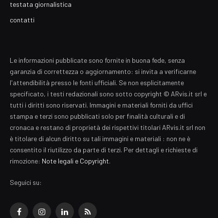
testata giornalistica
contatti
Le informazioni pubblicate sono fornite in buona fede, senza
garanzia di correttezza o aggiornamento: si invita a verificarne
l'attendibilità presso le fonti ufficiali. Se non esplicitamente
specificato, i testi redazionali sono sotto copyright © ARvis.it srl e
tutti i diritti sono riservati. Immagini e materiali forniti da uffici
stampa e terzi sono pubblicati solo per finalità culturali e di
cronaca e restano di proprietà dei rispettivi titolari ARvis.it srl non
è titolare di alcun diritto su tali immagini e materiali : non ne è
consentito il riutilizzo da parte di terzi. Per dettagli e richieste di
rimozione:
Note legali e Copyright
.
Seguici su:
Facebook
Instagram
LinkedIn
RSS