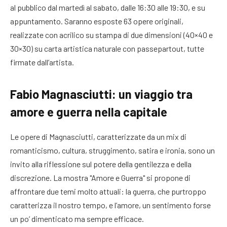
al pubblico dal martedì al sabato, dalle 16:30 alle 19:30, e su
appuntamento. Saranno esposte 63 opere originali,
realizzate con acrilico su stampa di due dimensioni (40×40 e
30×30) su carta artistica naturale con passepartout, tutte
firmate dall’artista.
Fabio Magnasciutti: un viaggio tra
amore e guerra nella capitale
Le opere di Magnasciutti, caratterizzate da un mix di
romanticismo, cultura, struggimento, satira e ironia, sono un
invito alla riflessione sul potere della gentilezza e della
discrezione. La mostra "Amore e Guerra" si propone di
affrontare due temi molto attuali: la guerra, che purtroppo
caratterizza il nostro tempo, e l’amore, un sentimento forse
un po’ dimenticato ma sempre efficace.