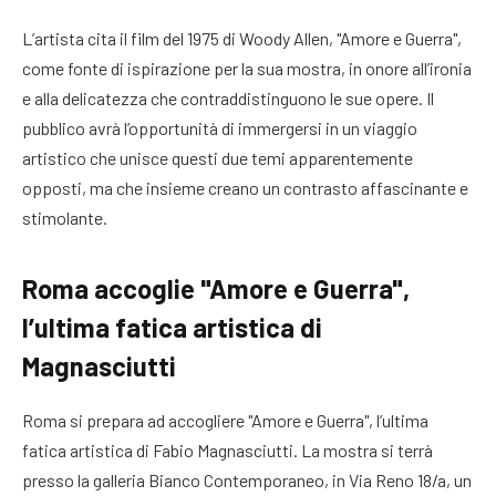
L’artista cita il film del 1975 di Woody Allen, "Amore e Guerra",
come fonte di ispirazione per la sua mostra, in onore all’ironia
e alla delicatezza che contraddistinguono le sue opere. Il
pubblico avrà l’opportunità di immergersi in un viaggio
artistico che unisce questi due temi apparentemente
opposti, ma che insieme creano un contrasto affascinante e
stimolante.
Roma accoglie "Amore e Guerra",
l’ultima fatica artistica di
Magnasciutti
Roma si prepara ad accogliere "Amore e Guerra", l’ultima
fatica artistica di Fabio Magnasciutti. La mostra si terrà
presso la galleria Bianco Contemporaneo, in Via Reno 18/a, un