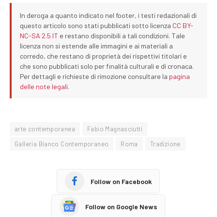
In deroga a quanto indicato nel footer, i testi redazionali di
questo articolo sono stati pubblicati sotto licenza
CC BY-
NC-SA 2.5 IT
e restano disponibili a tali condizioni. Tale
licenza non si estende alle immagini e ai materiali a
corredo, che restano di proprietà dei rispettivi titolari e
che sono pubblicati solo per finalità culturali e di cronaca.
Per dettagli e richieste di rimozione consultare la
pagina
delle note legali
.
arte contemporanea
Fabio Magnasciutti
Galleria Bianco Contemporaneo
Roma
Tradizione
Follow on Facebook
Follow on Google News