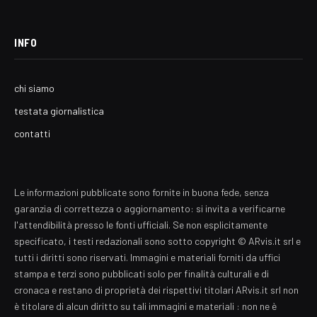
INFO
chi siamo
testata giornalistica
contatti
Le informazioni pubblicate sono fornite in buona fede, senza
garanzia di correttezza o aggiornamento: si invita a verificarne
l'attendibilità presso le fonti ufficiali. Se non esplicitamente
specificato, i testi redazionali sono sotto copyright © ARvis.it srl e
tutti i diritti sono riservati. Immagini e materiali forniti da uffici
stampa e terzi sono pubblicati solo per finalità culturali e di
cronaca e restano di proprietà dei rispettivi titolari ARvis.it srl non
è titolare di alcun diritto su tali immagini e materiali : non ne è