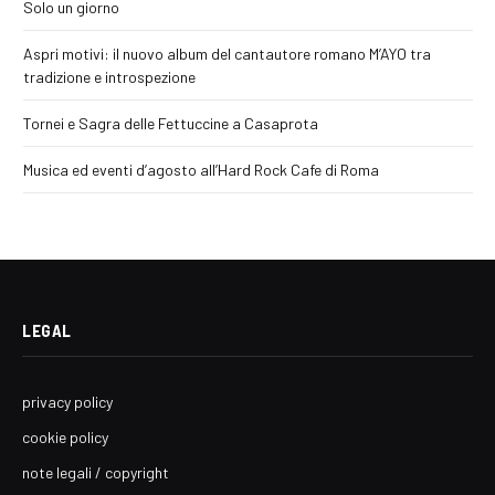
Solo un giorno
Aspri motivi: il nuovo album del cantautore romano M’AYO tra
tradizione e introspezione
Tornei e Sagra delle Fettuccine a Casaprota
Musica ed eventi d’agosto all’Hard Rock Cafe di Roma
LEGAL
privacy policy
cookie policy
note legali / copyright