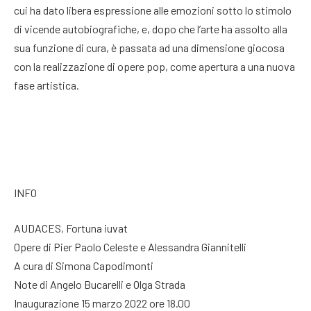
cui ha dato libera espressione alle emozioni sotto lo stimolo
di vicende autobiografiche, e, dopo che l’arte ha assolto alla
sua funzione di cura, è passata ad una dimensione giocosa
con la realizzazione di opere pop, come apertura a una nuova
fase artistica.
INFO
AUDACES, Fortuna iuvat
Opere di Pier Paolo Celeste e Alessandra Giannitelli
A cura di Simona Capodimonti
Note di Angelo Bucarelli e Olga Strada
Inaugurazione 15 marzo 2022 ore 18.00