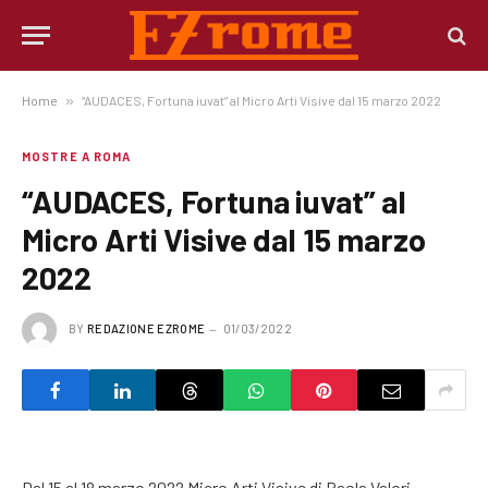
Home
»
“AUDACES, Fortuna iuvat” al Micro Arti Visive dal 15 marzo 2022
MOSTRE A ROMA
“AUDACES, Fortuna iuvat” al
Micro Arti Visive dal 15 marzo
2022
BY
REDAZIONE EZROME
01/03/2022
Dal 15 al 18 marzo 2022 Micro Arti Visive di Paola Valori