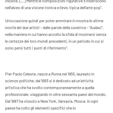
insolite. […] Mentre le composizioni figurative s’inseriscono
nell’alveo di una visione ironica e lieve, tipica dell’arte pop”.
Un’occasione quindi per poter ammirare in mostra le ultime
novità dei due artisti – dalle parole della curatrice – “Audaci”,
nella maniera in cui hanno accolto la sfida di mostrarsi senza
le certezze dei loro mondi precedenti, in un periodo in cui si
sono persi tutti i punti di riferimento”.
Pier Paolo Celeste, nasce a Roma nel 1955, laureato in
scienze politiche, dal 1993 si è dedicato ad un’attività
artistica che ha svolto contemporaneamente a quella
professionale, viaggiando in oltre sessanta paesi del mondo.
Dal 1987 ha vissuto a New York, Varsavia, Mosca. In ogni
paese ha colto gli elementi specifici che lo