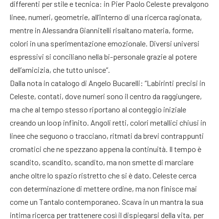
differenti per stile e tecnica: in Pier Paolo Celeste prevalgono
linee, numeri, geometrie, all’interno di una ricerca ragionata,
mentre in Alessandra Giannitelli risaltano materia, forme,
colori in una sperimentazione emozionale. Diversi universi
espressivi si conciliano nella bi-personale grazie al potere
dell’amicizia, che tutto unisce”.
Dalla nota in catalogo di Angelo Bucarelli: “Labirinti precisi in
Celeste, contati, dove numeri sono il centro da raggiungere,
ma che al tempo stesso riportano al conteggio iniziale
creando un loop infinito. Angoli retti, colori metallici chiusi in
linee che seguono o tracciano, ritmati da brevi contrappunti
cromatici che ne spezzano appena la continuità. Il tempo è
scandito, scandito, scandito, ma non smette di marciare
anche oltre lo spazio ristretto che si è dato. Celeste cerca
con determinazione di mettere ordine, ma non finisce mai
come un Tantalo contemporaneo. Scava in un mantra la sua
intima ricerca per trattenere così il dispiegarsi della vita, per