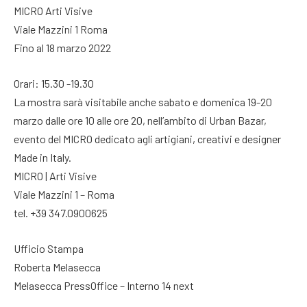
MICRO Arti Visive
Viale Mazzini 1 Roma
Fino al 18 marzo 2022
Orari: 15.30 -19.30
La mostra sarà visitabile anche sabato e domenica 19-20
marzo dalle ore 10 alle ore 20, nell’ambito di Urban Bazar,
evento del MICRO dedicato agli artigiani, creativi e designer
Made in Italy.
MICRO | Arti Visive
Viale Mazzini 1 – Roma
tel. +39 347.0900625
Ufficio Stampa
Roberta Melasecca
Melasecca PressOffice – Interno 14 next