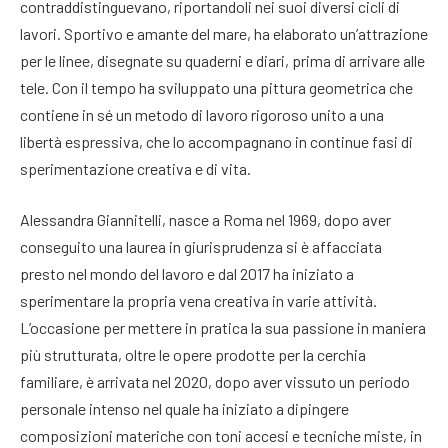
contraddistinguevano, riportandoli nei suoi diversi cicli di
lavori. Sportivo e amante del mare, ha elaborato un’attrazione
per le linee, disegnate su quaderni e diari, prima di arrivare alle
tele. Con il tempo ha sviluppato una pittura geometrica che
contiene in sé un metodo di lavoro rigoroso unito a una
libertà espressiva, che lo accompagnano in continue fasi di
sperimentazione creativa e di vita.
Alessandra Giannitelli, nasce a Roma nel 1969, dopo aver
conseguito una laurea in giurisprudenza si è affacciata
presto nel mondo del lavoro e dal 2017 ha iniziato a
sperimentare la propria vena creativa in varie attività.
L’occasione per mettere in pratica la sua passione in maniera
più strutturata, oltre le opere prodotte per la cerchia
familiare, è arrivata nel 2020, dopo aver vissuto un periodo
personale intenso nel quale ha iniziato a dipingere
composizioni materiche con toni accesi e tecniche miste, in