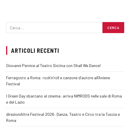
ARTICOLI RECENTI
Giovanni Pernice al Teatro Sistina con Shall We Dance!
Ferragosto a Roma: rock’n’roll e canzone d’autore all’Aniene
Festival
I Green Day sbarcano al cinema: arriva NIMRODS nelle sale di Roma
e del Lazio
direzioniAltre Festival 2026: Danza, Teatro e Circo tra la Tuscia e
Roma