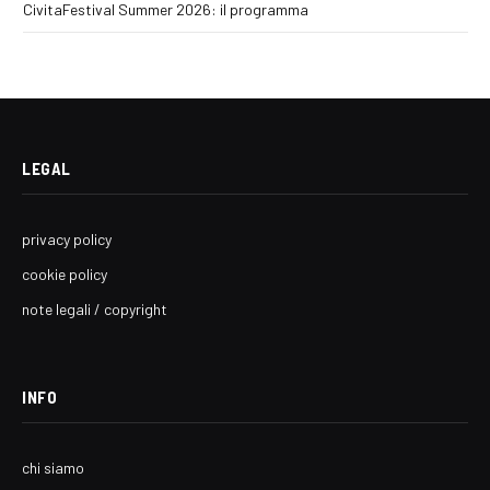
CivitaFestival Summer 2026: il programma
LEGAL
privacy policy
cookie policy
note legali / copyright
INFO
chi siamo