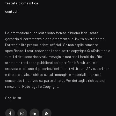
testata giornalistica
contatti
Le informazioni pubblicate sono fornite in buona fede, senza
garanzia di correttezza o aggiornamento: si invita a verificarne
l'attendibilità presso le fonti ufficiali. Se non esplicitamente
specificato, i testi redazionali sono sotto copyright © ARvis.it srl e
tutti i diritti sono riservati. Immagini e materiali forniti da uffici
stampa e terzi sono pubblicati solo per finalità culturali e di
cronaca e restano di proprietà dei rispettivi titolari ARvis.it srl non
è titolare di alcun diritto su tali immagini e materiali : non ne è
consentito il riutilizzo da parte di terzi. Per dettagli e richieste di
rimozione:
Note legali e Copyright
.
Seguici su:
Facebook
Instagram
LinkedIn
RSS