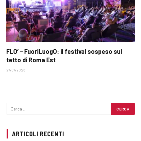
FLO’ – FuoriLuogO: il festival sospeso sul
tetto di Roma Est
27/07/2026
ARTICOLI RECENTI