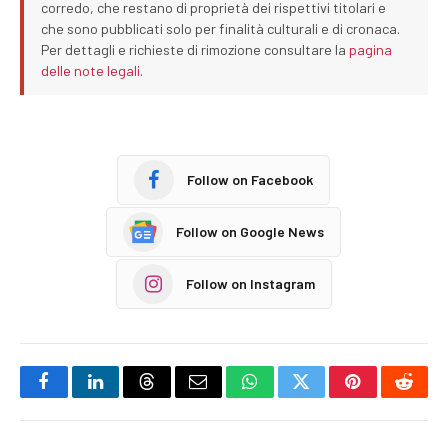
corredo, che restano di proprietà dei rispettivi titolari e
che sono pubblicati solo per finalità culturali e di cronaca.
Per dettagli e richieste di rimozione consultare la
pagina
delle note legali
.
Follow on Facebook
Follow on Google News
Follow on Instagram
Facebook
LinkedIn
Threads
Email
WhatsApp
Twitter
Pinterest
Reddi