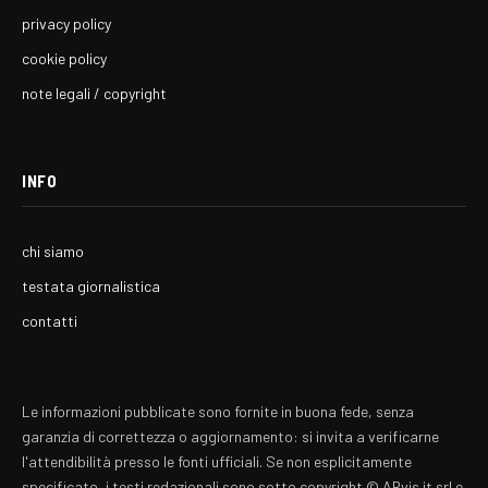
privacy policy
cookie policy
note legali / copyright
INFO
chi siamo
testata giornalistica
contatti
Le informazioni pubblicate sono fornite in buona fede, senza
garanzia di correttezza o aggiornamento: si invita a verificarne
l'attendibilità presso le fonti ufficiali. Se non esplicitamente
specificato, i testi redazionali sono sotto copyright © ARvis.it srl e