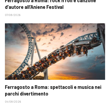
Ferragosto a Roma: rock’n’roll e canzone
d’autore all’Aniene Festival
07/08/2026
Ferragosto a Roma: spettacoli e musica nei
parchi divertimento
04/08/2026