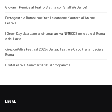
Giovanni Pernice al Teatro Sistina con Shall We Dance!
Ferragosto a Roma: rock’n’roll e canzone d’autore all’Aniene
Festival
I Green Day sbarcano al cinema: arriva NIMRODS nelle sale di Roma
e del Lazio
direzioniAltre Festival 2026: Danza, Teatro e Circo tra la Tuscia e
Roma
CivitaFestival Summer 2026: il programma
LEGAL