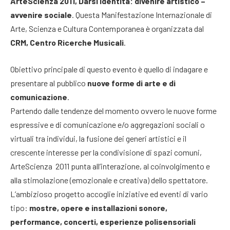
ArteScienza 2011, Darsi Identità: divenire artistico –
avvenire sociale
. Questa Manifestazione Internazionale di
Arte, Scienza e Cultura Contemporanea è organizzata dal
CRM, Centro Ricerche Musicali
.
Obiettivo principale di questo evento è quello di indagare e
presentare al pubblico
nuove forme di arte e di
comunicazione
.
Partendo dalle tendenze del momento ovvero le nuove forme
espressive e di comunicazione e/o aggregazioni sociali o
virtuali tra individui, la fusione dei generi artistici e il
crescente interesse per la condivisione di spazi comuni,
ArteScienza 2011 punta all’interazione, al coinvolgimento e
alla stimolazione (emozionale e creativa) dello spettatore.
L’ambizioso progetto accoglie iniziative ed eventi di vario
tipo:
mostre, opere e installazioni sonore,
performance, concerti, esperienze polisensoriali