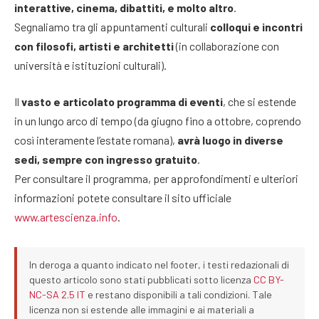
interattive, cinema, dibattiti, e molto altro
.
Segnaliamo tra gli appuntamenti culturali
colloqui e incontri
con filosofi, artisti e architetti
(in collaborazione con
università e istituzioni culturali).
Il
vasto e articolato programma di eventi
, che si estende
in un lungo arco di tempo (da giugno fino a ottobre, coprendo
così interamente l’estate romana),
avrà luogo in diverse
sedi, sempre con ingresso gratuito
.
Per consultare il programma, per approfondimenti e ulteriori
informazioni potete consultare il sito ufficiale
www.artescienza.info
.
In deroga a quanto indicato nel footer, i testi redazionali di
questo articolo sono stati pubblicati sotto licenza
CC BY-
NC-SA 2.5 IT
e restano disponibili a tali condizioni. Tale
licenza non si estende alle immagini e ai materiali a