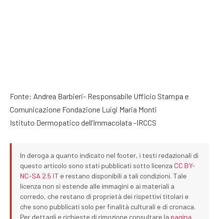
Fonte: Andrea Barbieri- Responsabile Ufficio Stampa e
Comunicazione Fondazione Luigi Maria Monti
Istituto Dermopatico dell’Immacolata -IRCCS
In deroga a quanto indicato nel footer, i testi redazionali di
questo articolo sono stati pubblicati sotto licenza
CC BY-
NC-SA 2.5 IT
e restano disponibili a tali condizioni. Tale
licenza non si estende alle immagini e ai materiali a
corredo, che restano di proprietà dei rispettivi titolari e
che sono pubblicati solo per finalità culturali e di cronaca.
Per dettagli e richieste di rimozione consultare la
pagina