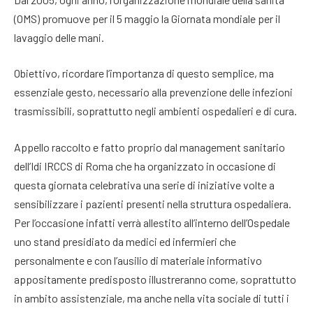
(OMS) promuove per il 5 maggio la Giornata mondiale per il
lavaggio delle mani.
Obiettivo, ricordare l’importanza di questo semplice, ma
essenziale gesto, necessario alla prevenzione delle infezioni
trasmissibili, soprattutto negli ambienti ospedalieri e di cura.
Appello raccolto e fatto proprio dal management sanitario
dell’Idi IRCCS di Roma che ha organizzato in occasione di
questa giornata celebrativa una serie di iniziative volte a
sensibilizzare i pazienti presenti nella struttura ospedaliera.
Per l’occasione infatti verrà allestito all’interno dell’Ospedale
uno stand presidiato da medici ed infermieri che
personalmente e con l’ausilio di materiale informativo
appositamente predisposto illustreranno come, soprattutto
in ambito assistenziale, ma anche nella vita sociale di tutti i