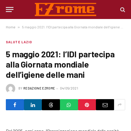
Home
»
5 maggio 2021: l’IDI partecipa alla Giornata mondiale dell’igiene delle mani
SALUTE LAZIO
5 maggio 2021: l’IDI partecipa
alla Giornata mondiale
dell’igiene delle mani
BY
REDAZIONE EZROME
04/05/2021
Dal 2005, ogni anno, l’Organizzazione mondiale della sanità