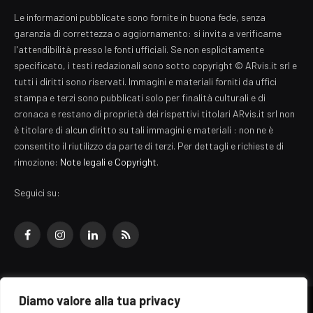
Le informazioni pubblicate sono fornite in buona fede, senza
garanzia di correttezza o aggiornamento: si invita a verificarne
l'attendibilità presso le fonti ufficiali. Se non esplicitamente
specificato, i testi redazionali sono sotto copyright © ARvis.it srl e
tutti i diritti sono riservati. Immagini e materiali forniti da uffici
stampa e terzi sono pubblicati solo per finalità culturali e di
cronaca e restano di proprietà dei rispettivi titolari ARvis.it srl non
è titolare di alcun diritto su tali immagini e materiali : non ne è
consentito il riutilizzo da parte di terzi. Per dettagli e richieste di
rimozione:
Note legali e Copyright
.
Seguici su:
Facebook
Instagram
LinkedIn
RSS
Diamo valore alla tua privacy