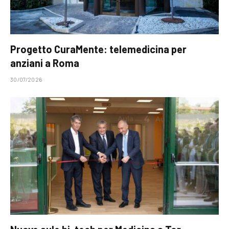
Progetto CuraMente: telemedicina per
anziani a Roma
30/07/2026