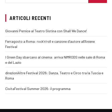
ARTICOLI RECENTI
Giovanni Pernice al Teatro Sistina con Shall We Dance!
Ferragosto a Roma: rock’n’roll e canzone d’autore all’Aniene
Festival
I Green Day sbarcano al cinema: arriva NIMRODS nelle sale di Roma
e del Lazio
direzioniAltre Festival 2026: Danza, Teatro e Circo tra la Tuscia e
Roma
CivitaFestival Summer 2026: il programma