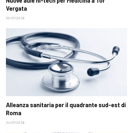
Nuove aule hi-tech per Medicina a Tor
Vergata
30/07/2026
Alleanza sanitaria per il quadrante sud-est di
Roma
24/07/2026