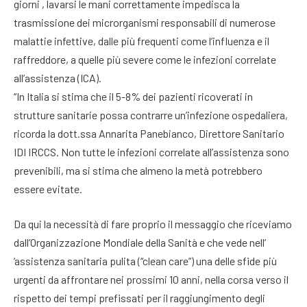
giorni , lavarsi le mani correttamente impedisca la
trasmissione dei microrganismi responsabili di numerose
malattie infettive, dalle più frequenti come l’influenza e il
raffreddore, a quelle più severe come le infezioni correlate
all’assistenza (ICA).
“In Italia si stima che il 5-8% dei pazienti ricoverati in
strutture sanitarie possa contrarre un’infezione ospedaliera,
ricorda la dott.ssa Annarita Panebianco, Direttore Sanitario
IDI IRCCS. Non tutte le infezioni correlate all’assistenza sono
prevenibili, ma si stima che almeno la metà potrebbero
essere evitate.
Da qui la necessità di fare proprio il messaggio che riceviamo
dall’Organizzazione Mondiale della Sanità e che vede nell’
‘assistenza sanitaria pulita (“clean care”) una delle sfide più
urgenti da affrontare nei prossimi 10 anni, nella corsa verso il
rispetto dei tempi prefissati per il raggiungimento degli