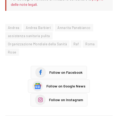
delle note legali
.
Andrea
Andrea Barbieri
Annarita Panebianco
assistenza sanitaria pulita
Organizzazione Mondiale della Sanità
Raf
Roma
Rose
Follow on Facebook
Follow on Google News
Follow on Instagram