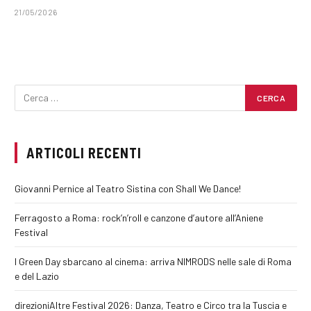
21/05/2026
ARTICOLI RECENTI
Giovanni Pernice al Teatro Sistina con Shall We Dance!
Ferragosto a Roma: rock’n’roll e canzone d’autore all’Aniene
Festival
I Green Day sbarcano al cinema: arriva NIMRODS nelle sale di Roma
e del Lazio
direzioniAltre Festival 2026: Danza, Teatro e Circo tra la Tuscia e