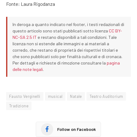
Fonte: Laura Rigodanza
In deroga a quanto indicato nel footer, i testi redazionali di
questo articolo sono stati pubblicati sotto licenza
CC BY-
NC-SA 2.5 IT
e restano disponibili a tali condizioni. Tale
licenza non si estende alle immagini e ai materiali a
corredo, che restano di proprietà dei rispettivi titolari e
che sono pubblicati solo per finalità culturali e di cronaca.
Per dettagli e richieste di rimozione consultare la
pagina
delle note legali
.
Fausto Verginelli
musical
Natale
Teatro Auditorium
Tradizione
Follow on Facebook