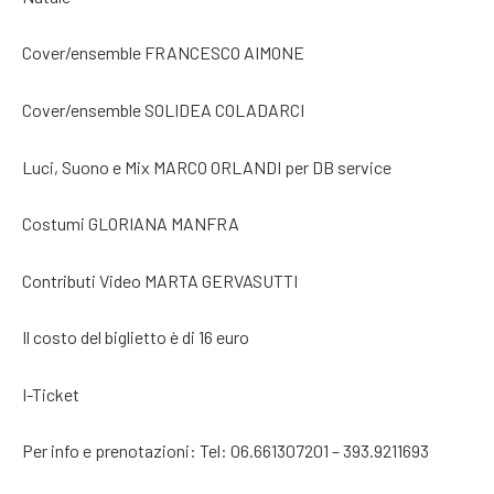
Cover/ensemble FRANCESCO AIMONE
Cover/ensemble SOLIDEA COLADARCI
Luci, Suono e Mix MARCO ORLANDI per DB service
Costumi GLORIANA MANFRA
Contributi Video MARTA GERVASUTTI
Il costo del biglietto è di 16 euro
I-Ticket
Per info e prenotazioni: Tel: 06.661307201 – 393.9211693