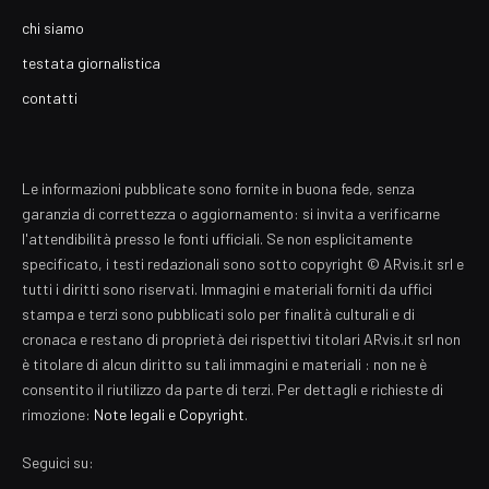
chi siamo
testata giornalistica
contatti
Le informazioni pubblicate sono fornite in buona fede, senza
garanzia di correttezza o aggiornamento: si invita a verificarne
l'attendibilità presso le fonti ufficiali. Se non esplicitamente
specificato, i testi redazionali sono sotto copyright © ARvis.it srl e
tutti i diritti sono riservati. Immagini e materiali forniti da uffici
stampa e terzi sono pubblicati solo per finalità culturali e di
cronaca e restano di proprietà dei rispettivi titolari ARvis.it srl non
è titolare di alcun diritto su tali immagini e materiali : non ne è
consentito il riutilizzo da parte di terzi. Per dettagli e richieste di
rimozione:
Note legali e Copyright
.
Seguici su: