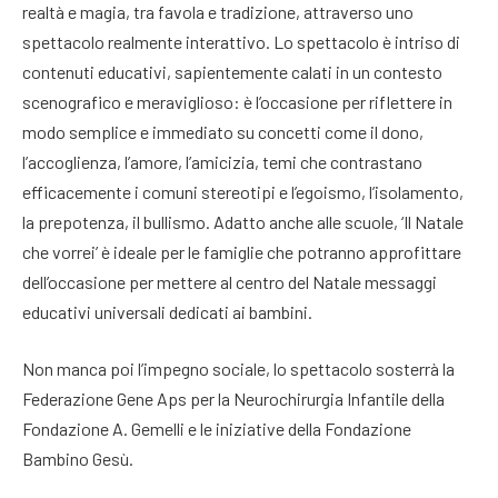
realtà e magia, tra favola e tradizione, attraverso uno
spettacolo realmente interattivo. Lo spettacolo è intriso di
contenuti educativi, sapientemente calati in un contesto
scenografico e meraviglioso: è l’occasione per riflettere in
modo semplice e immediato su concetti come il dono,
l’accoglienza, l’amore, l’amicizia, temi che contrastano
efficacemente i comuni stereotipi e l’egoismo, l’isolamento,
la prepotenza, il bullismo. Adatto anche alle scuole, ‘Il Natale
che vorrei’ è ideale per le famiglie che potranno approfittare
dell’occasione per mettere al centro del Natale messaggi
educativi universali dedicati ai bambini.
Non manca poi l’impegno sociale, lo spettacolo sosterrà la
Federazione Gene Aps per la Neurochirurgia Infantile della
Fondazione A. Gemelli e le iniziative della Fondazione
Bambino Gesù.