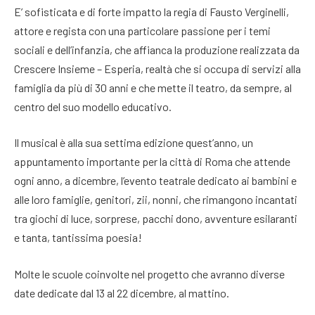
E’ sofisticata e di forte impatto la regia di Fausto Verginelli,
attore e regista con una particolare passione per i temi
sociali e dell’infanzia, che affianca la produzione realizzata da
Crescere Insieme – Esperia, realtà che si occupa di servizi alla
famiglia da più di 30 anni e che mette il teatro, da sempre, al
centro del suo modello educativo.
Il musical è alla sua settima edizione quest’anno, un
appuntamento importante per la città di Roma che attende
ogni anno, a dicembre, l’evento teatrale dedicato ai bambini e
alle loro famiglie, genitori, zii, nonni, che rimangono incantati
tra giochi di luce, sorprese, pacchi dono, avventure esilaranti
e tanta, tantissima poesia!
Molte le scuole coinvolte nel progetto che avranno diverse
date dedicate dal 13 al 22 dicembre, al mattino.