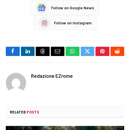
Follow on Google News
Follow on Instagram
Facebook
LinkedIn
Threads
Email
WhatsApp
Twitter
Pinterest
Reddi
Redazione EZrome
RELATED
POSTS