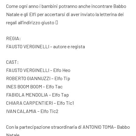
Come ogni anno i bambini potranno anche incontrare Babbo
Natale e gli Elfi per accertarsi di aver inviato la letterina dei
regali all’indirizzo giusto 
REGIA:
FAUSTO VERGINELLI – autore e regista
CAST:
FAUSTO VERGINELLI – Elfo Heo
ROBERTO GIANNUZZI – Elfo Tip
INES BOOM BOOM – Elfo Tac
FABIOLA MENDOLIA – Elfo Tap
CHIARA CARPENTIERI – Elfo Tic1
IVAN CALAMIA – Elfo Tic2
Con la partecipazione straordinaria di ANTONIO TOMA– Babbo
Natale