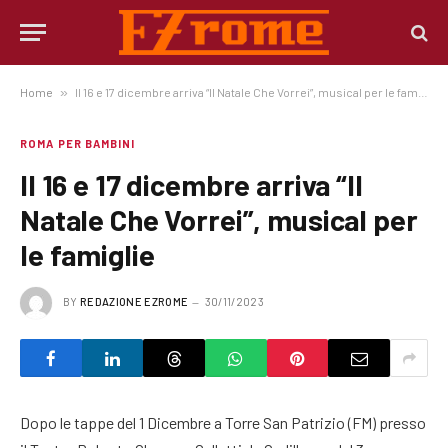
Home
»
Il 16 e 17 dicembre arriva “Il Natale Che Vorrei”, musical per le famiglie
ROMA PER BAMBINI
Il 16 e 17 dicembre arriva “Il
Natale Che Vorrei”, musical per
le famiglie
BY
REDAZIONE EZROME
30/11/2023
Dopo le tappe del 1 Dicembre a Torre San Patrizio (FM) presso