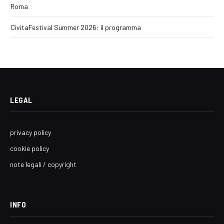
Roma
CivitaFestival Summer 2026: il programma
LEGAL
privacy policy
cookie policy
note legali / copyright
INFO