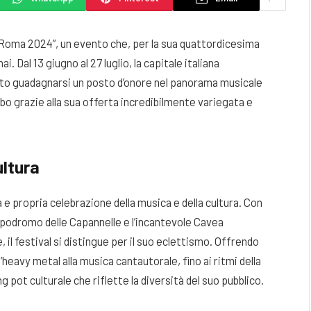
n Roma 2024”, un evento che, per la sua quattordicesima
. Dal 13 giugno al 27 luglio, la capitale italiana
puto guadagnarsi un posto d’onore nel panorama musicale
obo grazie alla sua offerta incredibilmente variegata e
ultura
a e propria celebrazione della musica e della cultura. Con
’Ippodromo delle Capannelle e l’incantevole Cavea
 il festival si distingue per il suo eclettismo. Offrendo
’heavy metal alla musica cantautorale, fino ai ritmi della
 pot culturale che riflette la diversità del suo pubblico.