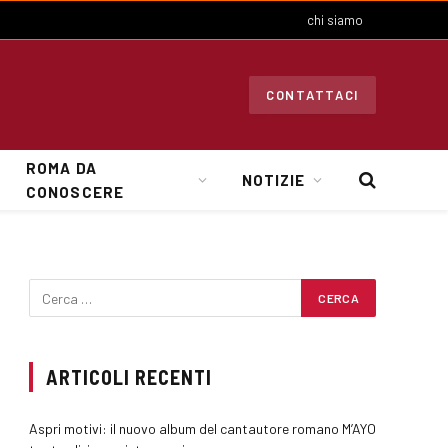
chi siamo
CONTATTACI
ROMA DA
NOTIZIE
CONOSCERE
ARTICOLI RECENTI
Aspri motivi: il nuovo album del cantautore romano M’AYO