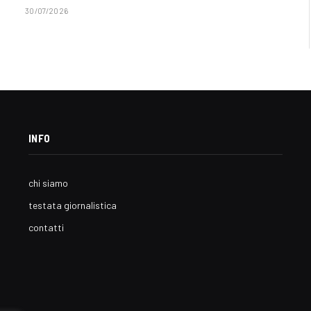
30/07/2026
INFO
chi siamo
testata giornalistica
contatti