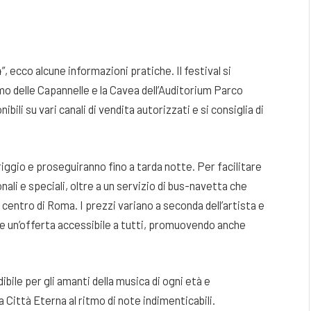
 ecco alcune informazioni pratiche. Il festival si
omo delle Capannelle e la Cavea dell’Auditorium Parco
bili su vari canali di vendita autorizzati e si consiglia di
iggio e proseguiranno fino a tarda notte. Per facilitare
onali e speciali, oltre a un servizio di bus-navetta che
 centro di Roma. I prezzi variano a seconda dell’artista e
ere un’offerta accessibile a tutti, promuovendo anche
le per gli amanti della musica di ogni età e
a Città Eterna al ritmo di note indimenticabili.