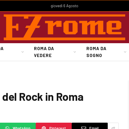
giovedì 6 Agosto
DA
ROMA DA
ROMA DA
VEDERE
SOGNO
 del Rock in Roma
WhatsApp
Pinterest
Email