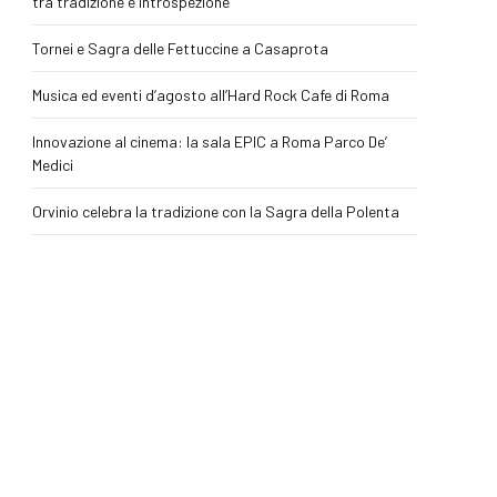
tra tradizione e introspezione
Tornei e Sagra delle Fettuccine a Casaprota
Musica ed eventi d’agosto all’Hard Rock Cafe di Roma
Innovazione al cinema: la sala EPIC a Roma Parco De’
Medici
Orvinio celebra la tradizione con la Sagra della Polenta