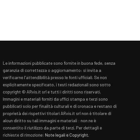
Le informazioni pubblicate sono fornite in buona fede, senza
garanzia di correttezza o aggiornamento: si invita a
verificarne l'attendibilità presso le fonti ufficiali. Se non
esplicitamente specificato, i testi redazionali sono sotto
copyright © ARvis.it srl e tutti i diritti sono riservati.
Immagini e materiali forniti da uffici stampa e terzi sono
pubblicati solo per finalità culturali e di cronaca e restano di
proprietà dei rispettivi titolari ARvis.it srl non è titolare di
alcun diritto su tali immagini e materiali : non ne è
consentito il riutilizzo da parte di terzi. Per dettagli e
richieste di rimozione:
Note legali e Copyright
.