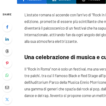
L’estate romana si accende con l’arrivo di “Rock i
SHARE
edizione, promette di essere più scintillante che mai
diventerà il palcoscenico di un festival che ha sa
internazionale, attirando fan da ogni angolo del gl
alla sua atmosfera elettrizzante.
Una celebrazione di musica e c
Il “Rock in Roma” non è solo un festival, ma una ver
tre palchi, tra cui il famoso Black e Red Stage all
dell’Auditorium Parco della Musica Ennio Morricone,
una gamma di generi che spazia dal rock al pop, dall
dance e del rap, l’evento si propone come un melting