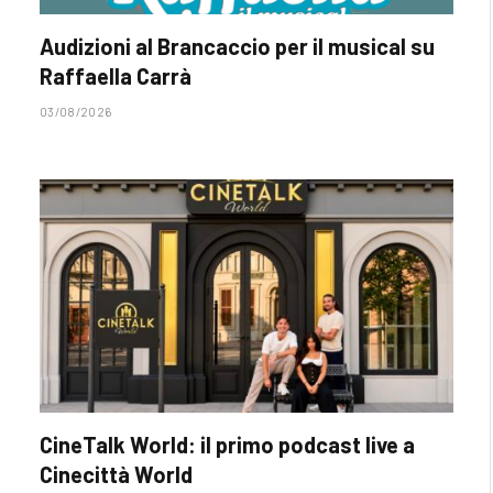
Audizioni al Brancaccio per il musical su
Raffaella Carrà
03/08/2026
CineTalk World: il primo podcast live a
Cinecittà World