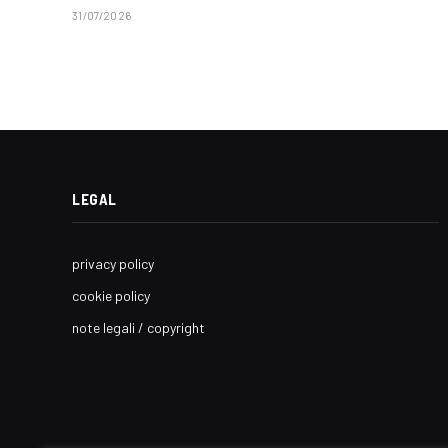
31/07/2026
LEGAL
privacy policy
cookie policy
note legali / copyright