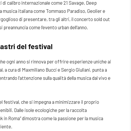
i di calibro internazionale come 21 Savage, Deep
ella musica italiana come Tommaso Paradiso, Geolier e
goglioso di presentare, tra gli altri, il concerto sold out
si preannuncia come l’evento urban dell’anno.
astri del festival
he ogni anno si rinnova per offrire esperienze uniche ai
al, a cura di Maxmiliano Bucci e Sergio Giuliani, punta a
entrando l’attenzione sulla qualità della musica dal vivo e
el festival, che si impegna a minimizzare il proprio
bili. Dalle isole ecologiche per la raccolta
 “Rock in Roma” dimostra come la passione per la musica
biente.