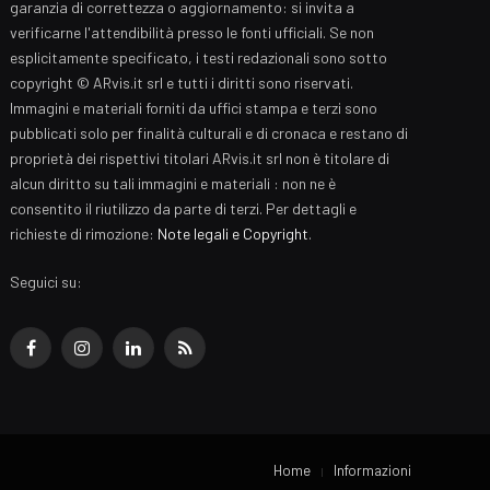
garanzia di correttezza o aggiornamento: si invita a
verificarne l'attendibilità presso le fonti ufficiali. Se non
esplicitamente specificato, i testi redazionali sono sotto
copyright © ARvis.it srl e tutti i diritti sono riservati.
Immagini e materiali forniti da uffici stampa e terzi sono
pubblicati solo per finalità culturali e di cronaca e restano di
proprietà dei rispettivi titolari ARvis.it srl non è titolare di
alcun diritto su tali immagini e materiali : non ne è
consentito il riutilizzo da parte di terzi. Per dettagli e
richieste di rimozione:
Note legali e Copyright
.
Seguici su:
Facebook
Instagram
LinkedIn
RSS
Home
Informazioni