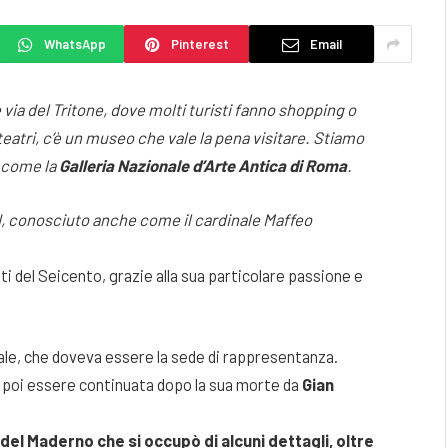
WhatsApp
Pinterest
Email
 via del Tritone, dove molti turisti fanno shopping o
atri, c’è un museo che vale la pena visitare. Stiamo
o come la
Galleria Nazionale d’Arte Antica di Roma
.
II, conosciuto anche come il cardinale Maffeo
 del Seicento, grazie alla sua particolare passione e
iale, che doveva essere la sede di rappresentanza.
 poi essere continuata dopo la sua morte da
Gian
el Maderno che si occupò di alcuni dettagli, oltre