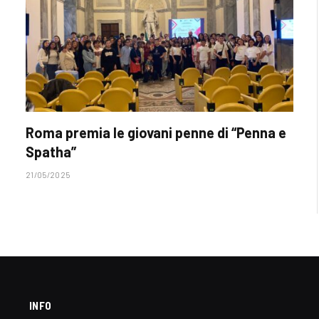
Roma premia le giovani penne di “Penna e
Spatha”
21/05/2025
INFO