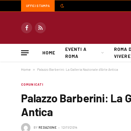
UFFICI STAMPA
Facebook
RSS
EVENTI A
ROMA 
HOME
ROMA
VIVERE
Home
»
Palazzo Barberini: La Galleria Nazionale d’Arte Antica
COMUNICATI
Palazzo Barberini: La G
Antica
BY
REDAZIONE
12/11/2014