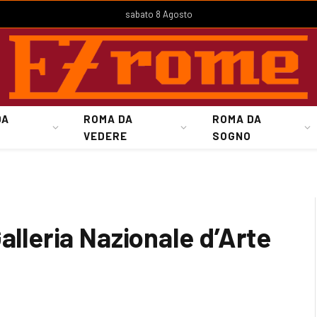
sabato 8 Agosto
DA
ROMA DA
ROMA DA
VEDERE
SOGNO
alleria Nazionale d’Arte