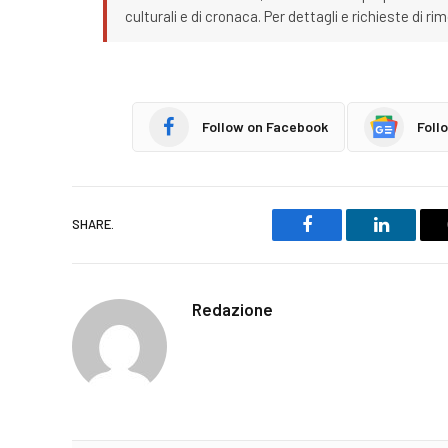
culturali e di cronaca. Per dettagli e richieste di r
Follow on Facebook
Foll
SHARE.
Facebook
LinkedIn
Redazione