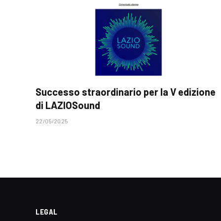
Successo straordinario per la V edizione
di LAZIOSound
22/05/2025
LEGAL