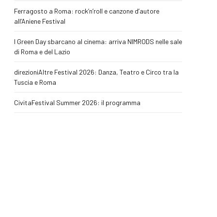
Ferragosto a Roma: rock’n’roll e canzone d’autore
all’Aniene Festival
I Green Day sbarcano al cinema: arriva NIMRODS nelle sale
di Roma e del Lazio
direzioniAltre Festival 2026: Danza, Teatro e Circo tra la
Tuscia e Roma
CivitaFestival Summer 2026: il programma