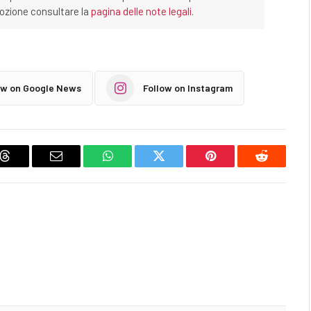
imozione consultare la
pagina delle note legali
.
ow on Google News
Follow on Instagram
Threads
Email
WhatsApp
Twitter
Pinterest
Reddit