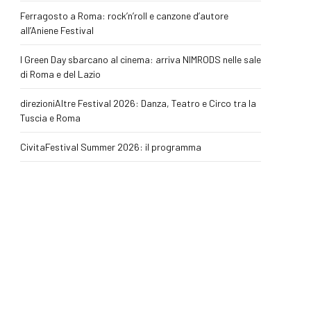
Ferragosto a Roma: rock’n’roll e canzone d’autore
all’Aniene Festival
I Green Day sbarcano al cinema: arriva NIMRODS nelle sale
di Roma e del Lazio
direzioniAltre Festival 2026: Danza, Teatro e Circo tra la
Tuscia e Roma
CivitaFestival Summer 2026: il programma