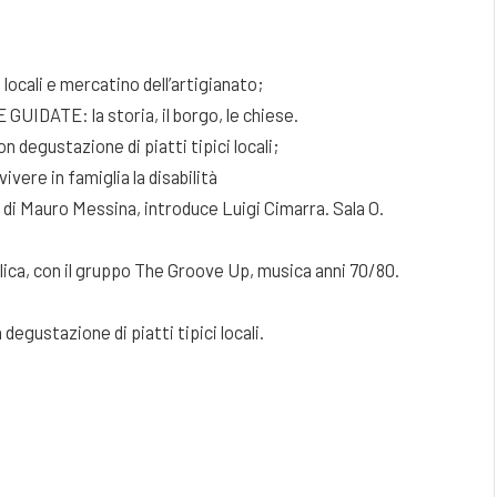
locali e mercatino dell’artigianato;
E GUIDATE: la storia, il borgo, le chiese.
 degustazione di piatti tipici locali;
ivere in famiglia la disabilità
 di Mauro Messina, introduce Luigi Cimarra. Sala O.
lica, con il gruppo The Groove Up, musica anni 70/80.
egustazione di piatti tipici locali.