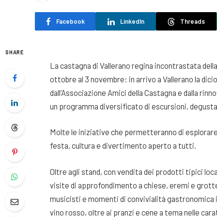
Facebook
LinkedIn
Threads
SHARE
La castagna di Vallerano regina incontrastata della
ottobre al 3 novembre: in arrivo a Vallerano la dic
dall’Associazione Amici della Castagna e dalla rinno
un programma diversificato di escursioni, degustaz
Molte le iniziative che permetteranno di esplorare l
festa, cultura e divertimento aperto a tutti.
Oltre agli stand, con vendita dei prodotti tipici lo
visite di approfondimento a chiese, eremi e grotte
musicisti e momenti di convivialità gastronomica i
vino rosso, oltre ai pranzi e cene a tema nelle ca