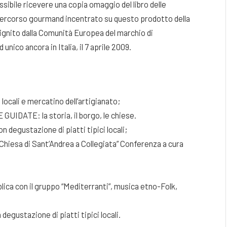
ssibile ricevere una copia omaggio del libro delle
l percorso gourmand incentrato su questo prodotto della
ignito dalla Comunità Europea del marchio di
nico ancora in Italia, il 7 aprile 2009.
locali e mercatino dell’artigianato;
E GUIDATE: la storia, il borgo, le chiese.
 degustazione di piatti tipici locali;
a Chiesa di Sant’Andrea a Collegiata” Conferenza a cura
lica con il gruppo “Mediterranti”, musica etno-Folk,
egustazione di piatti tipici locali.