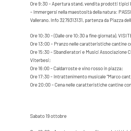
Ore 9:30 – Apertura stand, vendita prodotti tipici l
– Immergersi nella maestosità della natura: PAS
Vallerano. Info 3279313131, partenza da Piazza del
Ore 10:30 – (Dalle ore 10:30 a fine giornata). VISIT
Ore 13:00 – Pranzo nelle caratteristiche cantine con
Ore 15:30 – Sbandieratori e Musici Associazione Cu
Viterbesi;
Ore 16:00 – Caldarroste e vino rosso in piazza;
Ore 17:30 – Intrattenimento musicale “Marco canta
Ore 20:00 – Cena nelle caratteristiche cantine con 
Sabato 19 ottobre