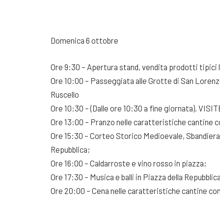
Domenica 6 ottobre
Ore 9:30 – Apertura stand, vendita prodotti tipici l
Ore 10:00 – Passeggiata alle Grotte di San Lorenz
Ruscello
Ore 10:30 – (Dalle ore 10:30 a fine giornata). VISIT
Ore 13:00 – Pranzo nelle caratteristiche cantine con
Ore 15:30 – Corteo Storico Medioevale, Sbandierator
Repubblica;
Ore 16:00 – Caldarroste e vino rosso in piazza;
Ore 17:30 – Musica e balli in Piazza della Repubblic
Ore 20:00 – Cena nelle caratteristiche cantine con d