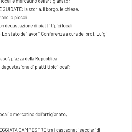
locali e mercatino dell’artigianato;
E GUIDATE: la storia, il borgo, le chiese.
randi e piccoli
n degustazione di piatti tipici locali
 – Lo stato dei lavori” Conferenza a cura del prof. Luigi
caso”, piazza della Repubblica
degustazione di piatti tipici locali;
ocali e mercatino dell’artigianato;
SEGGIATA CAMPESTRE tra i castagneti secolari di