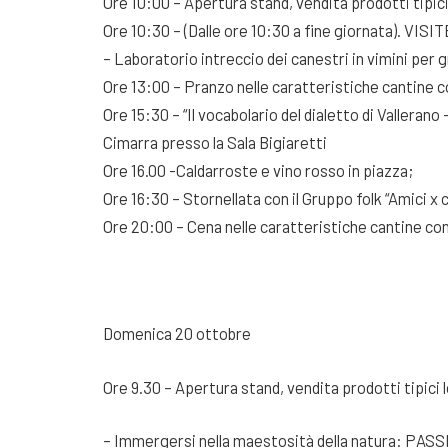
Ore 10:00 – Apertura stand, vendita prodotti tipici 
Ore 10:30 – (Dalle ore 10:30 a fine giornata). VISIT
– Laboratorio intreccio dei canestri in vimini per g
Ore 13:00 – Pranzo nelle caratteristiche cantine co
Ore 15:30 – “Il vocabolario del dialetto di Vallerano
Cimarra presso la Sala Bigiaretti
Ore 16.00 -Caldarroste e vino rosso in piazza;
Ore 16:30 – Stornellata con il Gruppo folk “Amici x 
Ore 20:00 – Cena nelle caratteristiche cantine con 
Domenica 20 ottobre
Ore 9.30 – Apertura stand, vendita prodotti tipici l
– Immergersi nella maestosità della natura: PAS