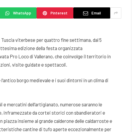
WhatsApp
Pinterest
Email
 Tuscia viterbese per quattro fine settimana, dal 5
iottesima edizione della festa organizzata
vata Pro Loco di Vallerano, che coinvolge il territorio in
ioni, visite guidate e spettacoli.
’antico borgo medievale e i suoi dintorni in un clima di
cali e mercatini dell’artigianato, numerose saranno le
, inframezzate da cortei storici con sbandieratori e
n piazza insieme al grande calderone delle caldarroste e
ratteristiche cantine di tufo aperte eccezionalmente per