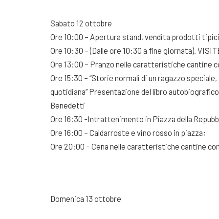
Sabato 12 ottobre
Ore 10:00 – Apertura stand, vendita prodotti tipici 
Ore 10:30 – (Dalle ore 10:30 a fine giornata). VISIT
Ore 13:00 – Pranzo nelle caratteristiche cantine con
Ore 15:30 – “Storie normali di un ragazzo speciale, v
quotidiana” Presentazione del libro autobiografico
Benedetti
Ore 16:30 -Intrattenimento in Piazza della Repubb
Ore 16:00 – Caldarroste e vino rosso in piazza;
Ore 20:00 – Cena nelle caratteristiche cantine con d
Domenica 13 ottobre