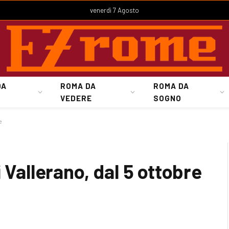
venerdì 7 Agosto
DA
ROMA DA
ROMA DA
VEDERE
SOGNO
e
 Vallerano, dal 5 ottobre