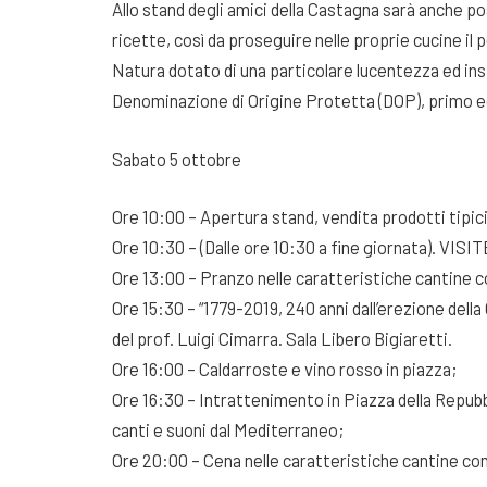
Allo stand degli amici della Castagna sarà anche po
ricette, così da proseguire nelle proprie cucine i
Natura dotato di una particolare lucentezza ed ins
Denominazione di Origine Protetta (DOP), primo ed u
Sabato 5 ottobre
Ore 10:00 – Apertura stand, vendita prodotti tipici 
Ore 10:30 – (Dalle ore 10:30 a fine giornata). VISIT
Ore 13:00 – Pranzo nelle caratteristiche cantine con
Ore 15:30 – “1779-2019, 240 anni dall’erezione dell
del prof. Luigi Cimarra. Sala Libero Bigiaretti.
Ore 16:00 – Caldarroste e vino rosso in piazza;
Ore 16:30 – Intrattenimento in Piazza della Repubb
canti e suoni dal Mediterraneo;
Ore 20:00 – Cena nelle caratteristiche cantine con d