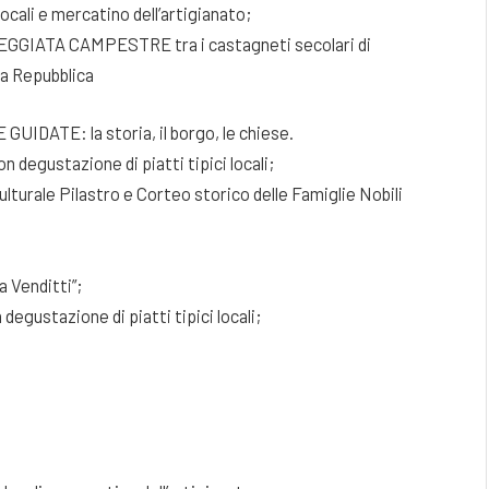
ocali e mercatino dell’artigianato;
SEGGIATA CAMPESTRE tra i castagneti secolari di
la Repubblica
E GUIDATE: la storia, il borgo, le chiese.
 degustazione di piatti tipici locali;
lturale Pilastro e Corteo storico delle Famiglie Nobili
 Venditti”;
degustazione di piatti tipici locali;