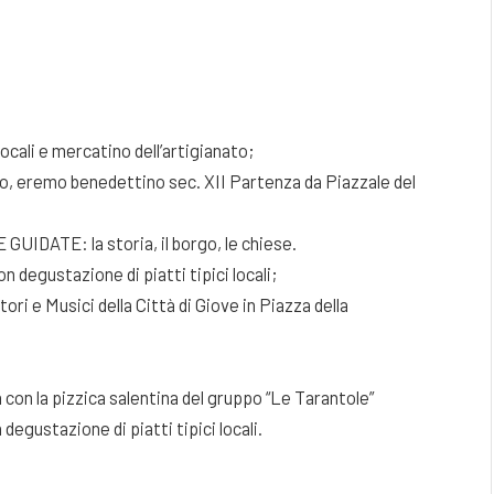
ocali e mercatino dell’artigianato;
o, eremo benedettino sec. XII Partenza da Piazzale del
E GUIDATE: la storia, il borgo, le chiese.
 degustazione di piatti tipici locali;
i e Musici della Città di Giove in Piazza della
a con la pizzica salentina del gruppo “Le Tarantole”
egustazione di piatti tipici locali.