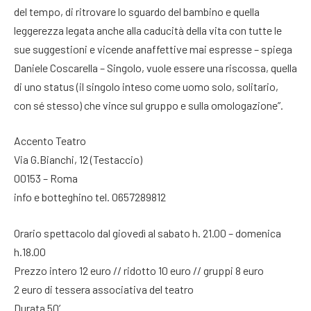
del tempo, di ritrovare lo sguardo del bambino e quella
leggerezza legata anche alla caducità della vita con tutte le
sue suggestioni e vicende anaffettive mai espresse – spiega
Daniele Coscarella – Singolo, vuole essere una riscossa, quella
di uno status (il singolo inteso come uomo solo, solitario,
con sé stesso) che vince sul gruppo e sulla omologazione”.
Accento Teatro
Via G.Bianchi, 12 (Testaccio)
00153 – Roma
info e botteghino tel. 0657289812
Orario spettacolo dal giovedì al sabato h. 21.00 – domenica
h.18.00
Prezzo intero 12 euro // ridotto 10 euro // gruppi 8 euro
2 euro di tessera associativa del teatro
Durata 50’