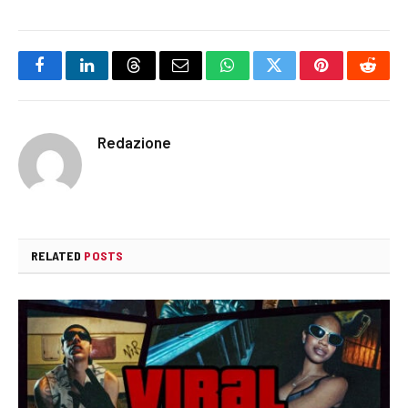
Facebook
LinkedIn
Threads
Email
WhatsApp
Twitter
Pinterest
Reddi
Redazione
RELATED
POSTS