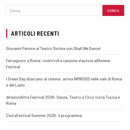
ARTICOLI RECENTI
Giovanni Pernice al Teatro Sistina con Shall We Dance!
Ferragosto a Roma: rock’n’roll e canzone d’autore all’Aniene
Festival
I Green Day sbarcano al cinema: arriva NIMRODS nelle sale di Roma
e del Lazio
direzioniAltre Festival 2026: Danza, Teatro e Circo tra la Tuscia e
Roma
CivitaFestival Summer 2026: il programma