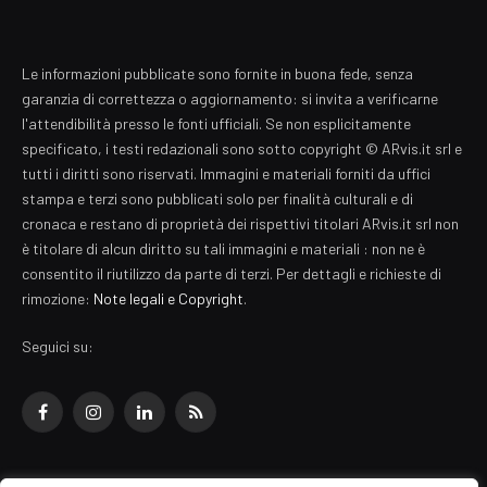
Le informazioni pubblicate sono fornite in buona fede, senza
garanzia di correttezza o aggiornamento: si invita a verificarne
l'attendibilità presso le fonti ufficiali. Se non esplicitamente
specificato, i testi redazionali sono sotto copyright © ARvis.it srl e
tutti i diritti sono riservati. Immagini e materiali forniti da uffici
stampa e terzi sono pubblicati solo per finalità culturali e di
cronaca e restano di proprietà dei rispettivi titolari ARvis.it srl non
è titolare di alcun diritto su tali immagini e materiali : non ne è
consentito il riutilizzo da parte di terzi. Per dettagli e richieste di
rimozione:
Note legali e Copyright
.
Seguici su:
Facebook
Instagram
LinkedIn
RSS