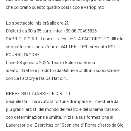
che colorano questo quadro così ricco e variopinto.
Lo spettacolo inizierà alle ore 21.
Biglietti da 30 a 35 euro. Info: +39 06.70493826
GABRIELE CIRILLI con gli allievi de “LA FACTORY” di Cirilli e la
simpatica collaborazione di VALTER LUPO presenta POT
POURRI D’AMORE
Lunedì 8 gennaio 2024, Teatro Golden di Roma
ideato, diretto e prodotto da Gabriele Cirilli in associazione
con La Factory e Ma.Ga.Mat s.r.l.
BREVE BIO DI GABRIELE CIRILLI
Gabriele Cirilli ha avuto la fortuna di imparare il mestiere dai
più grandi artisti del mondo del teatro e del cinema Italiano,
con determinazione e umiltà. Inizia la sua formazione al
Laboratorio di Esercitazioni Sceniche di Roma diretto da Gigi