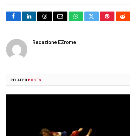
Facebook
LinkedIn
Threads
Email
WhatsApp
Twitter
Pinterest
Reddi
Redazione EZrome
RELATED
POSTS