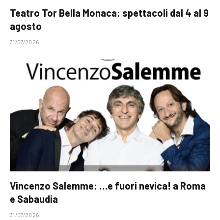
Teatro Tor Bella Monaca: spettacoli dal 4 al 9
agosto
31/07/2026
Vincenzo Salemme: …e fuori nevica! a Roma
e Sabaudia
31/07/2026