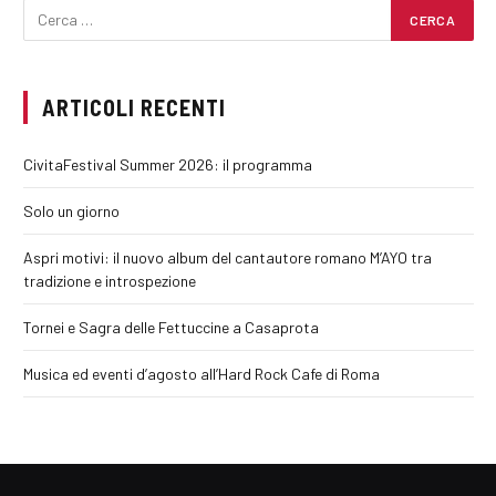
ARTICOLI RECENTI
CivitaFestival Summer 2026: il programma
Solo un giorno
Aspri motivi: il nuovo album del cantautore romano M’AYO tra
tradizione e introspezione
Tornei e Sagra delle Fettuccine a Casaprota
Musica ed eventi d’agosto all’Hard Rock Cafe di Roma