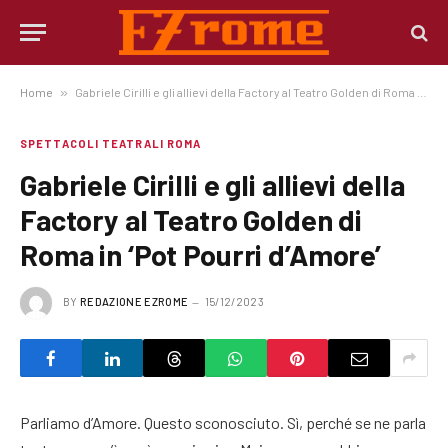
Home
»
Gabriele Cirilli e gli allievi della Factory al Teatro Golden di Roma in ‘Pot Pourri d’Amore’
SPETTACOLI TEATRALI ROMA
Gabriele Cirilli e gli allievi della
Factory al Teatro Golden di
Roma in ‘Pot Pourri d’Amore’
BY
REDAZIONE EZROME
15/12/2023
Parliamo d’Amore. Questo sconosciuto. Sì, perché se ne parla