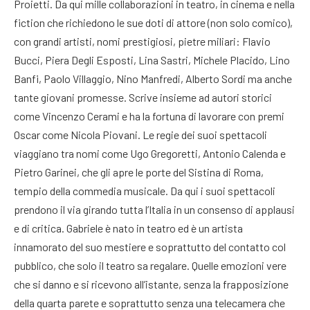
Proietti. Da qui mille collaborazioni in teatro, in cinema e nella
fiction che richiedono le sue doti di attore (non solo comico),
con grandi artisti, nomi prestigiosi, pietre miliari: Flavio
Bucci, Piera Degli Esposti, Lina Sastri, Michele Placido, Lino
Banfi, Paolo Villaggio, Nino Manfredi, Alberto Sordi ma anche
tante giovani promesse. Scrive insieme ad autori storici
come Vincenzo Cerami e ha la fortuna di lavorare con premi
Oscar come Nicola Piovani. Le regie dei suoi spettacoli
viaggiano tra nomi come Ugo Gregoretti, Antonio Calenda e
Pietro Garinei, che gli apre le porte del Sistina di Roma,
tempio della commedia musicale. Da qui i suoi spettacoli
prendono il via girando tutta l’Italia in un consenso di applausi
e di critica. Gabriele è nato in teatro ed è un artista
innamorato del suo mestiere e soprattutto del contatto col
pubblico, che solo il teatro sa regalare. Quelle emozioni vere
che si danno e si ricevono all’istante, senza la frapposizione
della quarta parete e soprattutto senza una telecamera che