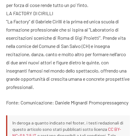
per forza di cose rende tutto un po’ finto.
LA FACTORY DI CIRILLI
“La Factory” di Gabriele Cirilli è la prima ed unica scuola di
formazione professionale che si ispira al “Laboratorio di
esercitazioni sceniche di Roma di Gigi Proietti”. Prende vita
nella cornice del Comune di San Salvo (CH) e insegna
recitazione, danza, canto e molto altro per formare nell’arco
di due anni nuovi attori e figure dietro le quinte, con
insegnanti famosi nel mondo dello spettacolo, offrendo una
grande opportunità di crescita umana e concrete prospettive
professionali.
Fonte: Comunicazione: Daniele Mignardi Promopressagency
In deroga a quanto indicato nel footer, i testi redazionali di
questo articolo sono stati pubblicati sotto licenza
CC BY-
NC-SA 2.5 IT
e restano disponibili a tali condizioni. Tale