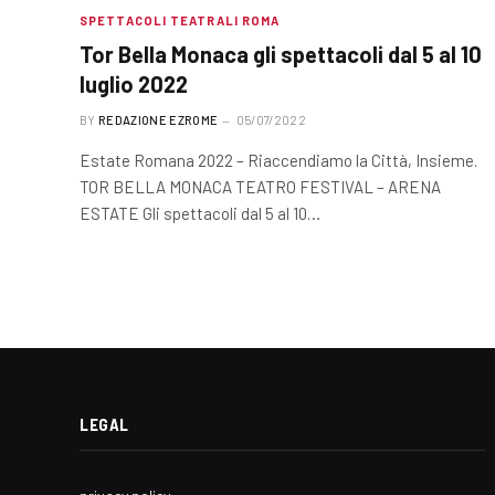
SPETTACOLI TEATRALI ROMA
Tor Bella Monaca gli spettacoli dal 5 al 10
luglio 2022
BY
REDAZIONE EZROME
05/07/2022
Estate Romana 2022 – Riaccendiamo la Città, Insieme.
TOR BELLA MONACA TEATRO FESTIVAL – ARENA
ESTATE Gli spettacoli dal 5 al 10…
LEGAL