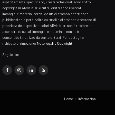
esplicitamente specificato, i testi redazionali sono sotto
copyright © ARvis.it srl e tutti i diritti sono riservati.
Immagini e materiali forniti da uffici stampa e terzi sono
pubblicati solo per finalità culturali e di cronaca e restano di
proprietà dei rispettivi titolari ARvis.it srl non è titolare di
alcun diritto su tali immagini e materiali : non ne è
consentito il riutilizzo da parte di terzi. Per dettagli e
richieste di rimozione:
Note legali e Copyright
.
Seguici su:
Facebook
Instagram
LinkedIn
RSS
Home
Informazioni