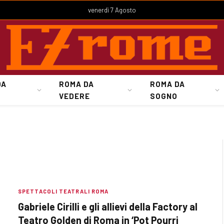
venerdì 7 Agosto
DA
ROMA DA
ROMA DA
VEDERE
SOGNO
SPETTACOLI TEATRALI ROMA
Gabriele Cirilli e gli allievi della Factory al
Teatro Golden di Roma in ‘Pot Pourri