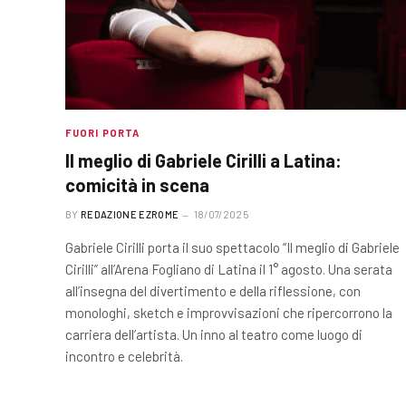
FUORI PORTA
Il meglio di Gabriele Cirilli a Latina:
comicità in scena
BY
REDAZIONE EZROME
18/07/2025
Gabriele Cirilli porta il suo spettacolo “Il meglio di Gabriele
Cirilli” all’Arena Fogliano di Latina il 1° agosto. Una serata
all’insegna del divertimento e della riflessione, con
monologhi, sketch e improvvisazioni che ripercorrono la
carriera dell’artista. Un inno al teatro come luogo di
incontro e celebrità.