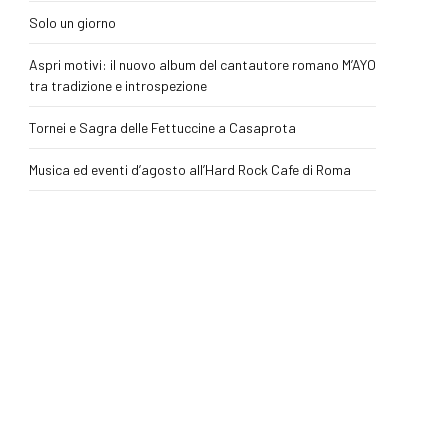
Solo un giorno
Aspri motivi: il nuovo album del cantautore romano M’AYO
tra tradizione e introspezione
Tornei e Sagra delle Fettuccine a Casaprota
Musica ed eventi d’agosto all’Hard Rock Cafe di Roma