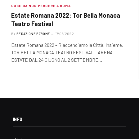
COSE DA NON PERDERE A ROMA
Estate Romana 2022: Tor Bella Monaca
Teatro Festival
BY
REDAZIONE EZROME
17/06/2022
Estate Romana 2022 – Riaccendiamo la Città, Insieme.
TOR BELLA MONACA TEATRO FESTIVAL – ARENA
ESTATE DAL 24 GIUGNO AL 2 SETTEMBRE…
INFO