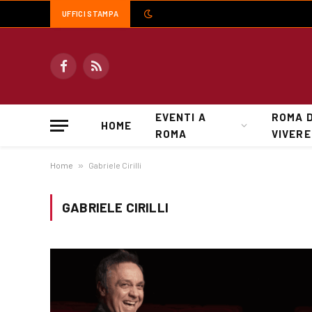
UFFICI STAMPA
Facebook
RSS
EVENTI A
ROMA 
HOME
ROMA
VIVERE
Home
»
Gabriele Cirilli
GABRIELE CIRILLI