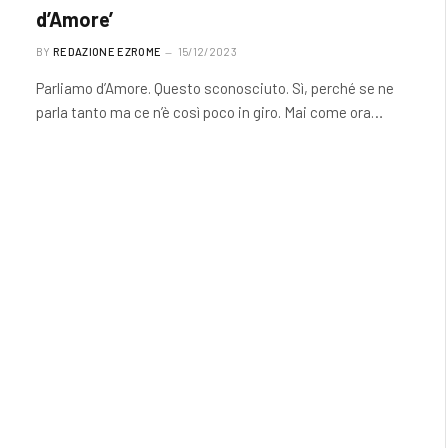
d’Amore’
BY
REDAZIONE EZROME
15/12/2023
Parliamo d’Amore. Questo sconosciuto. Sì, perché se ne
parla tanto ma ce n’è così poco in giro. Mai come ora…