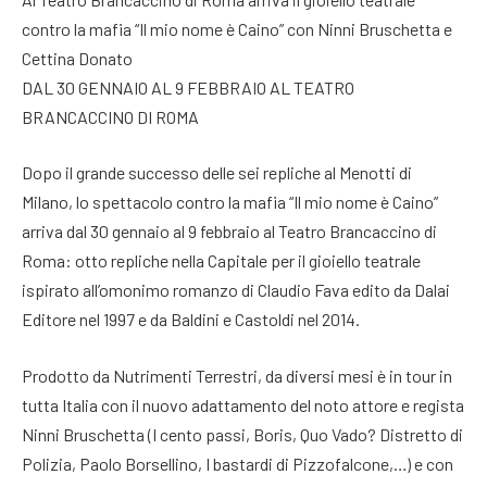
contro la mafia “Il mio nome è Caino” con Ninni Bruschetta e
Cettina Donato
DAL 30 GENNAIO AL 9 FEBBRAIO AL TEATRO
BRANCACCINO DI ROMA
Dopo il grande successo delle sei repliche al Menotti di
Milano, lo spettacolo contro la mafia “Il mio nome è Caino”
arriva dal 30 gennaio al 9 febbraio al Teatro Brancaccino di
Roma: otto repliche nella Capitale per il gioiello teatrale
ispirato all’omonimo romanzo di Claudio Fava edito da Dalai
Editore nel 1997 e da Baldini e Castoldi nel 2014.
Prodotto da Nutrimenti Terrestri, da diversi mesi è in tour in
tutta Italia con il nuovo adattamento del noto attore e regista
Ninni Bruschetta (I cento passi, Boris, Quo Vado? Distretto di
Polizia, Paolo Borsellino, I bastardi di Pizzofalcone,…) e con