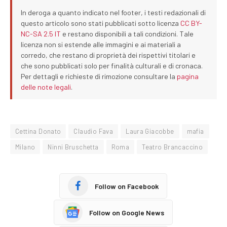
In deroga a quanto indicato nel footer, i testi redazionali di
questo articolo sono stati pubblicati sotto licenza
CC BY-
NC-SA 2.5 IT
e restano disponibili a tali condizioni. Tale
licenza non si estende alle immagini e ai materiali a
corredo, che restano di proprietà dei rispettivi titolari e
che sono pubblicati solo per finalità culturali e di cronaca.
Per dettagli e richieste di rimozione consultare la
pagina
delle note legali
.
Cettina Donato
Claudio Fava
Laura Giacobbe
mafia
Milano
Ninni Bruschetta
Roma
Teatro Brancaccino
Follow on Facebook
Follow on Google News