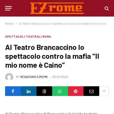
Home
»
Al Teatro Brancaccino lo spettacolo contro la mafia “Il mio nome è Caino”
SPETTACOLI TEATRALI ROMA
Al Teatro Brancaccino lo
spettacolo contro la mafia “Il
mio nome è Caino”
BY
REDAZIONE EZROME
23/01/2020
Al Teatro Brancaccino di Roma arriva il gioiello teatrale