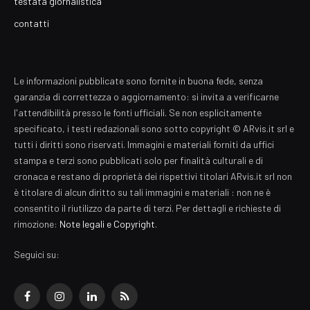
testata giornalistica
contatti
Le informazioni pubblicate sono fornite in buona fede, senza
garanzia di correttezza o aggiornamento: si invita a verificarne
l'attendibilità presso le fonti ufficiali. Se non esplicitamente
specificato, i testi redazionali sono sotto copyright © ARvis.it srl e
tutti i diritti sono riservati. Immagini e materiali forniti da uffici
stampa e terzi sono pubblicati solo per finalità culturali e di
cronaca e restano di proprietà dei rispettivi titolari ARvis.it srl non
è titolare di alcun diritto su tali immagini e materiali : non ne è
consentito il riutilizzo da parte di terzi. Per dettagli e richieste di
rimozione:
Note legali e Copyright
.
Seguici su:
Facebook
Instagram
LinkedIn
RSS