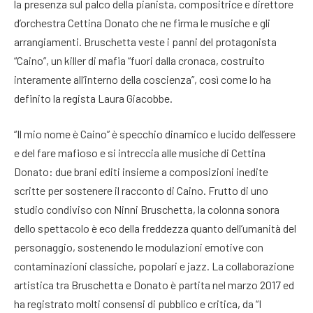
la presenza sul palco della pianista, compositrice e direttore
d’orchestra Cettina Donato che ne firma le musiche e gli
arrangiamenti. Bruschetta veste i panni del protagonista
“Caino”, un killer di mafia “fuori dalla cronaca, costruito
interamente all’interno della coscienza”, così come lo ha
definito la regista Laura Giacobbe.
“Il mio nome è Caino” è specchio dinamico e lucido dell’essere
e del fare mafioso e si intreccia alle musiche di Cettina
Donato: due brani editi insieme a composizioni inedite
scritte per sostenere il racconto di Caino. Frutto di uno
studio condiviso con Ninni Bruschetta, la colonna sonora
dello spettacolo è eco della freddezza quanto dell’umanità del
personaggio, sostenendo le modulazioni emotive con
contaminazioni classiche, popolari e jazz. La collaborazione
artistica tra Bruschetta e Donato è partita nel marzo 2017 ed
ha registrato molti consensi di pubblico e critica, da “I