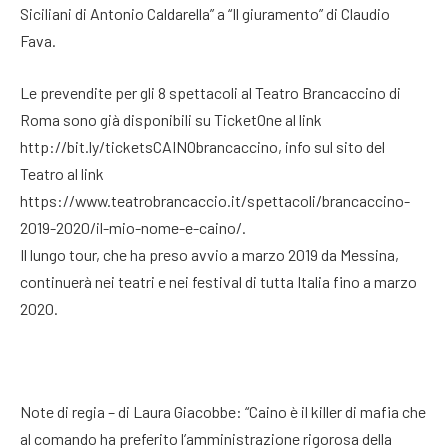
Siciliani di Antonio Caldarella” a “Il giuramento” di Claudio
Fava.
Le prevendite per gli 8 spettacoli al Teatro Brancaccino di
Roma sono già disponibili su TicketOne al link
http://bit.ly/ticketsCAINObrancaccino, info sul sito del
Teatro al link
https://www.teatrobrancaccio.it/spettacoli/brancaccino-
2019-2020/il-mio-nome-e-caino/.
Il lungo tour, che ha preso avvio a marzo 2019 da Messina,
continuerà nei teatri e nei festival di tutta Italia fino a marzo
2020.
Note di regia – di Laura Giacobbe: “Caino è il killer di mafia che
al comando ha preferito l’amministrazione rigorosa della