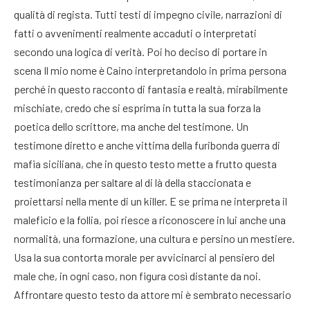
qualità di regista. Tutti testi di impegno civile, narrazioni di
fatti o avvenimenti realmente accaduti o interpretati
secondo una logica di verità. Poi ho deciso di portare in
scena Il mio nome è Caino interpretandolo in prima persona
perché in questo racconto di fantasia e realtà, mirabilmente
mischiate, credo che si esprima in tutta la sua forza la
poetica dello scrittore, ma anche del testimone. Un
testimone diretto e anche vittima della furibonda guerra di
mafia siciliana, che in questo testo mette a frutto questa
testimonianza per saltare al di là della staccionata e
proiettarsi nella mente di un killer. E se prima ne interpreta il
maleficio e la follia, poi riesce a riconoscere in lui anche una
normalità, una formazione, una cultura e persino un mestiere.
Usa la sua contorta morale per avvicinarci al pensiero del
male che, in ogni caso, non figura così distante da noi.
Affrontare questo testo da attore mi è sembrato necessario