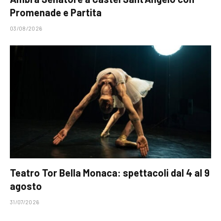
Promenade e Partita
03/08/2026
Teatro Tor Bella Monaca: spettacoli dal 4 al 9
agosto
31/07/2026