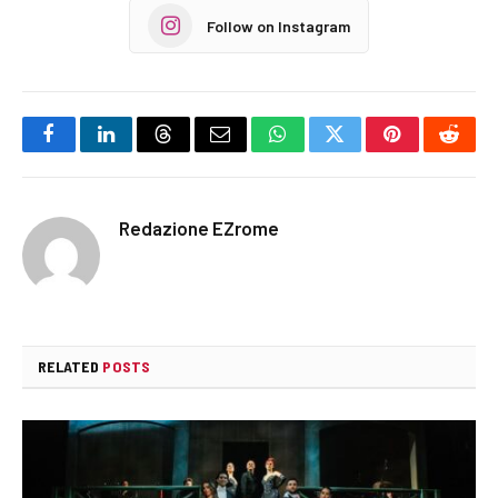
Follow on Instagram
Facebook
LinkedIn
Threads
Email
WhatsApp
Twitter
Pinterest
Reddi
Redazione EZrome
RELATED
POSTS