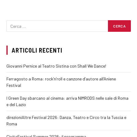
ARTICOLI RECENTI
Giovanni Pernice al Teatro Sistina con Shall We Dance!
Ferragosto a Roma: rock’n’roll e canzone d’autore all’Aniene
Festival
I Green Day sbarcano al cinema: arriva NIMRODS nelle sale di Roma
e del Lazio
direzioniAltre Festival 2026: Danza, Teatro e Circo tra la Tuscia e
Roma
CivitaFestival Summer 2026: il programma