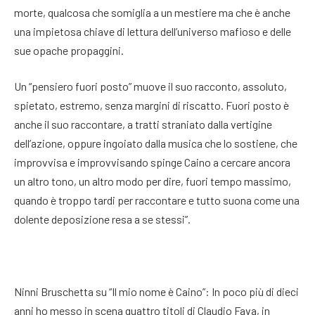
morte, qualcosa che somiglia a un mestiere ma che è anche
una impietosa chiave di lettura dell’universo mafioso e delle
sue opache propaggini.
Un “pensiero fuori posto” muove il suo racconto, assoluto,
spietato, estremo, senza margini di riscatto. Fuori posto è
anche il suo raccontare, a tratti straniato dalla vertigine
dell’azione, oppure ingoiato dalla musica che lo sostiene, che
improvvisa e improvvisando spinge Caino a cercare ancora
un altro tono, un altro modo per dire, fuori tempo massimo,
quando è troppo tardi per raccontare e tutto suona come una
dolente deposizione resa a se stessi”.
Ninni Bruschetta su “Il mio nome è Caino”: In poco più di dieci
anni ho messo in scena quattro titoli di Claudio Fava, in