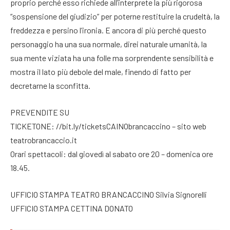
proprio perché esso richiede all’interprete la più rigorosa
“sospensione del giudizio” per poterne restituire la crudeltà, la
freddezza e persino l’ironia. E ancora di più perché questo
personaggio ha una sua normale, direi naturale umanità, la
sua mente viziata ha una folle ma sorprendente sensibilità e
mostra il lato più debole del male, finendo di fatto per
decretarne la sconfitta.
PREVENDITE SU
TICKETONE: //bit.ly/ticketsCAINObrancaccino – sito web
teatrobrancaccio.it
Orari spettacoli: dal giovedì al sabato ore 20 – domenica ore
18.45.
UFFICIO STAMPA TEATRO BRANCACCINO Silvia Signorelli
UFFICIO STAMPA CETTINA DONATO