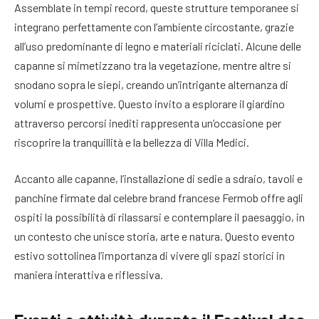
Assemblate in tempi record, queste strutture temporanee si
integrano perfettamente con l’ambiente circostante, grazie
all’uso predominante di legno e materiali riciclati. Alcune delle
capanne si mimetizzano tra la vegetazione, mentre altre si
snodano sopra le siepi, creando un’intrigante alternanza di
volumi e prospettive. Questo invito a esplorare il giardino
attraverso percorsi inediti rappresenta un’occasione per
riscoprire la tranquillità e la bellezza di Villa Medici.
Accanto alle capanne, l’installazione di sedie a sdraio, tavoli e
panchine firmate dal celebre brand francese Fermob offre agli
ospiti la possibilità di rilassarsi e contemplare il paesaggio, in
un contesto che unisce storia, arte e natura. Questo evento
estivo sottolinea l’importanza di vivere gli spazi storici in
maniera interattiva e riflessiva.