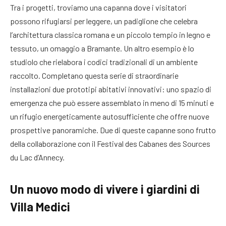
Tra i progetti, troviamo una capanna dove i visitatori
possono rifugiarsi per leggere, un padiglione che celebra
l’architettura classica romana e un piccolo tempio in legno e
tessuto, un omaggio a Bramante. Un altro esempio è lo
studiolo che rielabora i codici tradizionali di un ambiente
raccolto. Completano questa serie di straordinarie
installazioni due prototipi abitativi innovativi: uno spazio di
emergenza che può essere assemblato in meno di 15 minuti e
un rifugio energeticamente autosufficiente che offre nuove
prospettive panoramiche. Due di queste capanne sono frutto
della collaborazione con il Festival des Cabanes des Sources
du Lac d’Annecy.
Un nuovo modo di vivere i giardini di
Villa Medici