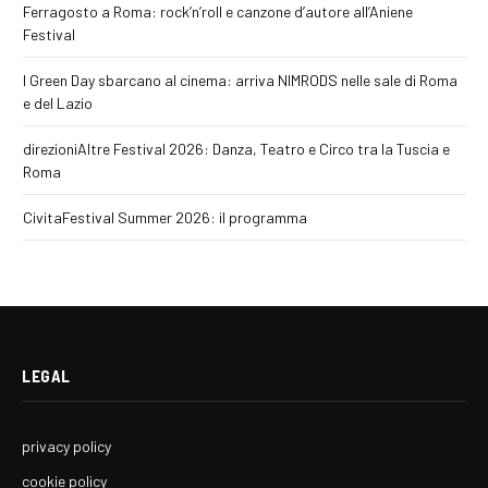
Ferragosto a Roma: rock’n’roll e canzone d’autore all’Aniene
Festival
I Green Day sbarcano al cinema: arriva NIMRODS nelle sale di Roma
e del Lazio
direzioniAltre Festival 2026: Danza, Teatro e Circo tra la Tuscia e
Roma
CivitaFestival Summer 2026: il programma
LEGAL
privacy policy
cookie policy