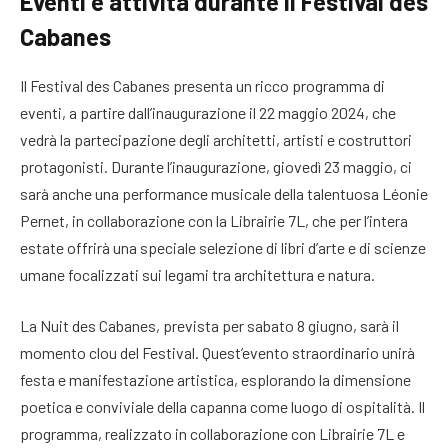
Eventi e attività durante il Festival des
Cabanes
Il Festival des Cabanes presenta un ricco programma di
eventi, a partire dall’inaugurazione il 22 maggio 2024, che
vedrà la partecipazione degli architetti, artisti e costruttori
protagonisti. Durante l’inaugurazione, giovedì 23 maggio, ci
sarà anche una performance musicale della talentuosa Léonie
Pernet, in collaborazione con la Librairie 7L, che per l’intera
estate offrirà una speciale selezione di libri d’arte e di scienze
umane focalizzati sui legami tra architettura e natura.
La Nuit des Cabanes, prevista per sabato 8 giugno, sarà il
momento clou del Festival. Quest’evento straordinario unirà
festa e manifestazione artistica, esplorando la dimensione
poetica e conviviale della capanna come luogo di ospitalità. Il
programma, realizzato in collaborazione con Librairie 7L e