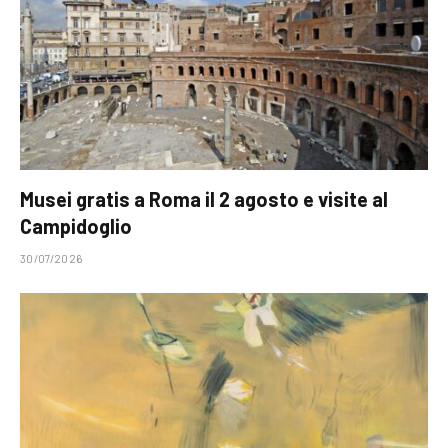
Musei gratis a Roma il 2 agosto e visite al
Campidoglio
30/07/2026